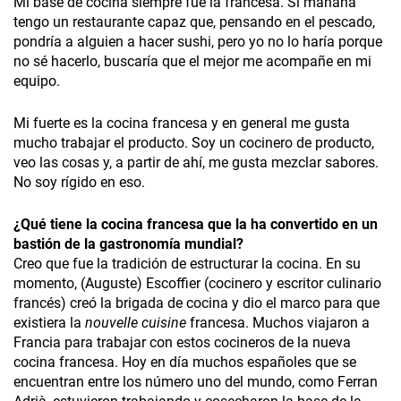
Mi base de cocina siempre fue la francesa. Si mañana
tengo un restaurante capaz que, pensando en el pescado,
pondría a alguien a hacer sushi, pero yo no lo haría porque
no sé hacerlo, buscaría que el mejor me acompañe en mi
equipo.
Mi fuerte es la cocina francesa y en general me gusta
mucho trabajar el producto. Soy un cocinero de producto,
veo las cosas y, a partir de ahí, me gusta mezclar sabores.
No soy rígido en eso.
¿Qué tiene la cocina francesa que la ha convertido en un
bastión de la gastronomía mundial?
Creo que fue la tradición de estructurar la cocina. En su
momento, (Auguste) Escoffier (cocinero y escritor culinario
francés) creó la brigada de cocina y dio el marco para que
existiera la
nouvelle cuisine
francesa. Muchos viajaron a
Francia para trabajar con estos cocineros de la nueva
cocina francesa. Hoy en día muchos españoles que se
encuentran entre los número uno del mundo, como Ferran