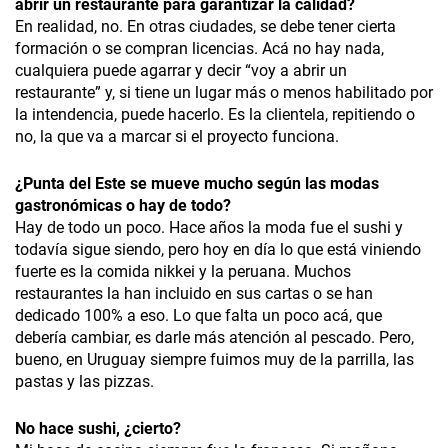
abrir un restaurante para garantizar la calidad?
En realidad, no. En otras ciudades, se debe tener cierta
formación o se compran licencias. Acá no hay nada,
cualquiera puede agarrar y decir “voy a abrir un
restaurante” y, si tiene un lugar más o menos habilitado por
la intendencia, puede hacerlo. Es la clientela, repitiendo o
no, la que va a marcar si el proyecto funciona.
¿Punta del Este se mueve mucho según las modas
gastronómicas o hay de todo?
Hay de todo un poco. Hace años la moda fue el sushi y
todavía sigue siendo, pero hoy en día lo que está viniendo
fuerte es la comida nikkei y la peruana. Muchos
restaurantes la han incluido en sus cartas o se han
dedicado 100% a eso. Lo que falta un poco acá, que
debería cambiar, es darle más atención al pescado. Pero,
bueno, en Uruguay siempre fuimos muy de la parrilla, las
pastas y las pizzas.
No hace sushi, ¿cierto?