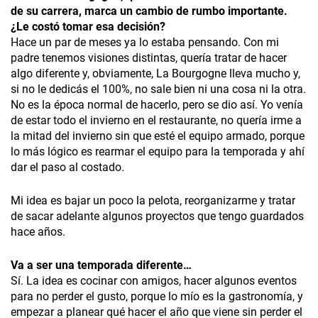
de su carrera, marca un cambio de rumbo importante.
¿Le costó tomar esa decisión?
Hace un par de meses ya lo estaba pensando. Con mi
padre tenemos visiones distintas, quería tratar de hacer
algo diferente y, obviamente, La Bourgogne lleva mucho y,
si no le dedicás el 100%, no sale bien ni una cosa ni la otra.
No es la época normal de hacerlo, pero se dio así. Yo venía
de estar todo el invierno en el restaurante, no quería irme a
la mitad del invierno sin que esté el equipo armado, porque
lo más lógico es rearmar el equipo para la temporada y ahí
dar el paso al costado.
Mi idea es bajar un poco la pelota, reorganizarme y tratar
de sacar adelante algunos proyectos que tengo guardados
hace años.
Va a ser una temporada diferente…
Sí. La idea es cocinar con amigos, hacer algunos eventos
para no perder el gusto, porque lo mío es la gastronomía, y
empezar a planear qué hacer el año que viene sin perder el