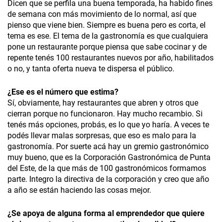
Dicen que se perfila una buena temporada, ha habido fines
de semana con más movimiento de lo normal, así que
pienso que viene bien. Siempre es buena pero es corta, el
tema es ese. El tema de la gastronomía es que cualquiera
pone un restaurante porque piensa que sabe cocinar y de
repente tenés 100 restaurantes nuevos por año, habilitados
o no, y tanta oferta nueva te dispersa el público.
¿Ese es el número que estima?
Sí, obviamente, hay restaurantes que abren y otros que
cierran porque no funcionaron. Hay mucho recambio. Si
tenés más opciones, probás, es lo que yo haría. A veces te
podés llevar malas sorpresas, que eso es malo para la
gastronomía. Por suerte acá hay un gremio gastronómico
muy bueno, que es la Corporación Gastronómica de Punta
del Este, de la que más de 100 gastronómicos formamos
parte. Integro la directiva de la corporación y creo que año
a año se están haciendo las cosas mejor.
¿Se apoya de alguna forma al emprendedor que quiere