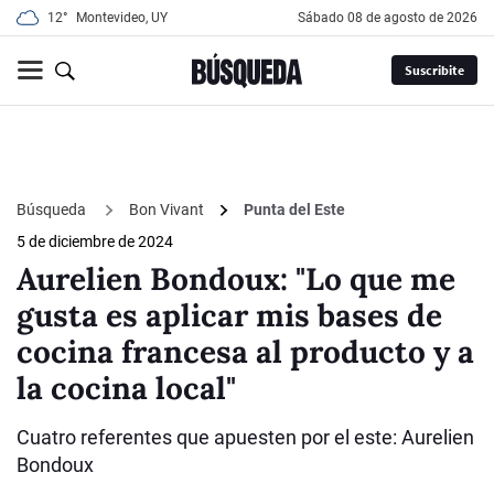
12°
Montevideo, UY
sábado 08 de agosto de 2026
Suscribite
Búsqueda
Bon Vivant
Punta del Este
5 de diciembre de 2024
Aurelien Bondoux: "Lo que me
gusta es aplicar mis bases de
cocina francesa al producto y a
la cocina local"
Cuatro referentes que apuesten por el este: Aurelien
Bondoux