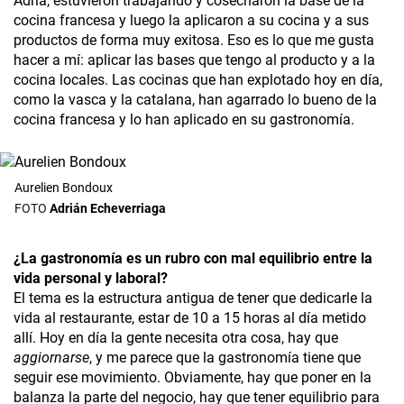
Adrià, estuvieron trabajando y cosecharon la base de la
cocina francesa y luego la aplicaron a su cocina y a sus
productos de forma muy exitosa. Eso es lo que me gusta
hacer a mí: aplicar las bases que tengo al producto y a la
cocina locales. Las cocinas que han explotado hoy en día,
como la vasca y la catalana, han agarrado lo bueno de la
cocina francesa y lo han aplicado en su gastronomía.
Aurelien Bondoux
Adrián Echeverriaga
¿La gastronomía es un rubro con mal equilibrio entre la
vida personal y laboral?
El tema es la estructura antigua de tener que dedicarle la
vida al restaurante, estar de 10 a 15 horas al día metido
allí. Hoy en día la gente necesita otra cosa, hay que
aggiornarse
, y me parece que la gastronomía tiene que
seguir ese movimiento. Obviamente, hay que poner en la
balanza la parte del negocio, hay que tener equilibrio para