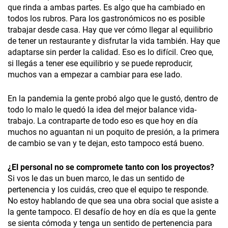
que rinda a ambas partes. Es algo que ha cambiado en
todos los rubros. Para los gastronómicos no es posible
trabajar desde casa. Hay que ver cómo llegar al equilibrio
de tener un restaurante y disfrutar la vida también. Hay que
adaptarse sin perder la calidad. Eso es lo difícil. Creo que,
si llegás a tener ese equilibrio y se puede reproducir,
muchos van a empezar a cambiar para ese lado.
En la pandemia la gente probó algo que le gustó, dentro de
todo lo malo le quedó la idea del mejor balance vida-
trabajo. La contraparte de todo eso es que hoy en día
muchos no aguantan ni un poquito de presión, a la primera
de cambio se van y te dejan, esto tampoco está bueno.
¿El personal no se compromete tanto con los proyectos?
Si vos le das un buen marco, le das un sentido de
pertenencia y los cuidás, creo que el equipo te responde.
No estoy hablando de que sea una obra social que asiste a
la gente tampoco. El desafío de hoy en día es que la gente
se sienta cómoda y tenga un sentido de pertenencia para