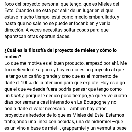
foco del proyecto personal que tengo, que es Mieles del
Este. Cuando uno está por salir de un lugar en el que
estuvo mucho tiempo, está como medio embarullado, y
hasta que no sale no se puede enfocar bien y ver la
dirección. A veces necesitás soltar cosas para que
aparezcan otras oportunidades.
¿Cuál es la filosofía del proyecto de mieles y cómo lo
motiva?
Lo que me motiva es el buen producto, empezó por ahí. Me
fui metiendo de a poco y hoy en día es un proyecto al que
le tengo un cariño grande y creo que es el momento de
darle el 100% de la atención para que explote. Hoy es algo
que el que ve desde fuera podría pensar que tengo como
un
hobby
, porque le dedico poco tiempo, ya que vivo cuatro
días por semana casi internado en La Bourgogne y no
podía darle el valor necesario. También hay otros
proyectos alrededor de lo que es Mieles del Este. Estamos
trabajando una línea con bebidas, una de hidromiel –que
es un vino a base de miel–, grappamiel y un vermut a base