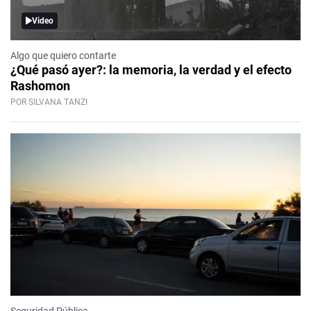
Video
Algo que quiero contarte
¿Qué pasó ayer?: la memoria, la verdad y el efecto
Rashomon
POR SILVANA TANZI
Seguridad Pública