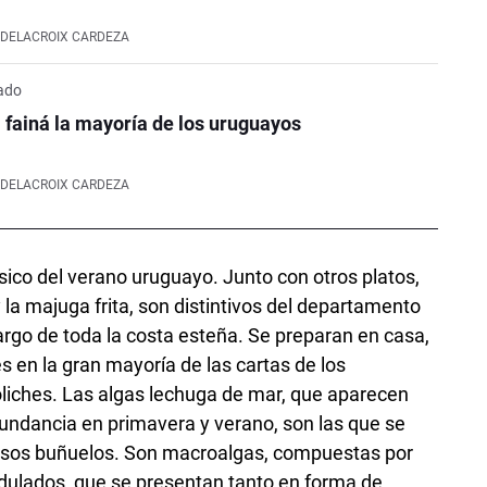
 DELACROIX CARDEZA
ado
 fainá la mayoría de los uruguayos
 DELACROIX CARDEZA
sico del verano uruguayo. Junto con otros platos,
la majuga frita, son distintivos del departamento
argo de toda la costa esteña. Se preparan en casa,
s en la gran mayoría de las cartas de los
oliches. Las algas lechuga de mar, que aparecen
undancia en primavera y verano, son las que se
njosos buñuelos. Son macroalgas, compuestas por
dulados, que se presentan tanto en forma de