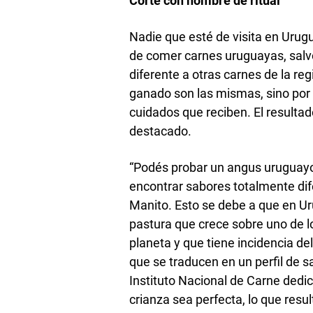
Corte con nombre de ritual
Nadie que esté de visita en Urug
de comer carnes uruguayas, salvo
diferente a otras carnes de la reg
ganado son las mismas, sino por e
cuidados que reciben. El resultad
destacado.
“Podés probar un angus uruguayo
encontrar sabores totalmente dife
Manito. Esto se debe a que en Ur
pastura que crece sobre uno de l
planeta y que tiene incidencia del
que se traducen en un perfil de s
Instituto Nacional de Carne dedi
crianza sea perfecta, lo que resu