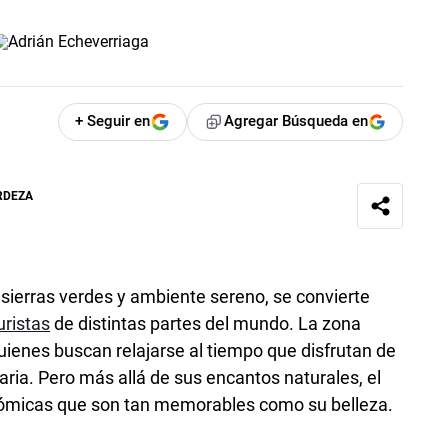
+ Seguir en
Agregar Búsqueda en
RDEZA
 sierras verdes y ambiente sereno, se convierte
uristas
de distintas partes del mundo. La zona
 quienes buscan relajarse al tiempo que disfrutan de
earia. Pero más allá de sus encantos naturales, el
nómicas que son tan memorables como su belleza.