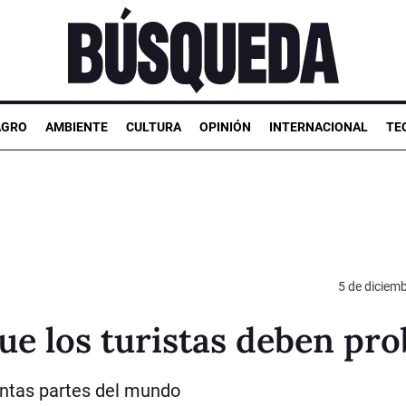
AGRO
AMBIENTE
CULTURA
OPINIÓN
INTERNACIONAL
TE
5 de diciem
ue los turistas deben pro
intas partes del mundo