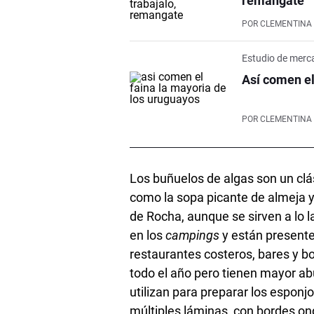
remangate"
POR
CLEMENTINA
Estudio de merc
Así comen el
POR
CLEMENTINA
Los buñuelos de algas son un clá
como la sopa picante de almeja y 
de Rocha, aunque se sirven a lo l
en los
campings
y están presente
restaurantes costeros, bares y b
todo el año pero tienen mayor ab
utilizan para preparar los espo
múltiples láminas, con bordes on