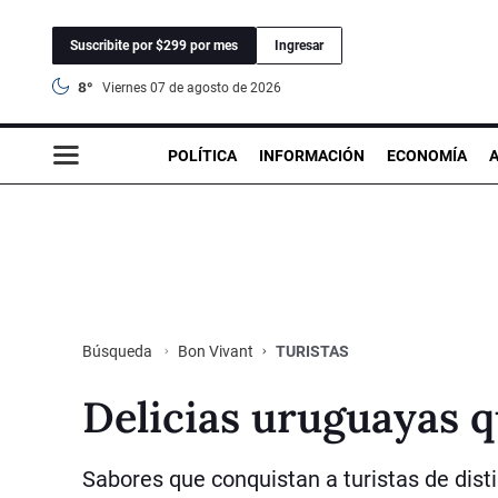
Suscribite por $299 por mes
Ingresar
8°
viernes 07 de agosto de 2026
POLÍTICA
INFORMACIÓN
ECONOMÍA
Bon Vivant
TURISTAS
Búsqueda
Delicias uruguayas q
Sabores que conquistan a turistas de dist