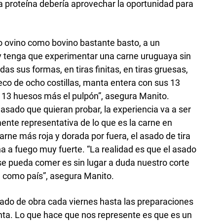
 proteína debería aprovechar la oportunidad para
o ovino como bovino bastante basto, a un
 y tenga que experimentar una carne uruguaya sin
as sus formas, en tiras finitas, en tiras gruesas,
co de ocho costillas, manta entera con sus 13
 13 huesos más el pulpón”, asegura Manito.
sado que quieran probar, la experiencia va a ser
ente representativa de lo que es la carne en
arne más roja y dorada por fuera, el asado de tira
na a fuego muy fuerte. “La realidad es que el asado
se pueda comer es sin lugar a duda nuestro corte
a como país”, asegura Manito.
sado de obra cada viernes hasta las preparaciones
a. Lo que hace que nos represente es que es un