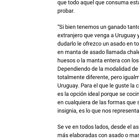
que todo aquel que consuma esta
probar.
“Si bien tenemos un ganado tant
extranjero que venga a Uruguay­
dudarlo le ofrezco un asado en tod
en manta de asado llamada chale
huesos o la manta entera con los
Dependiendo de la modalidad de a
totalmente diferente, pero igualm
Uruguay. Para el que le guste la c
es la opción ideal porque se coci
en cualquiera de las formas que 
insignia, es lo que nos represent
Se ve en todos lados, desde el a
más elaboradas con asado o mant