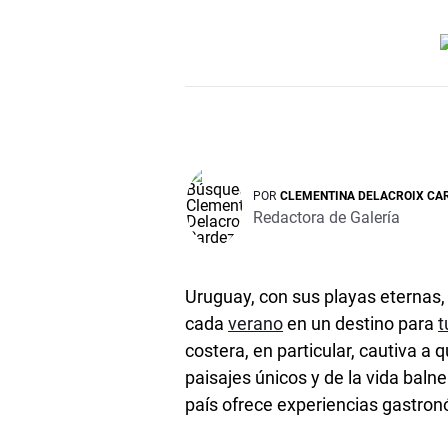
POR
CLEMENTINA DELACROIX CA
Redactora de Galería
Uruguay, con sus playas eternas,
cada
verano
en un destino para
t
costera, en particular, cautiva a
paisajes únicos y de la vida baln
país ofrece experiencias gastro