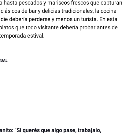
la hasta pescados y mariscos frescos que capturan
lásicos de bar y delicias tradicionales, la cocina
ie debería perderse y menos un turista. En esta
platos que todo visitante debería probar antes de
temporada estival.
SUAL
nito: "Si querés que algo pase, trabajalo,