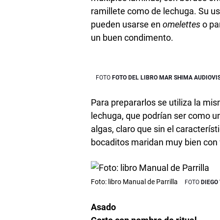
ramillete como de lechuga. Su u
pueden usarse en
omelettes
o pa
un buen condimento.
FOTO DEL LIBRO MAR SHIMA AUDIOVI
Para prepararlos se utiliza la m
lechuga, que podrían ser como un
algas, claro que sin el caracterís
bocaditos maridan muy bien con v
Foto: libro Manual de Parrilla
DIEGO
Asado