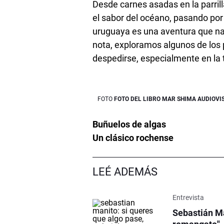
Desde carnes asadas en la parril
el sabor del océano, pasando por c
uruguaya es una aventura que nad
nota, exploramos algunos de los 
despedirse, especialmente en la 
FOTO DEL LIBRO MAR SHIMA AUDIOVI
Buñuelos de algas
Un clásico rochense
LEÉ ADEMÁS
Entrevista
Sebastián Ma