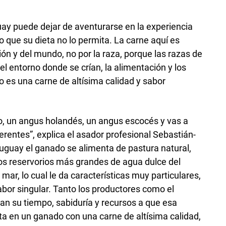
uay puede dejar de aventurarse en la experiencia
 que su dieta no lo permita. La carne aquí es
ión y del mundo, no por la raza, porque las razas de
l entorno donde se crían, la alimentación y los
o es una carne de altísima calidad y sabor
, un angus holandés, un angus escocés y vas a
rentes”, explica el asador profesional Sebastián­
uguay el ganado se alimenta de pastura natural,
os reservorios más grandes de agua dulce del
 mar, lo cual le da características muy particulares,
abor singular. Tanto los productores como el
can su tiempo, sabiduría y recursos a que esa
lta en un ganado con una carne de altísima calidad,