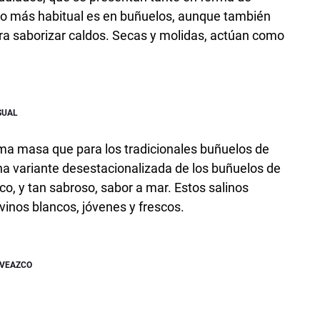
so más habitual es en buñuelos, aunque también
ra saborizar caldos. Secas y molidas, actúan como
SUAL
isma masa que para los tradicionales buñuelos de
a variante desestacionalizada de los buñuelos de
tico, y tan sabroso, sabor a mar. Estos salinos
inos blancos, jóvenes y frescos.
 VEAZCO