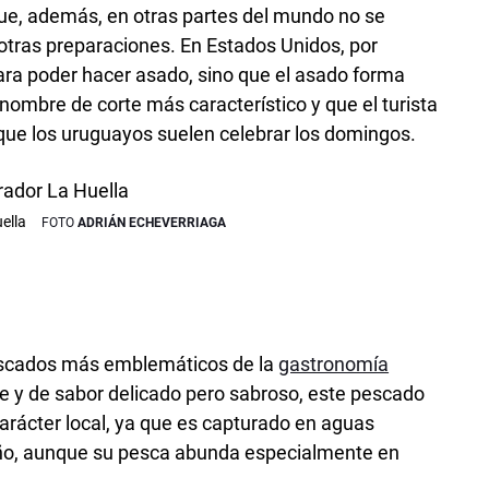
ue, además, en otras partes del mundo no se
tras preparaciones. En Estados­ Unidos, por
ara poder hacer asado, sino que el asado forma
 nombre de corte más característico y que el turista
 que los uruguayos suelen celebrar los domingos.
uella
ADRIÁN ECHEVERRIAGA
pescados más emblemáticos de la
gastronomía
e y de sabor delicado pero sabroso, este pescado
carácter local, ya que es capturado en aguas
 año, aunque su pesca abunda especialmente en