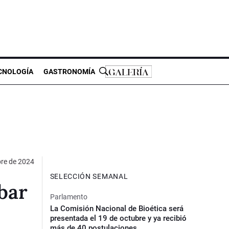
CNOLOGÍA
GASTRONOMÍA
bre de 2024
SELECCIÓN SEMANAL
bar
Parlamento
La Comisión Nacional de Bioética será
presentada el 19 de octubre y ya recibió
más de 40 postulaciones