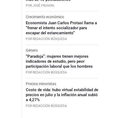
POR JOSÉ FRUGONI
Crecimiento económico
Economista Juan Carlos Protasi llama a
“frenar el intento socializador para
escapar del estancamiento”
POR REDACCIÓN BÚSQUEDA
Género
“Paradoja”: mujeres tienen mejores
indicadores de estudio, pero peor
participación laboral que los hombres
POR REDACCIÓN BÚSQUEDA
Precios minoristas
Costo de vida: hubo virtual estabilidad de
precios en julio y la inflación anual subió
a 4,27%
POR REDACCIÓN BÚSQUEDA