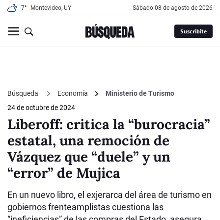
7°
Montevideo, UY
sábado 08 de agosto de 2026
Suscribite
Búsqueda
Economía
Ministerio de Turismo
24 de octubre de 2024
Liberoff: critica la “burocracia”
estatal, una remoción de
Vázquez que “duele” y un
“error” de Mujica
En un nuevo libro, el exjerarca del área de turismo en
gobiernos frenteamplistas cuestiona las
“ineficiencias” de las compras del Estado, asegura