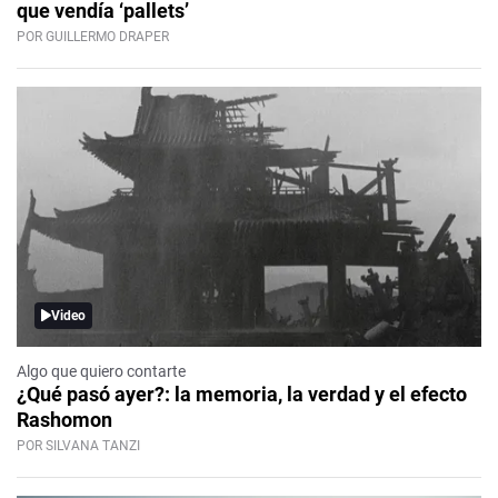
que vendía ‘pallets’
POR GUILLERMO DRAPER
Video
Algo que quiero contarte
¿Qué pasó ayer?: la memoria, la verdad y el efecto
Rashomon
POR SILVANA TANZI