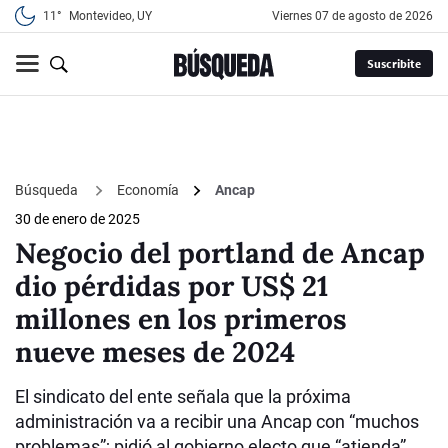
11°
Montevideo, UY
viernes 07 de agosto de 2026
Suscribite
Búsqueda
Economía
Ancap
30 de enero de 2025
Negocio del portland de Ancap
dio pérdidas por US$ 21
millones en los primeros
nueve meses de 2024
El sindicato del ente señala que la próxima
administración va a recibir una Ancap con “muchos
problemas”; pidió al gobierno electo que “atienda”