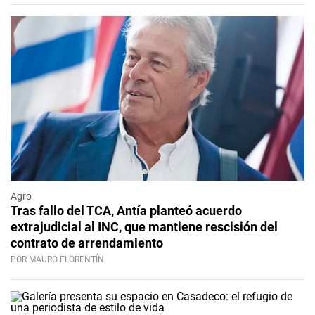
Agro
Tras fallo del TCA, Antía planteó acuerdo
extrajudicial al INC, que mantiene rescisión del
contrato de arrendamiento
POR MAURO FLORENTÍN