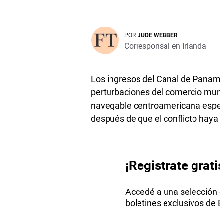
POR
JUDE WEBBER
Corresponsal en Irlanda
Los ingresos del Canal de Pana
perturbaciones del comercio mundi
navegable centroamericana espera
después de que el conflicto haya
¡Registrate grati
Accedé a una selección de
boletines exclusivos de