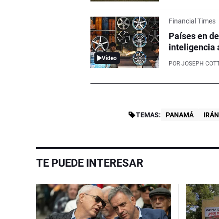
Financial Times
Países en de
inteligencia 
Video
POR
JOSEPH COTT
TEMAS:
PANAMÁ
IRÁ
TE PUEDE INTERESAR