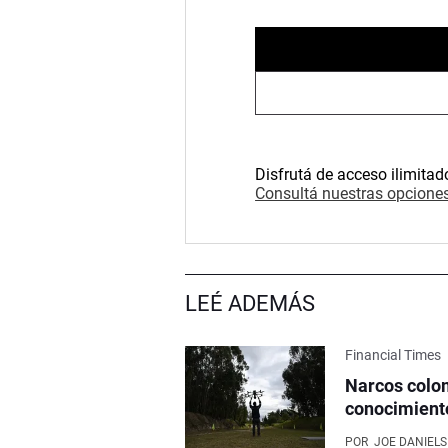
Disfrutá de acceso ilimitad
Consultá nuestras opciones
LEÉ ADEMÁS
Financial Times
Narcos colom
conocimient
POR
JOE DANIELS