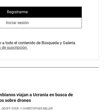
Registrarme
Iniciar sesión
o a todo el contenido de Búsqueda y Galería.
 de suscripción.
bianos viajan a Ucrania en busca de
os sobre drones
, GEOFF DYER
Y CHRISTOPHER MILLER