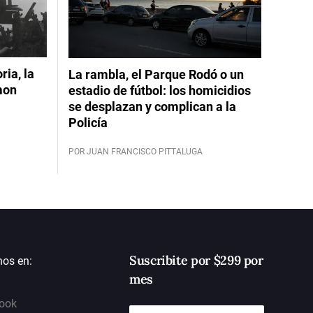
ia, la
La rambla, el Parque Rodó o un
mon
estadio de fútbol: los homicidios
se desplazan y complican a la
Policía
POR JUAN FRANCISCO PITTALUGA
Suscribite por $299 por
nos en:
mes
ook