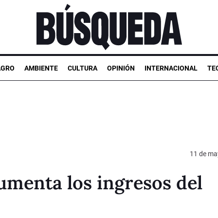
AGRO
AMBIENTE
CULTURA
OPINIÓN
INTERNACIONAL
TE
11 de ma
umenta los ingresos del