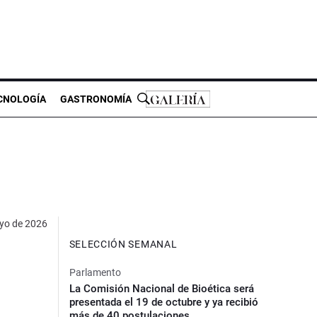
CNOLOGÍA
GASTRONOMÍA
yo de 2026
SELECCIÓN SEMANAL
Parlamento
La Comisión Nacional de Bioética será
presentada el 19 de octubre y ya recibió
más de 40 postulaciones