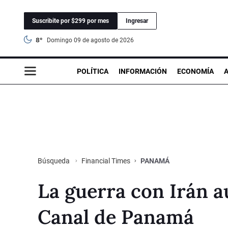
Suscribite por $299 por mes
Ingresar
8°
domingo 09 de agosto de 2026
POLÍTICA
INFORMACIÓN
ECONOMÍA
Financial Times
PANAMÁ
Búsqueda
La guerra con Irán a
Canal de Panamá