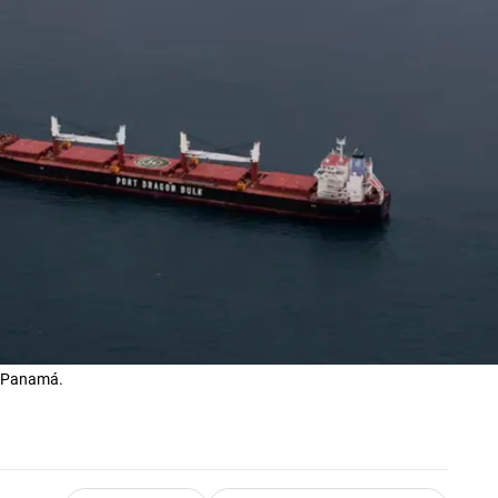
de Panamá.