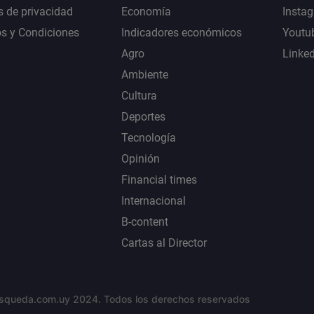
s de privacidad
Economía
Insta
s y Condiciones
Indicadores económicos
Youtu
Agro
Linke
Ambiente
Cultura
Deportes
Tecnología
Opinión
Financial times
Internacional
B-content
Cartas al Director
squeda.com.uy 2024. Todos los derechos reservados