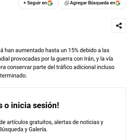
+ Seguir en
Agregar Búsqueda en
má han aumentado hasta un 15% debido a las
al provocadas por la guerra con Irán, y la vía
 conservar parte del tráfico adicional incluso
 terminado.
s o inicia sesión!
 artículos gratuitos, alertas de noticias y
 Búsqueda y Galería.