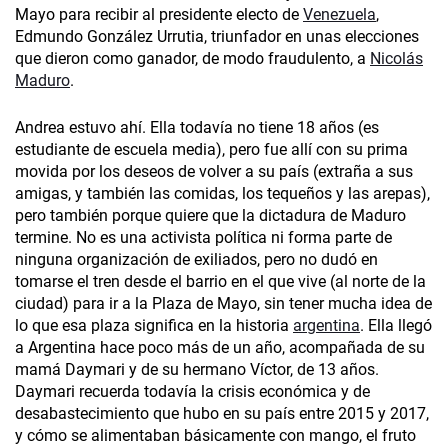
Mayo para recibir al presidente electo de
Venezuela
,
Edmundo González Urrutia, triunfador en unas elecciones
que dieron como ganador, de modo fraudulento, a
Nicolás
Maduro
.
Andrea estuvo ahí. Ella todavía no tiene 18 años (es
estudiante de escuela media), pero fue allí con su prima
movida por los deseos de volver a su país (extraña a sus
amigas, y también las comidas, los tequeños y las arepas),
pero también porque quiere que la dictadura de Maduro
termine. No es una activista política ni forma parte de
ninguna organización de exiliados, pero no dudó en
tomarse el tren desde el barrio en el que vive (al norte de la
ciudad) para ir a la Plaza de Mayo, sin tener mucha idea de
lo que esa plaza significa en la historia
argentina
. Ella llegó
a Argentina hace poco más de un año, acompañada de su
mamá Daymari y de su hermano Víctor, de 13 años.
Daymari recuerda todavía la crisis económica y de
desabastecimiento que hubo en su país entre 2015 y 2017,
y cómo se alimentaban básicamente con mango, el fruto