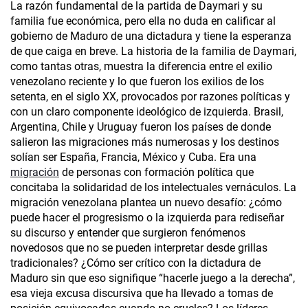
La razón fundamental de la partida de Daymari y su
familia fue económica, pero ella no duda en calificar al
gobierno de Maduro de una dictadura y tiene la esperanza
de que caiga en breve. La historia de la familia de Daymari,
como tantas otras, muestra la diferencia entre el exilio
venezolano reciente y lo que fueron los exilios de los
setenta, en el siglo XX, provocados por razones políticas y
con un claro componente ideológico de izquierda. Brasil,
Argentina, Chile y Uruguay fueron los países de donde
salieron las migraciones más numerosas y los destinos
solían ser España, Francia, México y Cuba. Era una
migración
de personas con formación política que
concitaba la solidaridad de los intelectuales vernáculos. La
migración venezolana plantea un nuevo desafío: ¿cómo
puede hacer el progresismo o la izquierda para rediseñar
su discurso y entender que surgieron fenómenos
novedosos que no se pueden interpretar desde grillas
tradicionales? ¿Cómo ser crítico con la dictadura de
Maduro sin que eso signifique “hacerle juego a la derecha”,
esa vieja excusa discursiva que ha llevado a tomas de