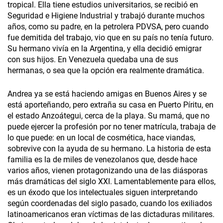
tropical. Ella tiene estudios universitarios, se recibió en
Seguridad e Higiene Industrial y trabajó durante muchos
años, como su padre, en la petrolera PDVSA, pero cuando
fue demitida del trabajo, vio que en su país no tenía futuro.
Su hermano vivía en la Argentina, y ella decidió emigrar
con sus hijos. En Venezuela quedaba una de sus
hermanas, o sea que la opción era realmente dramática.
Andrea ya se está haciendo amigas en Buenos Aires y se
está aporteñando, pero extraña su casa en Puerto Píritu, en
el estado Anzoátegui, cerca de la playa. Su mamá, que no
puede ejercer la profesión por no tener matrícula, trabaja de
lo que puede: en un local de cosmética, hace viandas,
sobrevive con la ayuda de su hermano. La historia de esta
familia es la de miles de venezolanos que, desde hace
varios años, vienen protagonizando una de las diásporas
más dramáticas del siglo XXI. Lamentablemente para ellos,
es un éxodo que los intelectuales siguen interpretando
según coordenadas del siglo pasado, cuando los exiliados
latinoamericanos eran víctimas de las dictaduras militares.