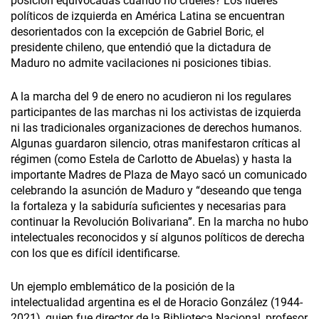
posición equivocadas cuando no crueles? Los líderes
políticos de izquierda en América Latina se encuentran
desorientados con la excepción de Gabriel Boric, el
presidente chileno, que entendió que la dictadura de
Maduro no admite vacilaciones ni posiciones tibias.
A la marcha del 9 de enero no acudieron ni los regulares
participantes de las marchas ni los activistas de izquierda
ni las tradicionales organizaciones de derechos humanos.
Algunas guardaron silencio, otras manifestaron críticas al
régimen (como Estela de Carlotto de Abuelas) y hasta la
importante Madres de Plaza de Mayo sacó un comunicado
celebrando la asunción de Maduro y “deseando que tenga
la fortaleza
y la sabiduría suficientes y necesarias para
continuar la Revolución Bolivariana”. En la marcha no hubo
intelectuales reconocidos y sí algunos políticos de derecha
con los que es difícil identificarse.
Un ejemplo emblemático de la posición de la
intelectualidad argentina es el de Horacio González (1944-
2021), quien fue director de la Biblioteca Nacional, profesor