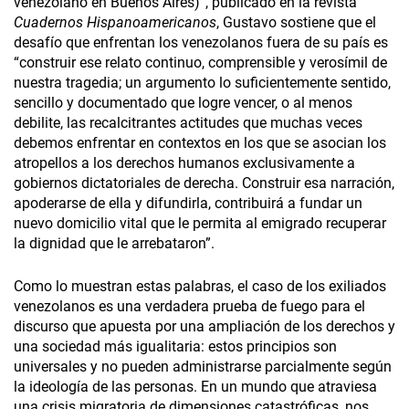
venezolano en Buenos Aires)”, publicado en la revista
Cuadernos Hispanoamericanos
, Gustavo sostiene que el
desafío que enfrentan los venezolanos fuera de su país es
“construir ese relato continuo, comprensible y verosímil de
nuestra tragedia; un argumento lo suficientemente sentido,
sencillo y documentado que logre vencer, o al menos
debilite, las recalcitrantes actitudes que muchas veces
debemos enfrentar en contextos en los que se asocian los
atropellos a los derechos humanos exclusivamente a
gobiernos dictatoriales de derecha. Construir esa narración,
apoderarse de ella y difundirla, contribuirá a fundar un
nuevo domicilio vital que le permita al emigrado recuperar
la dignidad que le arrebataron”.
Como lo muestran estas palabras, el caso de los exiliados
venezolanos es una verdadera prueba de fuego para el
discurso que apuesta por una ampliación de los derechos y
una sociedad más igualitaria: estos principios son
universales y no pueden administrarse parcialmente según
la ideología de las personas. En un mundo que atraviesa
una crisis migratoria de dimensiones catastróficas, nos