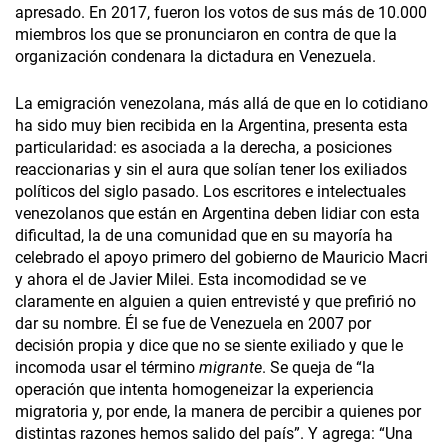
apresado. En 2017, fueron los votos de sus más de 10.000
miembros los que se pronunciaron en contra de que la
organización condenara la dictadura en Venezuela.
La emigración venezolana, más allá de que en lo cotidiano
ha sido muy bien recibida en la Argentina, presenta esta
particularidad: es asociada a la derecha, a posiciones
reaccionarias y sin el aura que solían tener los exiliados
políticos del siglo pasado. Los escritores e intelectuales
venezolanos que están en Argentina deben lidiar con esta
dificultad, la de una comunidad que en su mayoría ha
celebrado el apoyo primero del gobierno de Mauricio Macri
y ahora el de Javier Milei. Esta incomodidad se ve
claramente en alguien a quien entrevisté y que prefirió no
dar su nombre. Él se fue de Venezuela en 2007 por
decisión propia y dice que no se siente exiliado y que le
incomoda usar el término
migrante
. Se queja de “la
operación que intenta homogeneizar la experiencia
migratoria y, por ende, la manera de percibir a quienes por
distintas razones hemos salido del país”. Y agrega: “Una