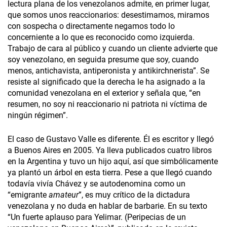
lectura plana de los venezolanos admite, en primer lugar,
que somos unos reaccionarios: desestimamos, miramos
con sospecha o directamente negamos todo lo
concerniente a lo que es reconocido como izquierda.
Trabajo de cara al público y cuando un cliente advierte que
soy venezolano, en seguida presume que soy, cuando
menos, antichavista, antiperonista y antikirchnerista”. Se
resiste al significado que la derecha le ha asignado a la
comunidad venezolana en el exterior y señala que, “en
resumen, no soy ni reaccionario ni patriota ni víctima de
ningún régimen”.
El caso de Gustavo Valle es diferente. Él es escritor y llegó
a Buenos Aires en 2005. Ya lleva publicados cuatro libros
en la Argentina y tuvo un hijo aquí, así que simbólicamente
ya plantó un árbol en esta tierra. Pese a que llegó cuando
todavía vivía Chávez y se autodenomina como un
“emigrante
amateur
”, es muy crítico de la dictadura
venezolana y no duda en hablar de barbarie. En su texto
“Un fuerte aplauso para Yelimar. (Peripecias de un