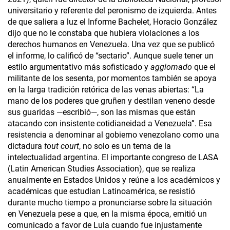
universitario y referente del peronismo de izquierda. Antes
de que saliera a luz el Informe Bachelet, Horacio González
dijo que no le constaba que hubiera violaciones a los
derechos humanos en Venezuela. Una vez que se publicó
el informe, lo calificó de “sectario”. Aunque suele tener un
estilo argumentativo más sofisticado y
aggiornado
que el
militante de los sesenta, por momentos también se apoya
en la larga tradición retórica de las venas abiertas: “La
mano de los poderes que gruñen y destilan veneno desde
sus guaridas —escribió—, son las mismas que están
atacando con insistente cotidianeidad a Venezuela”. Esa
resistencia a denominar al gobierno venezolano como una
dictadura
tout court
, no solo es un tema de la
intelectualidad argentina. El importante congreso de LASA
(Latin American Studies Association), que se realiza
anualmente en Estados Unidos y reúne a los académicos y
académicas que estudian Latinoamérica, se resistió
durante mucho tiempo a pronunciarse sobre la situación
en Venezuela pese a que, en la misma época, emitió un
comunicado a favor de Lula cuando fue injustamente