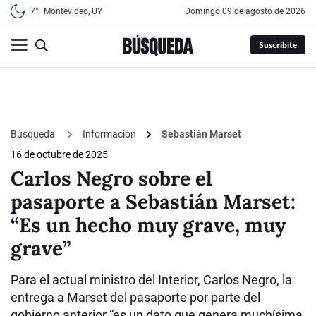
7°
Montevideo, UY
domingo 09 de agosto de 2026
Suscribite
Búsqueda
Información
Sebastián Marset
16 de octubre de 2025
Carlos Negro sobre el
pasaporte a Sebastián Marset:
“Es un hecho muy grave, muy
grave”
Para el actual ministro del Interior, Carlos Negro, la
entrega a Marset del pasaporte por parte del
gobierno anterior “es un dato que genera muchísima