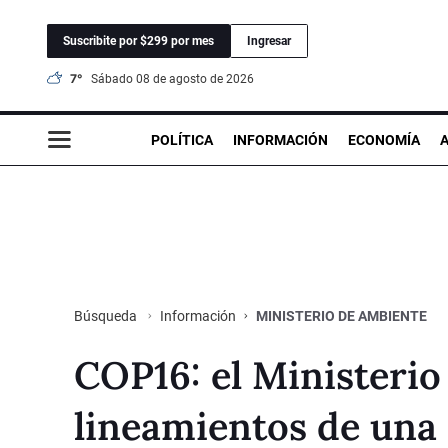
Suscribite por $299 por mes
Ingresar
7°
sábado 08 de agosto de 2026
POLÍTICA
INFORMACIÓN
ECONOMÍA
Información
MINISTERIO DE AMBIENTE
Búsqueda
COP16: el Ministeri
lineamientos de una 