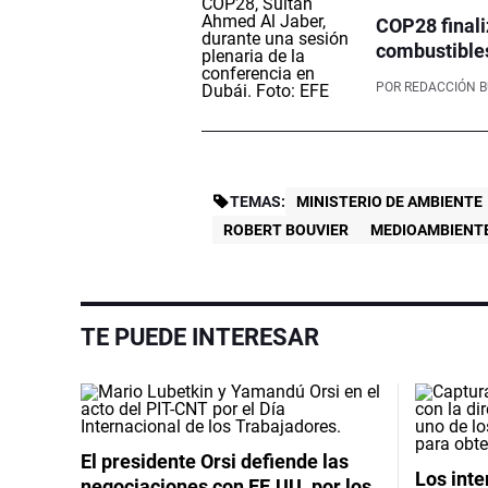
COP28 finali
combustibles
POR
REDACCIÓN 
TEMAS:
MINISTERIO DE AMBIENTE
ROBERT BOUVIER
MEDIOAMBIENT
TE PUEDE INTERESAR
El presidente Orsi defiende las
Los int
negociaciones con EE.UU. por los