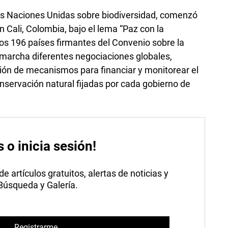
s Naciones Unidas sobre biodiversidad, comenzó
Cali, Colombia, bajo el lema “Paz con la
os 196 países firmantes del Convenio sobre la
 marcha diferentes negociaciones globales,
ción de mecanismos para financiar y monitorear el
servación natural fijadas por cada gobierno de
s o inicia sesión!
 artículos gratuitos, alertas de noticias y
 Búsqueda y Galería.
Registrarme