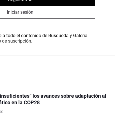
Iniciar sesión
o a todo el contenido de Búsqueda y Galería.
 de suscripción.
insuficientes” los avances sobre adaptación al
ático en la COP28
OS