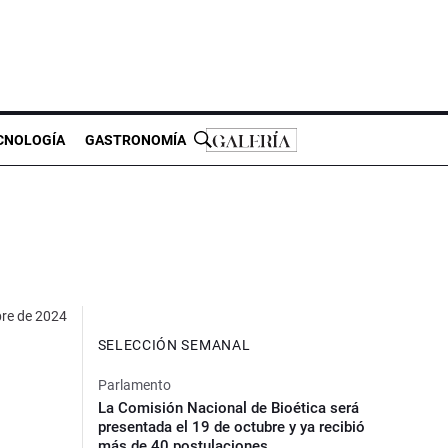
CNOLOGÍA
GASTRONOMÍA
bre de 2024
SELECCIÓN SEMANAL
Parlamento
La Comisión Nacional de Bioética será
presentada el 19 de octubre y ya recibió
más de 40 postulaciones