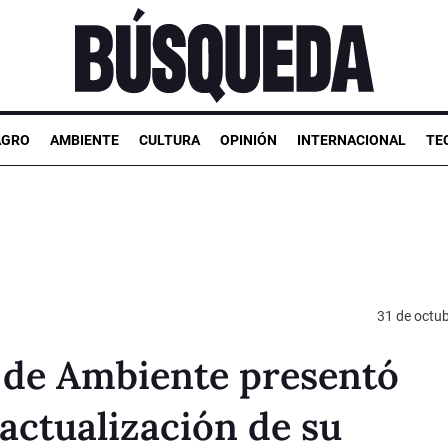
AGRO
AMBIENTE
CULTURA
OPINIÓN
INTERNACIONAL
TE
31 de octu
o de Ambiente presentó
actualización de su