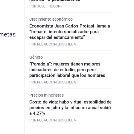
POR JOSÉ FRUGONI
Crecimiento económico
Economista Juan Carlos Protasi llama a
“frenar el intento socializador para
 metas
escapar del estancamiento”
POR REDACCIÓN BÚSQUEDA
Género
“Paradoja”: mujeres tienen mejores
indicadores de estudio, pero peor
participación laboral que los hombres
POR REDACCIÓN BÚSQUEDA
Precios minoristas
Costo de vida: hubo virtual estabilidad de
precios en julio y la inflación anual subió
a 4,27%
POR REDACCIÓN BÚSQUEDA