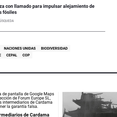
za con llamado para impulsar alejamiento de
 fósiles
BÚSQUEDA
NACIONES UNIDAS
BIODIVERSIDAD
E
CEPAL
COP
ermediarios de Cardama