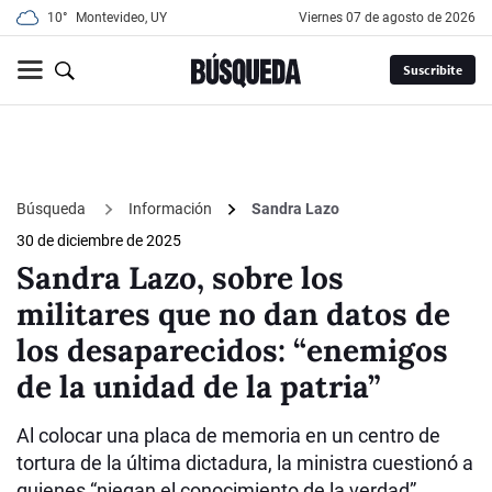
10°
Montevideo, UY
viernes 07 de agosto de 2026
Suscribite
Búsqueda
Información
Sandra Lazo
30 de diciembre de 2025
Sandra Lazo, sobre los
militares que no dan datos de
los desaparecidos: “enemigos
de la unidad de la patria”
Al colocar una placa de memoria en un centro de
tortura de la última dictadura, la ministra cuestionó a
quienes “niegan el conocimiento de la verdad”