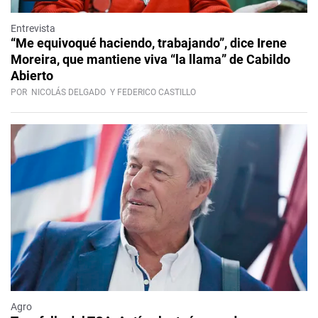
Entrevista
“Me equivoqué haciendo, trabajando”, dice Irene
Moreira, que mantiene viva “la llama” de Cabildo
Abierto
POR
NICOLÁS DELGADO
Y FEDERICO CASTILLO
Agro