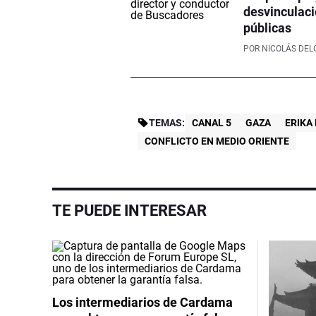
desvinculaci
públicas
POR
NICOLÁS DE
TEMAS:
CANAL 5
GAZA
ERIKA
CONFLICTO EN MEDIO ORIENTE
TE PUEDE INTERESAR
Los intermediarios de Cardama