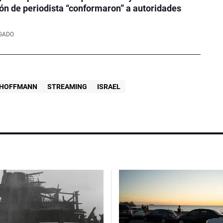
ón de periodista “conformaron” a autoridades
LGADO
 HOFFMANN
STREAMING
ISRAEL