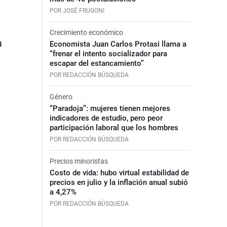
POR JOSÉ FRUGONI
Crecimiento económico
a
Economista Juan Carlos Protasi llama a
“frenar el intento socializador para
escapar del estancamiento”
POR REDACCIÓN BÚSQUEDA
Género
“Paradoja”: mujeres tienen mejores
indicadores de estudio, pero peor
participación laboral que los hombres
POR REDACCIÓN BÚSQUEDA
Precios minoristas
Costo de vida: hubo virtual estabilidad de
precios en julio y la inflación anual subió
a 4,27%
POR REDACCIÓN BÚSQUEDA