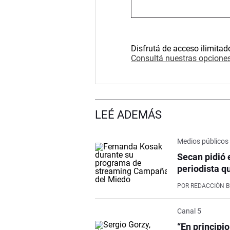
Disfrutá de acceso ilimitad
Consultá nuestras opciones
LEÉ ADEMÁS
Medios públicos
Secan pidió 
periodista q
POR
REDACCIÓN 
Canal 5
“En principi