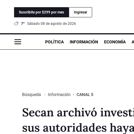
Suscribite por $299 por mes
Ingresar
7°
sábado 08 de agosto de 2026
POLÍTICA
INFORMACIÓN
ECONOMÍA
Información
CANAL 5
Búsqueda
Secan archivó invest
sus autoridades haya