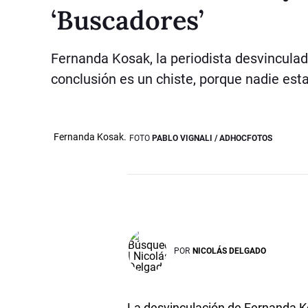
‘Buscadores’
Fernanda Kosak, la periodista desvinculada
conclusión es un chiste, porque nadie est
Fernanda Kosak.
FOTO
PABLO VIGNALI / ADHOCFOTOS
POR
NICOLÁS DELGADO
La desvinculación de Fernanda 