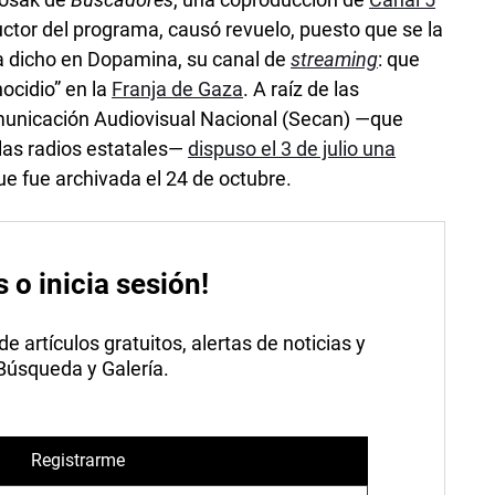
ductor del programa, causó revuelo, puesto que se la
bía dicho en Dopamina, su canal de
streaming
: que
ocidio” en la
Franja de Gaza
. A raíz de las
omunicación Audiovisual Nacional (Secan) —que
 las radios estatales—
dispuso el 3 de julio una
que fue archivada el 24 de octubre.
s o inicia sesión!
 artículos gratuitos, alertas de noticias y
 Búsqueda y Galería.
Registrarme