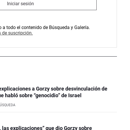
Iniciar sesión
o a todo el contenido de Búsqueda y Galería.
 de suscripción.
explicaciones a Gorzy sobre desvinculación de
ue habló sobre “genocidio” de Israel
BÚSQUEDA
o, las explicaciones” que dio Gorzy sobre