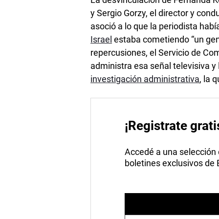
y Sergio Gorzy, el director y con
asoció a lo que la periodista ha
Israel
estaba cometiendo “un gen
repercusiones, el Servicio de C
administra esa señal televisiva y
investigación administrativa
, la 
¡Registrate grati
Accedé a una selección de
boletines exclusivos de