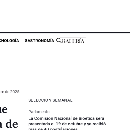
CNOLOGÍA
GASTRONOMÍA
re de 2025
SELECCIÓN SEMANAL
ue
Parlamento
La Comisión Nacional de Bioética será
a de
presentada el 19 de octubre y ya recibió
más de 40 postulaciones