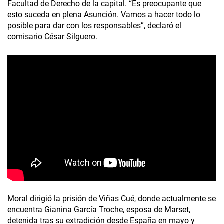
Facultad de Derecho de la capital. “Es preocupante que
esto suceda en plena Asunción. Vamos a hacer todo lo
posible para dar con los responsables”, declaró el
comisario César Silguero.
Moral dirigió la prisión de Viñas Cué, donde actualmente se
encuentra Gianina García Troche, esposa de Marset,
detenida tras su extradición desde España en mayo y