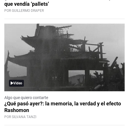
que vendía ‘pallets’
POR GUILLERMO DRAPER
Video
Algo que quiero contarte
¿Qué pasó ayer?: la memoria, la verdad y el efecto
Rashomon
POR SILVANA TANZI