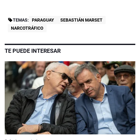
TEMAS:
PARAGUAY
SEBASTIÁN MARSET
NARCOTRÁFICO
TE PUEDE INTERESAR