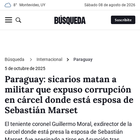
8°
Montevideo, UY
sábado 08 de agosto de 2026
Suscribite
Búsqueda
Internacional
Paraguay
5 de octubre de 2025
Paraguay: sicarios matan a
militar que expuso corrupción
en cárcel donde está esposa de
Sebastián Marset
El teniente coronel Guillermo Moral, exdirector de la
cárcel donde está presa la esposa de Sebastián
Marset, fue asesinado a tiros en Asunción tras