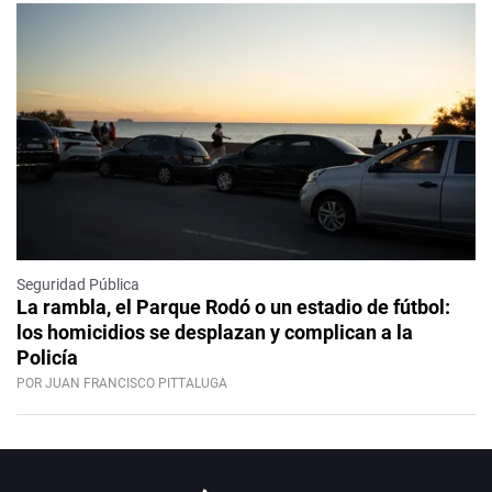
Seguridad Pública
La rambla, el Parque Rodó o un estadio de fútbol:
los homicidios se desplazan y complican a la
Policía
POR JUAN FRANCISCO PITTALUGA