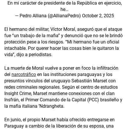
En mi carácter de presidente de la República en ejercicio,
he…
— Pedro Alliana (@AllianaPedro)
October 2, 2025
El hermano del militar, Víctor Moral, aseguró que el ataque
fue “un trabajo de la mafia” y denunció que no se le brindó
protección pese a los riesgos. “Mi hermano fue un oficial
intachable. Por querer hacer las cosas bien le quitaron la
vida”, dijo a periodistas.
La muerte de Moral vuelve a poner en foco la infiltración
del
narcotráfico
en las instituciones paraguayas y los
presuntos vínculos del uruguayo Sebastián Marset con
redes criminales regionales. Según el centro de estudios
Insight Crime, Marset mantiene conexiones con el clan
Insfrán, el Primer Comando de la Capital (PCC) brasileño y
la mafia italiana ’Ndrangheta.
En junio, el propio Marset había ofrecido entregarse en
Paraguay a cambio de la liberación de su esposa, una