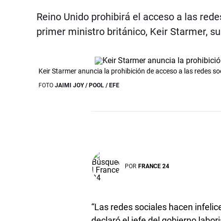
Reino Unido prohibirá el acceso a las rede
primer ministro británico, Keir Starmer, 
Keir Starmer anuncia la prohibición de acceso a las redes s
FOTO
JAIMI JOY / POOL / EFE
POR
FRANCE 24
“Las redes sociales hacen infelice
declaró el jefe del gobierno labor