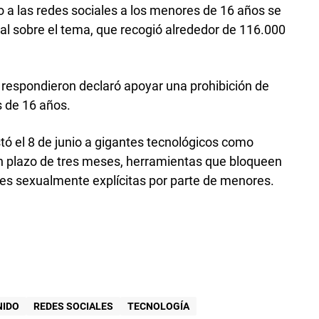
o a las redes sociales a los menores de 16 años se
al sobre el tema, que recogió alrededor de 116.000
e respondieron declaró apoyar una prohibición de
s de 16 años.
tó el 8 de junio a gigantes tecnológicos como
un plazo de tres meses, herramientas que bloqueen
nes sexualmente explícitas por parte de menores.
NIDO
REDES SOCIALES
TECNOLOGÍA