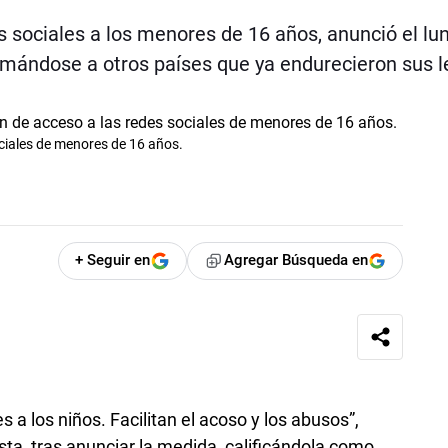
s sociales a los menores de 16 años, anunció el lun
sumándose a otros países que ya endurecieron sus l
ociales de menores de 16 años.
+ Seguir en
Agregar Búsqueda en
s a los niños. Facilitan el acoso y los abusos”,
ista, tras anunciar la medida, calificándola como