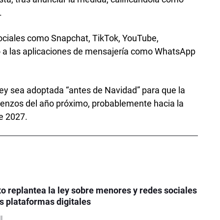
.
sociales como Snapchat, TikTok, YouTube,
o a las aplicaciones de mensajería como WhatsApp
ley sea adoptada “antes de Navidad” para que la
mienzos del año próximo, probablemente hacia la
de 2027.
o replantea la ley sobre menores y redes sociales
as plataformas digitales
I