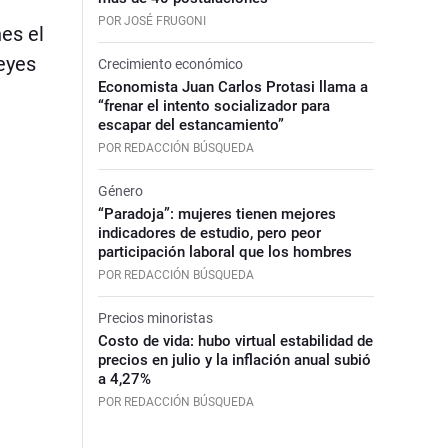
POR JOSÉ FRUGONI
es el
eyes
Crecimiento económico
Economista Juan Carlos Protasi llama a
“frenar el intento socializador para
escapar del estancamiento”
POR REDACCIÓN BÚSQUEDA
Género
“Paradoja”: mujeres tienen mejores
indicadores de estudio, pero peor
participación laboral que los hombres
POR REDACCIÓN BÚSQUEDA
Precios minoristas
Costo de vida: hubo virtual estabilidad de
precios en julio y la inflación anual subió
a 4,27%
POR REDACCIÓN BÚSQUEDA