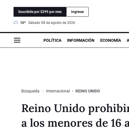
Suscribite por $299 por mes
Ingresar
10°
sábado 08 de agosto de 2026
POLÍTICA
INFORMACIÓN
ECONOMÍA
Internacional
REINO UNIDO
Búsqueda
Reino Unido prohibir
a los menores de 16 