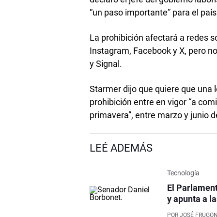
“un paso importante” para el país
La prohibición afectará a redes 
Instagram, Facebook y X, pero n
y Signal.
Starmer dijo que quiere que una 
prohibición entre en vigor “a co
primavera”, entre marzo y junio 
LEÉ ADEMÁS
Tecnología
El Parlament
y apunta a l
POR
JOSÉ FRUGON