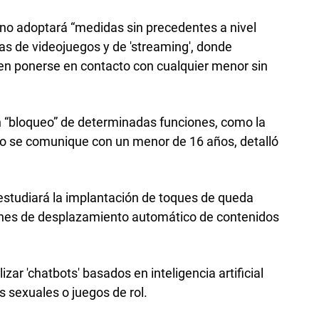
rno adoptará “medidas sin precedentes a nivel
as de videojuegos y de 'streaming', donde
n ponerse en contacto con cualquier menor sin
 “bloqueo” de determinadas funciones, como la
do se comunique con un menor de 16 años, detalló
“estudiará la implantación de toques de queda
ones de desplazamiento automático de contenidos
ar 'chatbots' basados en inteligencia artificial
 sexuales o juegos de rol.