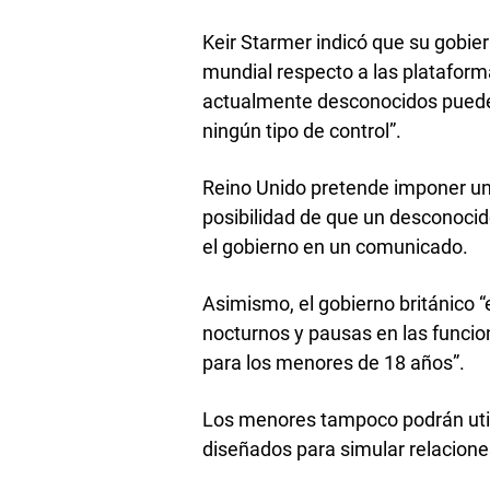
Keir Starmer indicó que su gobie
mundial respecto a las plataform
actualmente desconocidos puede
ningún tipo de control”.
Reino Unido pretende imponer un
posibilidad de que un desconoci
el gobierno en un comunicado.
Asimismo, el gobierno británico 
nocturnos y pausas en las funci
para los menores de 18 años”.
Los menores tampoco podrán utiliz
diseñados para simular relaciones