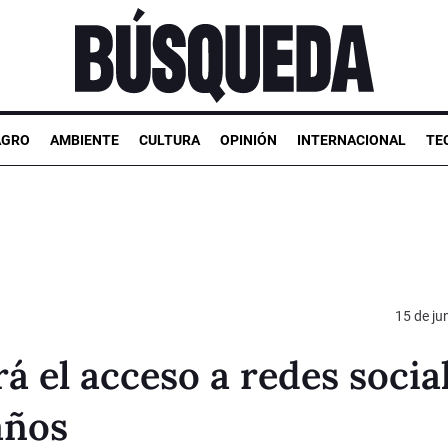
AGRO
AMBIENTE
CULTURA
OPINIÓN
INTERNACIONAL
TE
15 de ju
á el acceso a redes socia
años