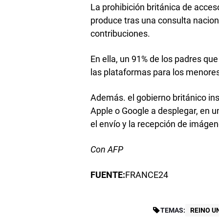
La prohibición británica de acces
produce tras una consulta nacion
contribuciones.
En ella, un 91% de los padres qu
las plataformas para los menore
Además. el gobierno británico ins
Apple o Google a desplegar, en 
el envío y la recepción de imáge
Con AFP
FUENTE:
FRANCE24
TEMAS:
REINO U