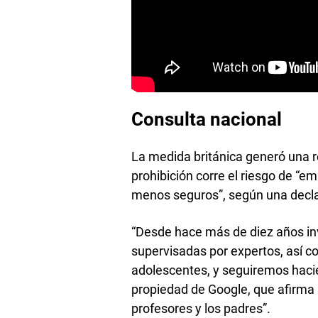
Consulta nacional
La medida británica generó una r
prohibición corre el riesgo de “em
menos seguros”, según una decla
“Desde hace más de diez años in
supervisadas por expertos, así c
adolescentes, y seguiremos hacié
propiedad de Google, que afirma s
profesores y los padres”.