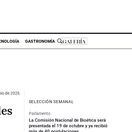
CNOLOGÍA
GASTRONOMÍA
nio de 2026
SELECCIÓN SEMANAL
les
Parlamento
La Comisión Nacional de Bioética será
presentada el 19 de octubre y ya recibió
más de 40 postulaciones