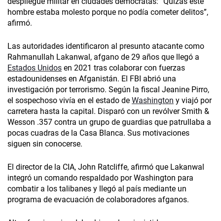
despliegue militar en ciudades demócratas: “Quizás este
hombre estaba molesto porque no podía cometer delitos”,
afirmó.
Las autoridades identificaron al presunto atacante como
Rahmanullah Lakanwal, afgano de 29 años que llegó a
Estados Unidos
en 2021 tras colaborar con fuerzas
estadounidenses en Afganistán. El FBI abrió una
investigación por terrorismo. Según la fiscal Jeanine Pirro,
el sospechoso vivía en el estado de
Washington
y viajó por
carretera hasta la capital. Disparó con un revólver Smith &
Wesson .357 contra un grupo de guardias que patrullaba a
pocas cuadras de la Casa Blanca. Sus motivaciones
siguen sin conocerse.
El director de la CIA, John Ratcliffe, afirmó que Lakanwal
integró un comando respaldado por Washington para
combatir a los talibanes y llegó al país mediante un
programa de evacuación de colaboradores afganos.