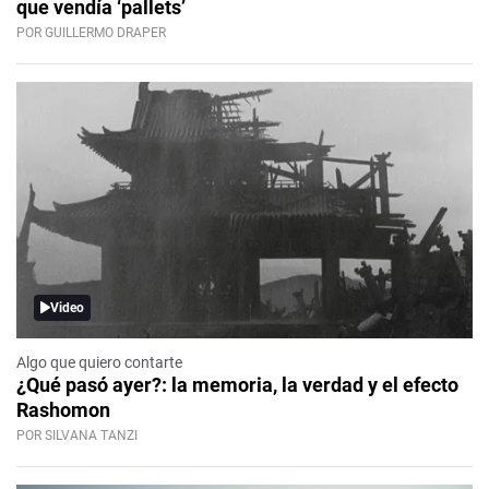
que vendía ‘pallets’
POR GUILLERMO DRAPER
Video
Algo que quiero contarte
¿Qué pasó ayer?: la memoria, la verdad y el efecto
Rashomon
POR SILVANA TANZI