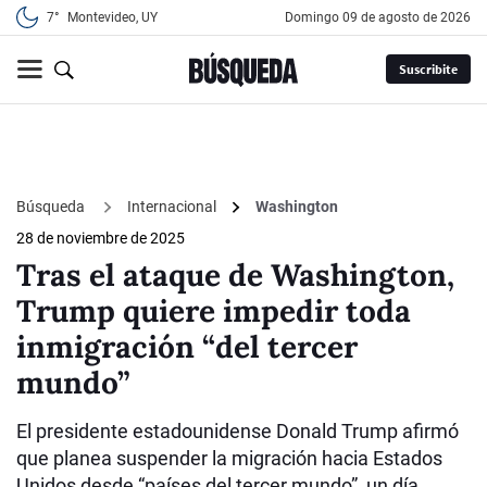
7°
Montevideo, UY
domingo 09 de agosto de 2026
Suscribite
Búsqueda
Internacional
Washington
28 de noviembre de 2025
Tras el ataque de Washington,
Trump quiere impedir toda
inmigración “del tercer
mundo”
El presidente estadounidense Donald Trump afirmó
que planea suspender la migración hacia Estados
Unidos desde “países del tercer mundo”, un día