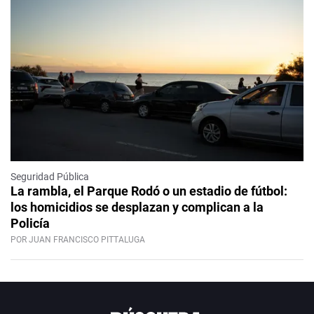
Seguridad Pública
La rambla, el Parque Rodó o un estadio de fútbol:
los homicidios se desplazan y complican a la
Policía
POR JUAN FRANCISCO PITTALUGA