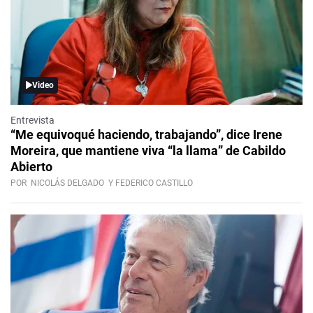
Video
Entrevista
“Me equivoqué haciendo, trabajando”, dice Irene
Moreira, que mantiene viva “la llama” de Cabildo
Abierto
POR
NICOLÁS DELGADO
Y FEDERICO CASTILLO