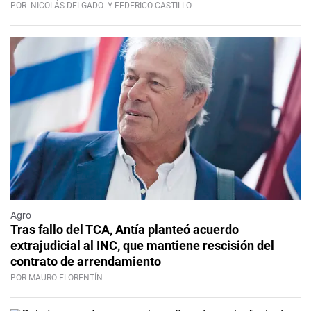
POR
NICOLÁS DELGADO
Y FEDERICO CASTILLO
Agro
Tras fallo del TCA, Antía planteó acuerdo
extrajudicial al INC, que mantiene rescisión del
contrato de arrendamiento
POR MAURO FLORENTÍN