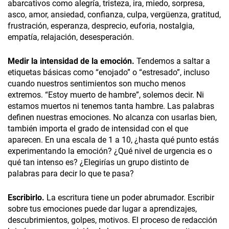
abarcativos como alegría, tristeza, ira, miedo, sorpresa,
asco, amor, ansiedad, confianza, culpa, vergüenza, gratitud,
frustración, esperanza, desprecio, euforia, nostalgia,
empatía, relajación, desesperación.
Medir la intensidad de la emoción.
Tendemos a saltar a
etiquetas básicas como “enojado” o “estresado”, incluso
cuando nuestros sentimientos son mucho menos
extremos. “Estoy muerto de hambre”, solemos decir. Ni
estamos muertos ni tenemos tanta hambre. Las palabras
definen nuestras emociones. No alcanza con usarlas bien,
también importa el grado de intensidad con el que
aparecen. En una escala de 1 a 10, ¿hasta qué punto estás
experimentando la emoción? ¿Qué nivel de urgencia es o
qué tan intenso es? ¿Elegirías un grupo distinto de
palabras para decir lo que te pasa?
Escribirlo.
La escritura tiene un poder abrumador. Escribir
sobre tus emociones puede dar lugar a aprendizajes,
descubrimientos, golpes, motivos. El proceso de redacción