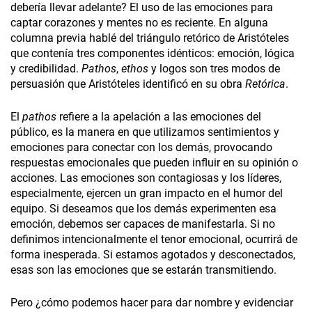
debería llevar adelante? El uso de las emociones para
captar corazones y mentes no es reciente. En alguna
columna previa hablé del triángulo retórico de Aristóteles
que contenía tres componentes idénticos: emoción, lógica
y credibilidad.
Pathos
,
ethos
y logos son tres modos de
persuasión que Aristóteles identificó en su obra
Retórica
.
El
pathos
refiere a la apelación a las emociones del
público, es la manera en que utilizamos sentimientos y
emociones para conectar con los demás, provocando
respuestas emocionales que pueden influir en su opinión o
acciones. Las emociones son contagiosas y los líderes,
especialmente, ejercen un gran impacto en el humor del
equipo. Si deseamos que los demás experimenten esa
emoción, debemos ser capaces de manifestarla. Si no
definimos intencionalmente el tenor emocional, ocurrirá de
forma inesperada. Si estamos agotados y desconectados,
esas son las emociones que se estarán transmitiendo.
Pero ¿cómo podemos hacer para dar nombre y evidenciar