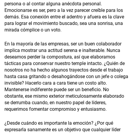
persona o al contar alguna anécdota personal.
Emocionarse es ser, pero a la vez parecer creíble para los
demás. Esa conexión entre el adentro y afuera es la clave
para lograr el movimiento buscado, sea una sonrisa, una
mirada cómplice o un voto.
En la mayoría de las empresas, ser un buen colaborador
implica mostrar una actitud serena e inalterable. Nunca
deseamos perder la compostura, así que elaboramos
tácticas para conservar nuestro temple intacto. ¿Quién de
nosotros no ha hecho algunos trayectos desde el trabajo
hasta casa gritando o desahogándose con un jefe o colega
invisible? Hacerlo cara a cara tiene un costo alto.
Mantenerse indiferente puede ser un beneficio. No
obstante, ese mismo exterior meticulosamente elaborado
se derrumba cuando, en nuestro papel de líderes,
requerimos fomentar compromiso y entusiasmo.
¿Desde cuándo es importante la emoción? ¿Por qué
expresarla sanamente es un objetivo que cualquier líder