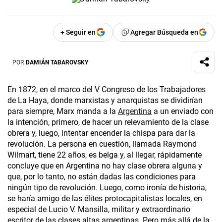
+ Seguir en
Agregar Búsqueda en
POR
DAMIÁN TABAROVSKY
En 1872, en el marco del V Congreso de los Trabajadores
de La Haya, donde marxistas y anarquistas se dividirían
para siempre, Marx manda a la
Argentina
a un enviado con
la intención, primero, de hacer un relevamiento de la clase
obrera y, luego, intentar encender la chispa para dar la
revolución. La persona en cuestión, llamada Raymond
Wilmart, tiene 22 años, es belga y, al llegar, rápidamente
concluye que en Argentina no hay clase obrera alguna y
que, por lo tanto, no están dadas las condiciones para
ningún tipo de revolución. Luego, como ironía de historia,
se haría amigo de las élites protocapitalistas locales, en
especial de Lucio V. Mansilla, militar y extraordinario
escritor de las clases altas argentinas. Pero más allá de la