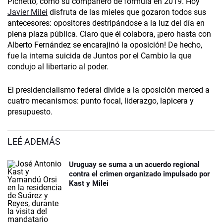
Pichetto, como su compañero de fórmula en 2019. Hoy
Javier Milei
disfruta de las mieles que gozaron todos sus
antecesores: opositores destripándose a la luz del día en
plena plaza pública. Claro que él colabora, ¡pero hasta con
Alberto Fernández se encarajinó la oposición! De hecho,
fue la interna suicida de Juntos por el Cambio la que
condujo al libertario al poder.
El presidencialismo federal divide a la oposición merced a
cuatro mecanismos: punto focal, liderazgo, lapicera y
presupuesto.
LEÉ ADEMÁS
Uruguay se suma a un acuerdo regional
contra el crimen organizado impulsado por
Kast y Milei