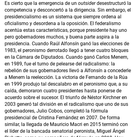
Es cierto que la emergencia de un
outsider
desestructuró la
competencia y desconcertó a la dirigencia. Sin embargo, el
presidencialismo es un sistema que siempre ordena al
oficialismo y desordena a la oposición. El federalismo
acentúa estas características, porque presidente hay uno
pero gobernadores muchos, y buena parte aspira a la
presidencia. Cuando Raúl Alfonsín ganó las elecciones de
1983, el peronismo derrotado llegó a tener cuatro bloques
en la Cámara de Diputados. Cuando ganó Carlos Menem,
en 1989, fue el turno de pelearse del radicalismo: la
rebelión de sus gobernadores llevó a Alfonsín a concederle
a Menem la reelección. La victoria de Fernando de la Rúa
en 1999 produjo tal descalabro en el peronismo que, a su
caída, demoraron cuatro presidentes hasta ponerse de
acuerdo sobre el sucesor. El triunfo de Néstor Kirchner en
2003 generó tal división en el radicalismo que uno de sus
gobernadores, Julio Cobos, completó la fórmula
presidencial de Cristina Fernández en 2007. De forma
similar, la llegada de Mauricio Macri en 2015 terminó con
el líder de la bancada senatorial peronista, Miguel Ángel