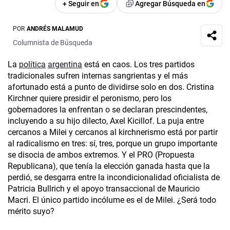
+ Seguir en
Agregar Búsqueda en
POR
ANDRÉS MALAMUD
Columnista de Búsqueda
La
política
argentina
está en caos. Los tres partidos
tradicionales sufren internas sangrientas y el más
afortunado está a punto de dividirse solo en dos. Cristina
Kirchner quiere presidir el peronismo, pero los
gobernadores la enfrentan o se declaran prescindentes,
incluyendo a su hijo dilecto, Axel Kicillof. La puja entre
cercanos a Milei y cercanos al kirchnerismo está por partir
al radicalismo en tres: sí, tres, porque un grupo importante
se disocia de ambos extremos. Y el PRO (Propuesta
Republicana), que tenía la elección ganada hasta que la
perdió, se desgarra entre la incondicionalidad oficialista de
Patricia Bullrich y el apoyo transaccional de Mauricio
Macri. El único partido incólume es el de Milei. ¿Será todo
mérito suyo?