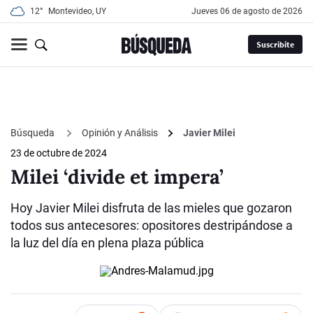
12°
Montevideo, UY
jueves 06 de agosto de 2026
Suscribite
Búsqueda
Opinión y Análisis
Javier Milei
23 de octubre de 2024
Milei ‘divide et impera’
Hoy Javier Milei disfruta de las mieles que gozaron
todos sus antecesores: opositores destripándose a
la luz del día en plena plaza pública