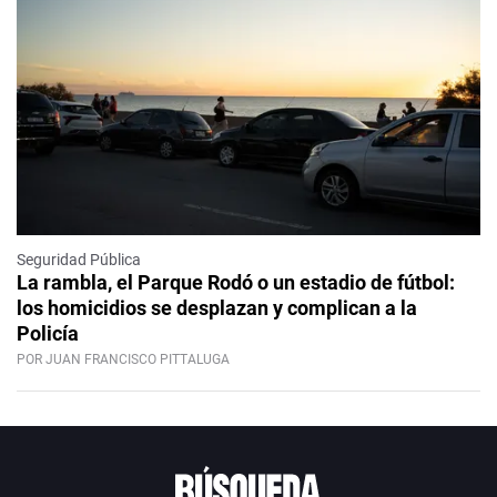
Seguridad Pública
La rambla, el Parque Rodó o un estadio de fútbol:
los homicidios se desplazan y complican a la
Policía
POR JUAN FRANCISCO PITTALUGA