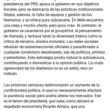
presidencia del PRO, apoya al gobierno en sus objetivos
fiscales, pero se desmarca de las prácticas institucionales.
Objeta, además, la falta de equipos y gestión de los
libertarios, y se ofrece para subsanarla. En Milei encuentra
una oreja y mucho afecto, pero poco más. Al contrario: el
gobierno se caracteriza por el
groupthink
, el pensamiento
de manada, y rechaza tanto la diversidad interna como la
crítica de terceros, aliados incluidos. Las redes sociales
rebalsan de sobrerreacciones oficiales o paraoficiales a
cualquier comentario desalineado, sea de políticos, artistas
o periodistas. Esta estrategia piraña induce la autocensura,
contribuyendo a domesticar a la opinión pública. La cruda
agresividad de los libertarios no es un estilo, sino un
método.
Las próximas semanas testimoniarán un aumento de la
conflictividad política, lo que no necesariamente afectará
la paciencia social, pero podría alterar los mercados. Ese
es el temor del presidente, que sabe, como declaró el
respetado economista Ricardo Arriazu, que una