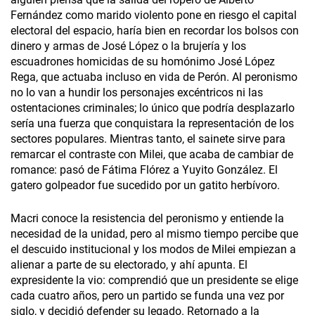
Fernández como marido violento pone en riesgo el capital
electoral del espacio, haría bien en recordar los bolsos con
dinero y armas de José López o la brujería y los
escuadrones homicidas de su homónimo José López
Rega, que actuaba incluso en vida de Perón. Al peronismo
no lo van a hundir los personajes excéntricos ni las
ostentaciones criminales; lo único que podría desplazarlo
sería una fuerza que conquistara la representación de los
sectores populares. Mientras tanto, el sainete sirve para
remarcar el contraste con Milei, que acaba de cambiar de
romance: pasó de Fátima Flórez a Yuyito González. El
gatero golpeador fue sucedido por un gatito herbívoro.
Macri conoce la resistencia del peronismo y entiende la
necesidad de la unidad, pero al mismo tiempo percibe que
el descuido institucional y los modos de Milei empiezan a
alienar a parte de su electorado, y ahí apunta. El
expresidente la vio: comprendió que un presidente se elige
cada cuatro años, pero un partido se funda una vez por
siglo, y decidió defender su legado. Retornado a la