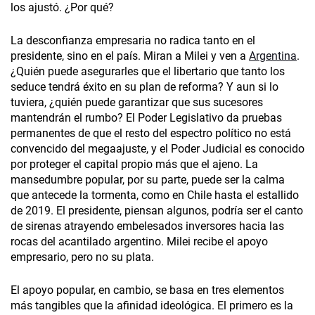
los ajustó. ¿Por qué?
La desconfianza empresaria no radica tanto en el
presidente, sino en el país. Miran a Milei y ven a
Argentina
.
¿Quién puede asegurarles que el libertario que tanto los
seduce tendrá éxito en su plan de reforma? Y aun si lo
tuviera, ¿quién puede garantizar que sus sucesores
mantendrán el rumbo? El Poder Legislativo da pruebas
permanentes de que el resto del espectro político no está
convencido del megaajuste, y el Poder Judicial es conocido
por proteger el capital propio más que el ajeno. La
mansedumbre popular, por su parte, puede ser la calma
que antecede la tormenta, como en Chile hasta el estallido
de 2019. El presidente, piensan algunos, podría ser el canto
de sirenas atrayendo embelesados inversores hacia las
rocas del acantilado argentino. Milei recibe el apoyo
empresario, pero no su plata.
El apoyo popular, en cambio, se basa en tres elementos
más tangibles que la afinidad ideológica. El primero es la