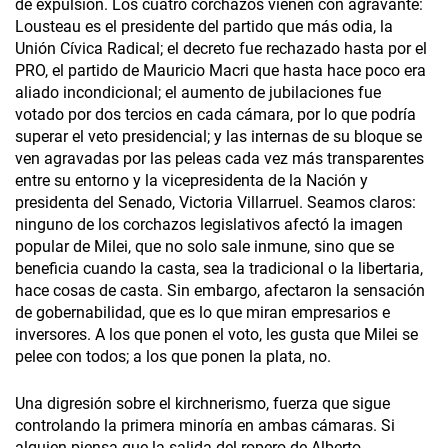
de expulsión. Los cuatro corchazos vienen con agravante:
Lousteau es el presidente del partido que más odia, la
Unión Cívica Radical; el decreto fue rechazado hasta por el
PRO, el partido de Mauricio Macri que hasta hace poco era
aliado incondicional; el aumento de jubilaciones fue
votado por dos tercios en cada cámara, por lo que podría
superar el veto presidencial; y las internas de su bloque se
ven agravadas por las peleas cada vez más transparentes
entre su entorno y la vicepresidenta de la Nación y
presidenta del Senado, Victoria Villarruel. Seamos claros:
ninguno de los corchazos legislativos afectó la imagen
popular de Milei, que no solo sale inmune, sino que se
beneficia cuando la casta, sea la tradicional o la libertaria,
hace cosas de casta. Sin embargo, afectaron la sensación
de gobernabilidad, que es lo que miran empresarios e
inversores. A los que ponen el voto, les gusta que Milei se
pelee con todos; a los que ponen la plata, no.
Una digresión sobre el kirchnerismo, fuerza que sigue
controlando la primera minoría en ambas cámaras. Si
alguien piensa que la salida del ropero de Alberto