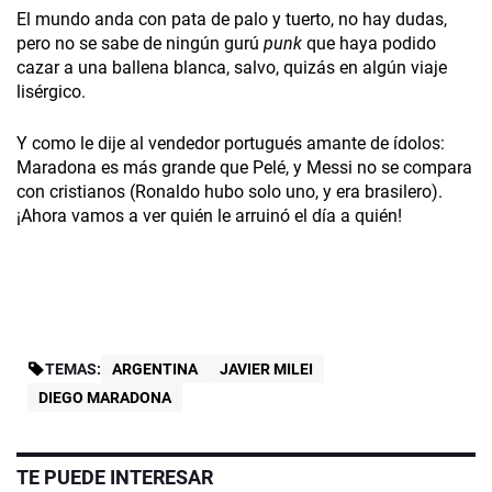
El mundo anda con pata de palo y tuerto, no hay dudas,
pero no se sabe de ningún gurú
punk
que haya podido
cazar a una ballena blanca, salvo, quizás en algún viaje
lisérgico.
Y como le dije al vendedor portugués amante de ídolos:
Maradona es más grande que Pelé, y Messi no se compara
con cristianos (Ronaldo hubo solo uno, y era brasilero).
¡Ahora vamos a ver quién le arruinó el día a quién!
TEMAS:
ARGENTINA
JAVIER MILEI
DIEGO MARADONA
TE PUEDE INTERESAR