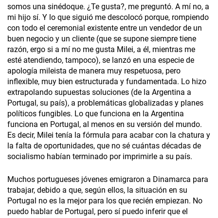
somos una sinédoque. ¿Te gusta?, me preguntó. A mí no, a
mi hijo sí. Y lo que siguió me descolocó porque, rompiendo
con todo el ceremonial existente entre un vendedor de un
buen negocio y un cliente (que se supone siempre tiene
razón, ergo si a mí no me gusta Milei, a él, mientras me
esté atendiendo, tampoco), se lanzó en una especie de
apología mileista de manera muy respetuosa, pero
inflexible, muy bien estructurada y fundamentada. Lo hizo
extrapolando supuestas soluciones (de la Argentina a
Portugal, su país), a problemáticas globalizadas y planes
políticos fungibles. Lo que funciona en la Argentina
funciona en Portugal, al menos en su versión del mundo.
Es decir, Milei tenía la fórmula para acabar con la chatura y
la falta de oportunidades, que no sé cuántas décadas de
socialismo habían terminado por imprimirle a su país.
Muchos portugueses jóvenes emigraron a Dinamarca para
trabajar, debido a que, según ellos, la situación en su
Portugal no es la mejor para los que recién empiezan. No
puedo hablar de Portugal, pero sí puedo inferir que el