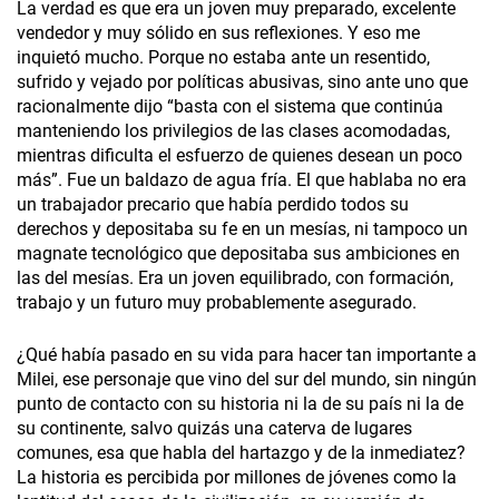
La verdad es que era un joven muy preparado, excelente
vendedor y muy sólido en sus reflexiones. Y eso me
inquietó mucho. Porque no estaba ante un resentido,
sufrido y vejado por políticas abusivas, sino ante uno que
racionalmente dijo “basta con el sistema que continúa
manteniendo los privilegios de las clases acomodadas,
mientras dificulta el esfuerzo de quienes desean un poco
más”. Fue un baldazo de agua fría. El que hablaba no era
un trabajador precario que había perdido todos su
derechos y depositaba su fe en un mesías, ni tampoco un
magnate tecnológico que depositaba sus ambiciones en
las del mesías. Era un joven equilibrado, con formación,
trabajo y un futuro muy probablemente asegurado.
¿Qué había pasado en su vida para hacer tan importante a
Milei, ese personaje que vino del sur del mundo, sin ningún
punto de contacto con su historia ni la de su país ni la de
su continente, salvo quizás una caterva de lugares
comunes, esa que habla del hartazgo y de la inmediatez?
La historia es percibida por millones de jóvenes como la