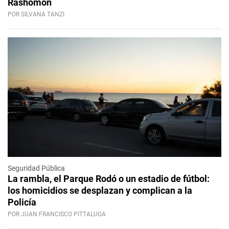
Rashomon
POR SILVANA TANZI
Seguridad Pública
La rambla, el Parque Rodó o un estadio de fútbol:
los homicidios se desplazan y complican a la
Policía
POR JUAN FRANCISCO PITTALUGA