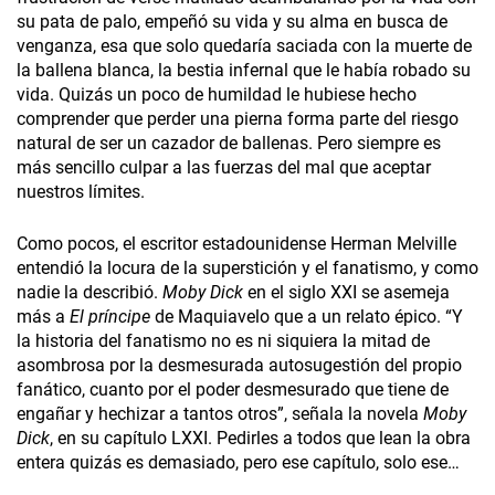
su pata de palo, empeñó su vida y su alma en busca de
venganza, esa que solo quedaría saciada con la muerte de
la ballena blanca, la bestia infernal que le había robado su
vida. Quizás un poco de humildad le hubiese hecho
comprender que perder una pierna forma parte del riesgo
natural de ser un cazador de ballenas. Pero siempre es
más sencillo culpar a las fuerzas del mal que aceptar
nuestros límites.
Como pocos, el escritor estadounidense Herman Melville
entendió la locura de la superstición y el fanatismo, y como
nadie la describió.
Moby Dick
en el siglo XXI se asemeja
más a
El príncipe
de Maquiavelo que a un relato épico. “Y
la historia del fanatismo no es ni siquiera la mitad de
asombrosa por la desmesurada autosugestión del propio
fanático, cuanto por el poder desmesurado que tiene de
engañar y hechizar a tantos otros”, señala la novela
Moby
Dick
, en su capítulo LXXI. Pedirles a todos que lean la obra
entera quizás es demasiado, pero ese capítulo, solo ese…