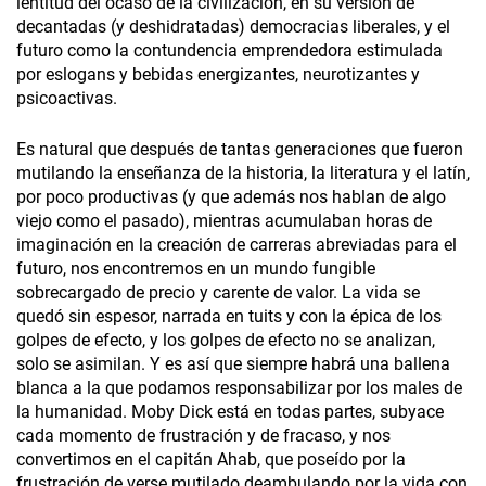
lentitud del ocaso de la civilización, en su versión de
decantadas (y deshidratadas) democracias liberales, y el
futuro como la contundencia emprendedora estimulada
por eslogans y bebidas energizantes, neurotizantes y
psicoactivas.
Es natural que después de tantas generaciones que fueron
mutilando la enseñanza de la historia, la literatura y el latín,
por poco productivas (y que además nos hablan de algo
viejo como el pasado), mientras acumulaban horas de
imaginación en la creación de carreras abreviadas para el
futuro, nos encontremos en un mundo fungible
sobrecargado de precio y carente de valor. La vida se
quedó sin espesor, narrada en tuits y con la épica de los
golpes de efecto, y los golpes de efecto no se analizan,
solo se asimilan. Y es así que siempre habrá una ballena
blanca a la que podamos responsabilizar por los males de
la humanidad. Moby Dick está en todas partes, subyace
cada momento de frustración y de fracaso, y nos
convertimos en el capitán Ahab, que poseído por la
frustración de verse mutilado deambulando por la vida con