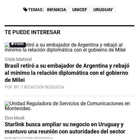
TEMAS:
INFANCIA
UNICEF
URUGUAY
TE PUEDE INTERESAR
Video
Crisis bilateral
Brasil retiró a su embajador de Argentina y rebajó
al mínimo la relación diplomática con el gobierno
de Milei
POR
RFI
Y REDACCIÓN BÚSQUEDA
Elon Musk
Starlink busca ampliar su negocio en Uruguay y
mantuvo una reunión con autoridades del sector
POR REDACCIÓN BÚSQUEDA