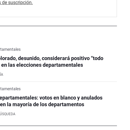
 de suscripción.
rtamentales
olorado, desunido, considerará positivo “todo
 en las elecciones departamentales
ÍA
rtamentales
epartamentales: votos en blanco y anulados
en la mayoría de los departamentos
BÚSQUEDA