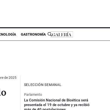
CNOLOGÍA
GASTRONOMÍA
bre de 2025
SELECCIÓN SEMANAL
do
Parlamento
La Comisión Nacional de Bioética será
presentada el 19 de octubre y ya recibió
más de 40 postulaciones