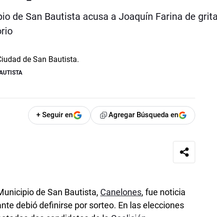
io de San Bautista acusa a Joaquín Farina de grita
orio
AUTISTA
+ Seguir en
Agregar Búsqueda en
 Municipio de San Bautista,
Canelones
, fue noticia
te debió definirse por sorteo. En las elecciones