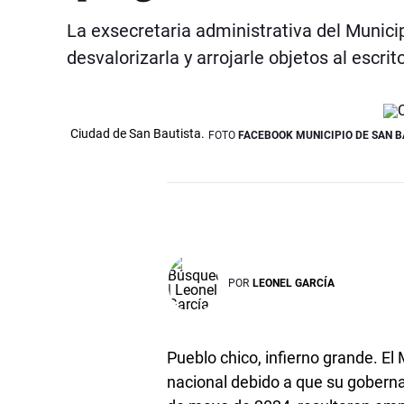
La exsecretaria administrativa del Municip
desvalorizarla y arrojarle objetos al escrit
Ciudad de San Bautista.
FOTO
FACEBOOK MUNICIPIO DE SAN B
POR
LEONEL GARCÍA
Pueblo chico, infierno grande. El
nacional debido a que su gobernan