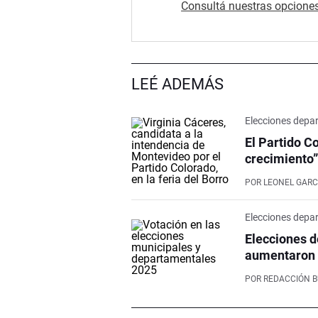
Consultá nuestras opciones
LEÉ ADEMÁS
Elecciones depa
El Partido C
crecimiento”
POR
LEONEL GARC
Elecciones depa
Elecciones d
aumentaron 
POR
REDACCIÓN 