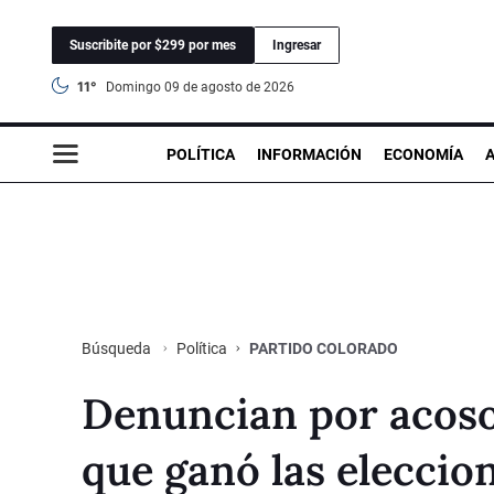
Suscribite por $299 por mes
Ingresar
11°
domingo 09 de agosto de 2026
POLÍTICA
INFORMACIÓN
ECONOMÍA
Política
PARTIDO COLORADO
Búsqueda
Denuncian por acoso 
que ganó las eleccio