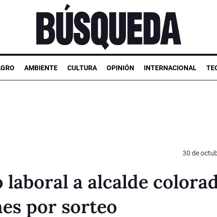
AGRO
AMBIENTE
CULTURA
OPINIÓN
INTERNACIONAL
TE
30 de octu
laboral a alcalde colora
nes por sorteo