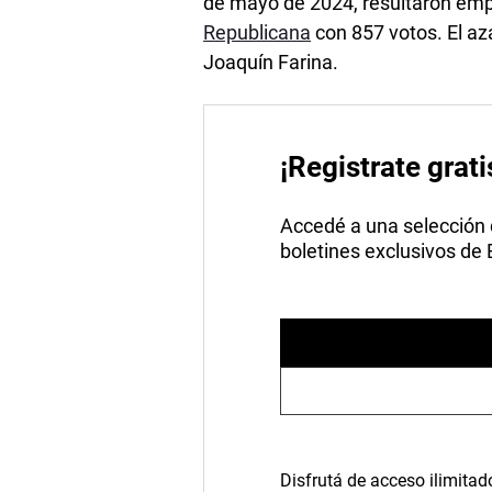
de mayo de 2024, resultaron em
Republicana
con 857 votos. El az
Joaquín Farina.
¡Registrate grati
Accedé a una selección de
boletines exclusivos de
Disfrutá de acceso ilimitad