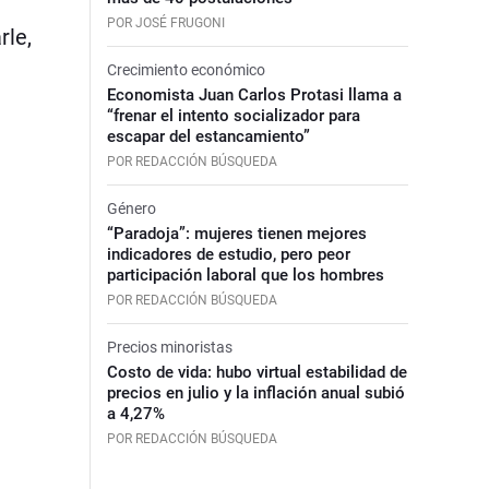
POR JOSÉ FRUGONI
rle,
Crecimiento económico
Economista Juan Carlos Protasi llama a
“frenar el intento socializador para
escapar del estancamiento”
POR REDACCIÓN BÚSQUEDA
Género
“Paradoja”: mujeres tienen mejores
indicadores de estudio, pero peor
participación laboral que los hombres
POR REDACCIÓN BÚSQUEDA
Precios minoristas
Costo de vida: hubo virtual estabilidad de
precios en julio y la inflación anual subió
a 4,27%
POR REDACCIÓN BÚSQUEDA