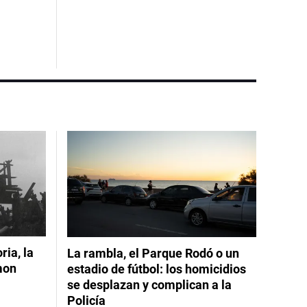
ia, la
La rambla, el Parque Rodó o un
mon
estadio de fútbol: los homicidios
se desplazan y complican a la
Policía