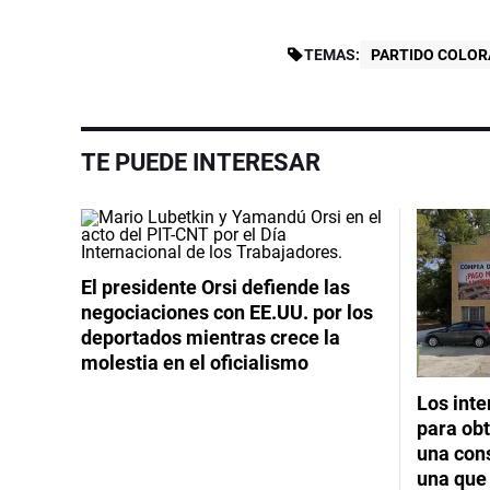
TEMAS:
PARTIDO COLO
TE PUEDE INTERESAR
El presidente Orsi defiende las
negociaciones con EE.UU. por los
deportados mientras crece la
molestia en el oficialismo
Los int
para obt
una cons
una que 