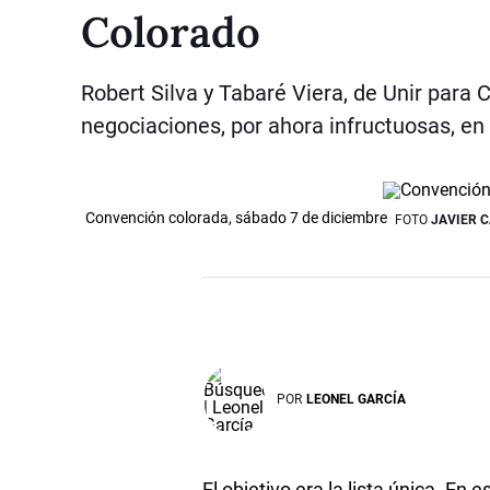
Colorado
Robert Silva y Tabaré Viera, de Unir para 
negociaciones, por ahora infructuosas, e
Convención colorada, sábado 7 de diciembre
FOTO
JAVIER 
POR
LEONEL GARCÍA
El objetivo era la lista única. En