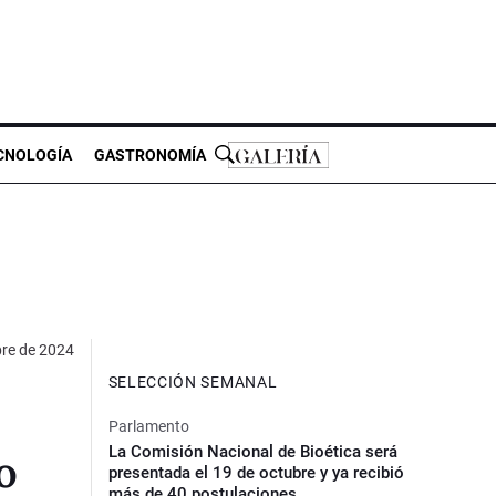
CNOLOGÍA
GASTRONOMÍA
bre de 2024
SELECCIÓN SEMANAL
Parlamento
La Comisión Nacional de Bioética será
o
presentada el 19 de octubre y ya recibió
más de 40 postulaciones