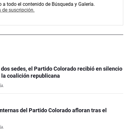
o a todo el contenido de Búsqueda y Galería.
 de suscripción.
dos sedes, el Partido Colorado recibió en silencio
 la coalición republicana
ÍA
internas del Partido Colorado afloran tras el
ÍA