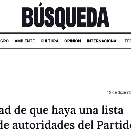
AGRO
AMBIENTE
CULTURA
OPINIÓN
INTERNACIONAL
TE
12 de diciem
dad de que haya una lista
 de autoridades del Partid