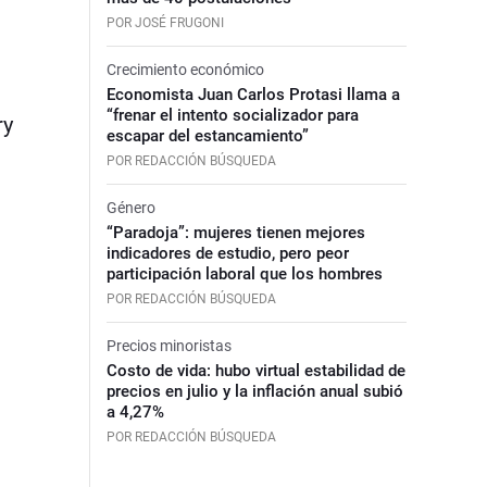
POR JOSÉ FRUGONI
Crecimiento económico
Economista Juan Carlos Protasi llama a
“frenar el intento socializador para
ry
escapar del estancamiento”
POR REDACCIÓN BÚSQUEDA
Género
“Paradoja”: mujeres tienen mejores
indicadores de estudio, pero peor
participación laboral que los hombres
POR REDACCIÓN BÚSQUEDA
Precios minoristas
Costo de vida: hubo virtual estabilidad de
precios en julio y la inflación anual subió
a 4,27%
POR REDACCIÓN BÚSQUEDA