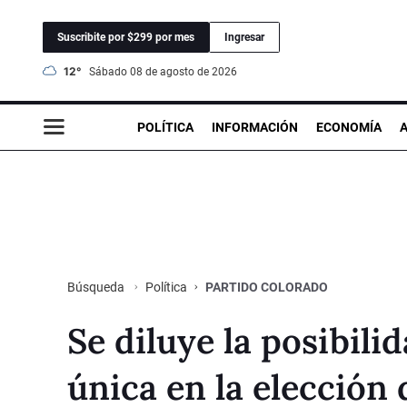
Suscribite por $299 por mes
Ingresar
12°
sábado 08 de agosto de 2026
POLÍTICA
INFORMACIÓN
ECONOMÍA
Política
PARTIDO COLORADO
Búsqueda
Se diluye la posibili
única en la elección