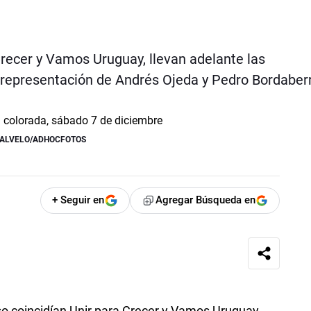
Crecer y Vamos Uruguay, llevan adelante las
n representación de Andrés Ojeda y Pedro Bordaber
CALVELO/ADHOCFOTOS
+ Seguir en
Agregar Búsqueda en
 eso coincidían Unir para Crecer y Vamos Uruguay,