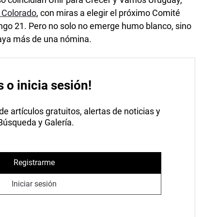
o Colorado
, con miras a elegir el próximo Comité
ingo 21. Pero no solo no emerge humo blanco, sino
 haya más de una nómina.
s o inicia sesión!
 artículos gratuitos, alertas de noticias y
 Búsqueda y Galería.
Registrarme
Iniciar sesión