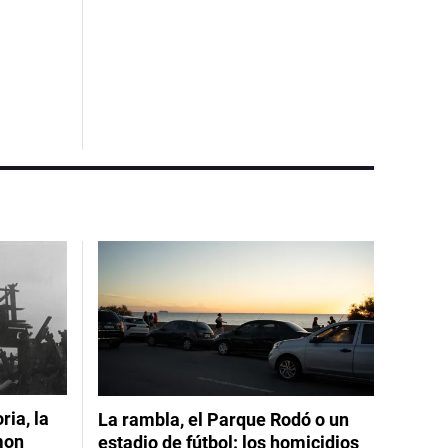
ia, la
La rambla, el Parque Rodó o un
mon
estadio de fútbol: los homicidios