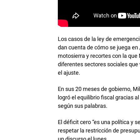
Los casos de la ley de emergenci
dan cuenta de cómo se juega en
motosierra y recortes con la que M
diferentes sectores sociales que
el ajuste.
En sus 20 meses de gobierno, Mile
logró el equilibrio fiscal gracias 
según sus palabras.
El déficit cero “es una política y 
respetar la restricción de presupu
un discurso el lunes.