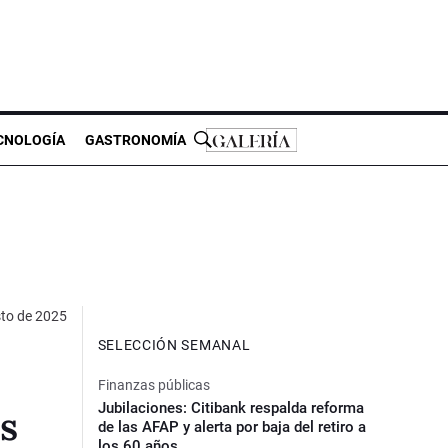
CNOLOGÍA
GASTRONOMÍA
sto de 2025
SELECCIÓN SEMANAL
Finanzas públicas
Jubilaciones: Citibank respalda reforma
s
de las AFAP y alerta por baja del retiro a
los 60 años