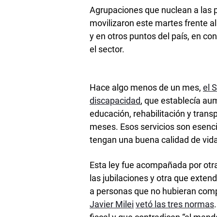
Agrupaciones que nuclean a las p
movilizaron este martes frente a
y en otros puntos del país, en co
el sector.
Hace algo menos de un mes,
el 
discapacidad
, que establecía au
educación, rehabilitación y tran
meses. Esos servicios son esenc
tengan una buena calidad de vida
Esta ley fue acompañada por otra
las jubilaciones y otra que extend
a personas que no hubieran compl
Javier Milei
vetó las tres normas