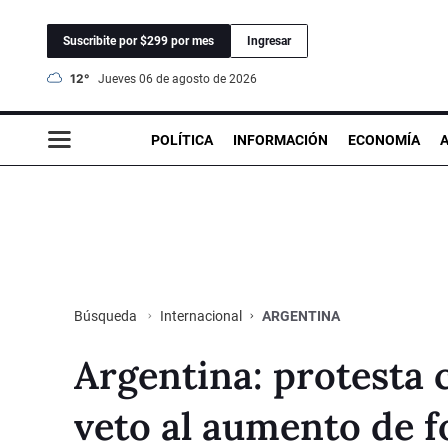
Suscribite por $299 por mes
Ingresar
12°
jueves 06 de agosto de 2026
POLÍTICA
INFORMACIÓN
ECONOMÍA
Internacional
ARGENTINA
Búsqueda
Argentina: protesta c
veto al aumento de f