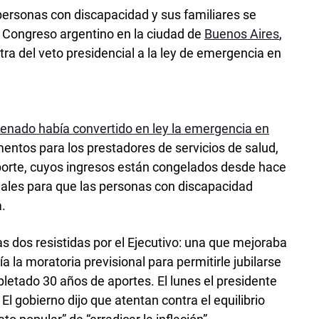
ersonas con discapacidad y sus familiares se
l Congreso argentino en la ciudad de
Buenos Aires
,
ntra del veto presidencial a la ley de emergencia en
Senado había convertido en ley la emergencia en
mentos para los prestadores de servicios de salud,
sporte, cuyos ingresos están congelados desde hace
iales para que las personas con discapacidad
.
s dos resistidas por el Ejecutivo: una que mejoraba
ía la moratoria previsional para permitirle jubilarse
etado 30 años de aportes. El lunes el presidente
. El gobierno dijo que atentan contra el equilibrio