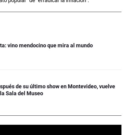
to popular” de “erradicar la inflación”.
ta: vino mendocino que mira al mundo
spués de su último show en Montevideo, vuelve
la Sala del Museo