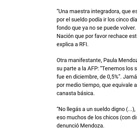
“Una maestra integradora, que es
por el sueldo podía ir los cinco d
fondo que ya no se puede volver.
Nación que por favor rechace este 
explica a RFI.
Otra manifestante, Paula Mendoz
su parte a la AFP: “Tenemos los s
fue en diciembre, de 0,5%”. Jamás
por medio tiempo, que equivale a
canasta básica.
“No llegás a un sueldo digno (...)
eso muchos de los chicos (con d
denunció Mendoza.