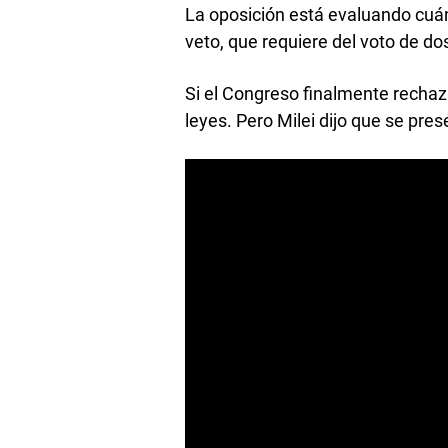
La oposición está evaluando cuán
veto, que requiere del voto de dos
Si el Congreso finalmente rechaza
leyes. Pero Milei dijo que se pres