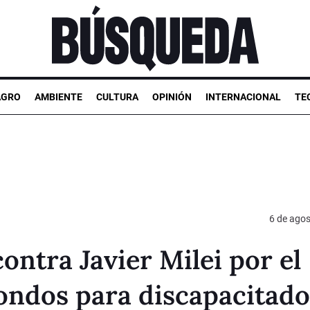
AGRO
AMBIENTE
CULTURA
OPINIÓN
INTERNACIONAL
TE
6 de ago
ontra Javier Milei por el
ondos para discapacitado