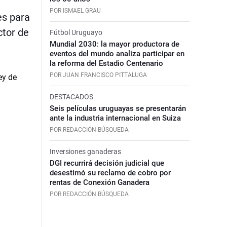
POR ISMAEL GRAU
es para
ctor de
Fútbol Uruguayo
Mundial 2030: la mayor productora de
eventos del mundo analiza participar en
la reforma del Estadio Centenario
POR JUAN FRANCISCO PITTALUGA
DESTACADOS
Seis películas uruguayas se presentarán
ante la industria internacional en Suiza
POR REDACCIÓN BÚSQUEDA
Inversiones ganaderas
DGI recurrirá decisión judicial que
desestimó su reclamo de cobro por
rentas de Conexión Ganadera
POR REDACCIÓN BÚSQUEDA