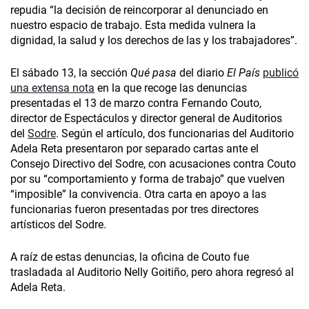
repudia “la decisión de reincorporar al denunciado en
nuestro espacio de trabajo. Esta medida vulnera la
dignidad, la salud y los derechos de las y los trabajadores”.
El sábado 13, la sección
Qué pasa
del diario
El País
publicó
una extensa nota
en la que recoge las denuncias
presentadas el 13 de marzo contra Fernando Couto,
director de Espectáculos y director general de Auditorios
del
Sodre
. Según el artículo, dos funcionarias del Auditorio
Adela Reta presentaron por separado cartas ante el
Consejo Directivo del Sodre, con acusaciones contra Couto
por su “comportamiento y forma de trabajo” que vuelven
“imposible” la convivencia. Otra carta en apoyo a las
funcionarias fueron presentadas por tres directores
artísticos del Sodre.
A raíz de estas denuncias, la oficina de Couto fue
trasladada al Auditorio Nelly Goitiño, pero ahora regresó al
Adela Reta.