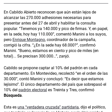
En Cabildo Abierto reconocen que aún están lejos de
alcanzar las 270.000 adhesiones necesarias para
presentar antes del 27 de abril y habilitar la consulta
popular. “Tenemos ya 140.000 y pico de firmas. Y, en papel,
en la sede, hoy hay 110.000”, comentó Manini a los suyos,
pero
Enrique Montagno
, coordinador de la campaña,
corrigió la cifra. “¿En la sede hay 68.000?”, confirmó
Manini. “Bueno, estamos en ciento y pico de miles (en
total)... Se precisan 300.000…”, zanjó.
Cabildo se propone captar al 10% del padrón en cada
departamento. En Montevideo, recolectó “en el orden de las
30.000”, contó Manini y concluyó: “Es decir que estamos
lejísimo”. El único departamento del país que sobrepasó el
10% del
padrón electoral
es Treinta y Tres, confirmó
Búsqueda
.
Esta es
una “verdadera cruzada” partidaria
, dijo el político,