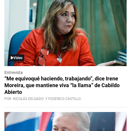
Video
Entrevista
“Me equivoqué haciendo, trabajando”, dice Irene
Moreira, que mantiene viva “la llama” de Cabildo
Abierto
POR
NICOLÁS DELGADO
Y FEDERICO CASTILLO