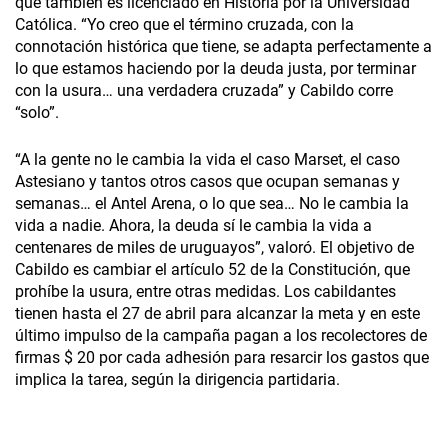
que también es licenciado en Historia por la Universidad
Católica. “Yo creo que el término cruzada, con la
connotación histórica que tiene, se adapta perfectamente a
lo que estamos haciendo por la deuda justa, por terminar
con la usura… una verdadera cruzada” y Cabildo corre
“solo”.
“A la gente no le cambia la vida el caso Marset, el caso
Astesiano y tantos otros casos que ocupan semanas y
semanas… el Antel Arena, o lo que sea… No le cambia la
vida a nadie. Ahora, la deuda sí le cambia la vida a
centenares de miles de uruguayos”, valoró. El objetivo de
Cabildo es cambiar el artículo 52 de la Constitución, que
prohíbe la usura, entre otras medidas. Los cabildantes
tienen hasta el 27 de abril para alcanzar la meta y en este
último impulso de la campaña pagan a los recolectores de
firmas $ 20 por cada adhesión para resarcir los gastos que
implica la tarea, según la dirigencia partidaria.