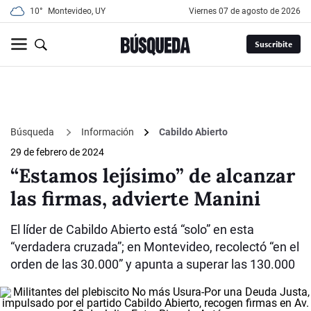
10°
Montevideo, UY
viernes 07 de agosto de 2026
Suscribite
Búsqueda
Información
Cabildo Abierto
29 de febrero de 2024
“Estamos lejísimo” de alcanzar
las firmas, advierte Manini
El líder de Cabildo Abierto está “solo” en esta
“verdadera cruzada”; en Montevideo, recolectó “en el
orden de las 30.000” y apunta a superar las 130.000