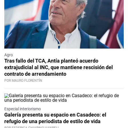
Agro
Tras fallo del TCA, Antía planteó acuerdo
extrajudicial al INC, que mantiene rescisión del
contrato de arrendamiento
POR MAURO FLORENTÍN
Especial interiorismo
Galería presenta su espacio en Casadeco: el
refugio de una periodista de estilo de vida
POR FEDERICA CHIARINO VANRELL