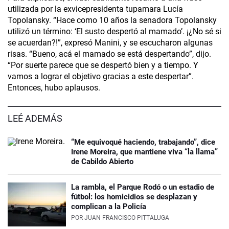
utilizada por la exvicepresidenta tupamara Lucía
Topolansky. “Hace como 10 años la senadora Topolansky
utilizó un término: ‘El susto despertó al mamado’. ¡¿No sé si
se acuerdan?!”, expresó Manini, y se escucharon algunas
risas. “Bueno, acá el mamado se está despertando”, dijo.
“Por suerte parece que se despertó bien y a tiempo. Y
vamos a lograr el objetivo gracias a este despertar”.
Entonces, hubo aplausos.
LEÉ ADEMÁS
“Me equivoqué haciendo, trabajando”, dice
Irene Moreira, que mantiene viva “la llama”
de Cabildo Abierto
La rambla, el Parque Rodó o un estadio de
fútbol: los homicidios se desplazan y
complican a la Policía
POR
JUAN FRANCISCO PITTALUGA