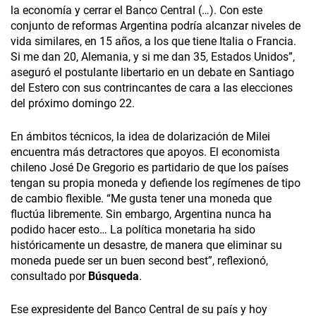
la economía y cerrar el Banco Central (…). Con este
conjunto de reformas Argentina podría alcanzar niveles de
vida similares, en 15 años, a los que tiene Italia o Francia.
Si me dan 20, Alemania, y si me dan 35, Estados Unidos”,
aseguró el postulante libertario en un debate en Santiago
del Estero con sus contrincantes de cara a las elecciones
del próximo domingo 22.
En ámbitos técnicos, la idea de dolarización de Milei
encuentra más detractores que apoyos. El economista
chileno José De Gregorio es partidario de que los países
tengan su propia moneda y defiende los regímenes de tipo
de cambio flexible. “Me gusta tener una moneda que
fluctúa libremente. Sin embargo, Argentina nunca ha
podido hacer esto… La política monetaria ha sido
históricamente un desastre, de manera que eliminar su
moneda puede ser un buen second best”, reflexionó,
consultado por
Búsqueda
.
Ese expresidente del Banco Central de su país y hoy