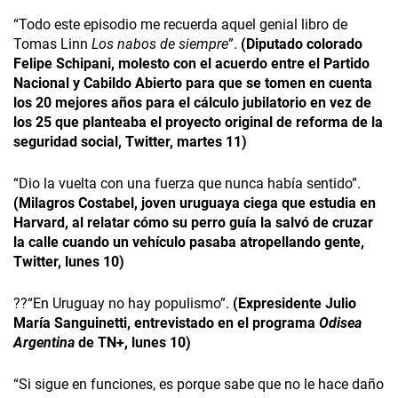
“Todo este episodio me recuerda aquel genial libro de
Tomas Linn
Los nabos de siempre
”.
(Diputado colorado
Felipe Schipani, molesto con el acuerdo entre el Partido
Nacional y Cabildo Abierto para que se tomen en cuenta
los 20 mejores años para el cálculo jubilatorio en vez de
los 25 que planteaba el proyecto original de reforma de la
seguridad social, Twitter, martes 11)
“Dio la vuelta con una fuerza que nunca había sentido”.
(Milagros Costabel, joven uruguaya ciega que estudia en
Harvard, al relatar cómo su perro guía la salvó de cruzar
la calle cuando un vehículo pasaba atropellando gente,
Twitter, lunes 10)
??“En Uruguay no hay populismo”.
(Expresidente Julio
María Sanguinetti, entrevistado en el programa
Odisea
Argentina
de TN+, lunes 10)
“Si sigue en funciones, es porque sabe que no le hace daño