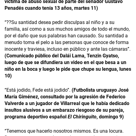
víctima de abuso sexual de parte del senador Gustavo
Penadés cuando tenía 13 años, martes 11)
“??Su santidad desea pedir disculpas al niño y a su
familia, así como a sus muchos amigos de todo el mundo,
por el daño que sus palabras han causado. Su santidad a
menudo toma el pelo a las personas que conoce de forma
inocente y traviesa, incluso en público y ante las cámaras”.
(Comunicado público del Dalái Lama, Tenzin Gyatso,
luego de que se difundiera un video en el que besa a un
niño en la boca y luego le pide que chupe su lengua, lunes
10)
“Está jodido, Fede está jodido”.
(Futbolista uruguayo José
María Giménez, consultado por la agresión de Federico
Valverde a un jugador de Villarreal que le había dedicado
insultos alusivos a un embarazo riesgoso de su pareja,
programa deportivo español
El Chiringuito
, domingo 9)
“Tenemos que hacerlo nosotros mismos. Es una locura.