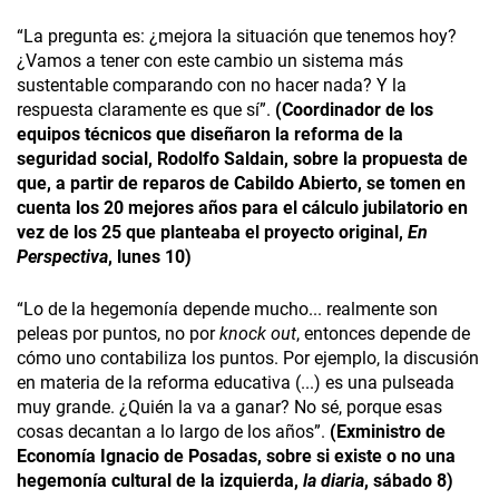
“La pregunta es: ¿mejora la situación que tenemos hoy?
¿Vamos a tener con este cambio un sistema más
sustentable comparando con no hacer nada? Y la
respuesta claramente es que sí”.
(Coordinador de los
equipos técnicos que diseñaron la reforma de la
seguridad social, Rodolfo Saldain, sobre la propuesta de
que, a partir de reparos de Cabildo Abierto, se tomen en
cuenta los 20 mejores años para el cálculo jubilatorio en
vez de los 25 que planteaba el proyecto original,
En
Perspectiva
, lunes 10)
“Lo de la hegemonía depende mucho... realmente son
peleas por puntos, no por
knock out
, entonces depende de
cómo uno contabiliza los puntos. Por ejemplo, la discusión
en materia de la reforma educativa (...) es una pulseada
muy grande. ¿Quién la va a ganar? No sé, porque esas
cosas decantan a lo largo de los años”.
(Exministro de
Economía Ignacio de Posadas, sobre si existe o no una
hegemonía cultural de la izquierda,
la diaria
, sábado 8)