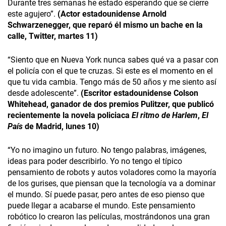
Durante tres semanas he estado esperando que se cierre
este agujero”.
(Actor estadounidense Arnold
Schwarzenegger, que reparó él mismo un bache en la
calle, Twitter, martes 11)
“Siento que en Nueva York nunca sabes qué va a pasar con
el policía con el que te cruzas. Si este es el momento en el
que tu vida cambia. Tengo más de 50 años y me siento así
desde adolescente”.
(Escritor estadounidense Colson
Whitehead, ganador de dos premios Pulitzer, que publicó
recientemente la novela policiaca
El ritmo de Harlem
,
El
País
de Madrid, lunes 10)
“Yo no imagino un futuro. No tengo palabras, imágenes,
ideas para poder describirlo. Yo no tengo el típico
pensamiento de robots y autos voladores como la mayoría
de los gurises, que piensan que la tecnología va a dominar
el mundo. Sí puede pasar, pero antes de eso pienso que
puede llegar a acabarse el mundo. Este pensamiento
robótico lo crearon las películas, mostrándonos una gran