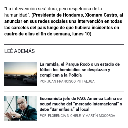
“La intervención será dura, pero respetuosa de la
humanidad”.
(Presidenta de Honduras, Xiomara Castro, al
anunciar en sus redes sociales una intervención en todas
las cárceles del país luego de que hubiera incidentes en
cuatro de ellas el fin de semana, lunes 10)
LEÉ ADEMÁS
La rambla, el Parque Rodó o un estadio de
fútbol: los homicidios se desplazan y
complican a la Policía
POR
JUAN FRANCISCO PITTALUGA
Economista jefe de FAO: América Latina se
ocupó mucho del “mercado internacional” y
debe “dar enfásis” al local
POR
FLORENCIA NICHELE
Y MARTÍN MOCOROA