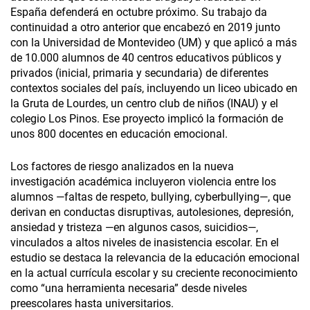
España defenderá en octubre próximo. Su trabajo da
continuidad a otro anterior que encabezó en 2019 junto
con la Universidad de Montevideo (UM) y que aplicó a más
de 10.000 alumnos de 40 centros educativos públicos y
privados (inicial, primaria y secundaria) de diferentes
contextos sociales del país, incluyendo un liceo ubicado en
la Gruta de Lourdes, un centro club de niños (INAU) y el
colegio Los Pinos. Ese proyecto implicó la formación de
unos 800 docentes en educación emocional.
Los factores de riesgo analizados en la nueva
investigación académica incluyeron violencia entre los
alumnos —faltas de respeto, bullying, cyberbullying—, que
derivan en conductas disruptivas, autolesiones, depresión,
ansiedad y tristeza —en algunos casos, suicidios—,
vinculados a altos niveles de inasistencia escolar. En el
estudio se destaca la relevancia de la educación emocional
en la actual currícula escolar y su creciente reconocimiento
como “una herramienta necesaria” desde niveles
preescolares hasta universitarios.