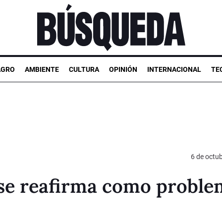
AGRO
AMBIENTE
CULTURA
OPINIÓN
INTERNACIONAL
TE
6 de octu
 se reafirma como probl