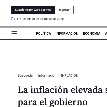
Suscribite por $299 por mes
Ingresar
11°
domingo 09 de agosto de 2026
POLÍTICA
INFORMACIÓN
ECONOMÍA
Información
INFLACIÓN
Búsqueda
La inflación elevada
para el gobierno