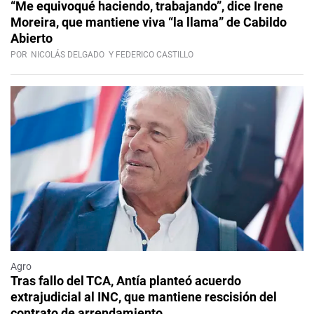
“Me equivoqué haciendo, trabajando”, dice Irene
Moreira, que mantiene viva “la llama” de Cabildo
Abierto
POR
NICOLÁS DELGADO
Y FEDERICO CASTILLO
Agro
Tras fallo del TCA, Antía planteó acuerdo
extrajudicial al INC, que mantiene rescisión del
contrato de arrendamiento