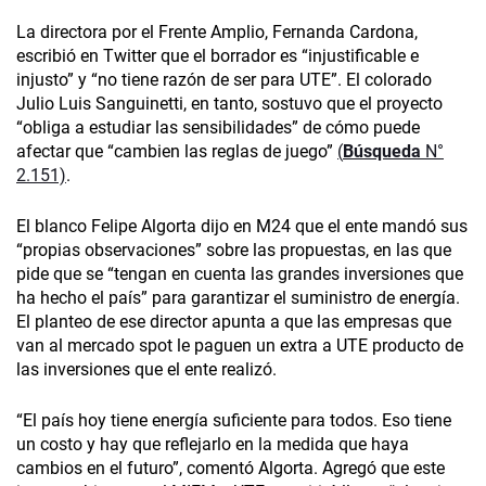
La directora por el Frente Amplio, Fernanda Cardona,
escribió en Twitter que el borrador es “injustificable e
injusto” y “no tiene razón de ser para UTE”. El colorado
Julio Luis Sanguinetti, en tanto, sostuvo que el proyecto
“obliga a estudiar las sensibilidades” de cómo puede
afectar que “cambien las reglas de juego”
(
Búsqueda
N°
2.151)
.
El blanco Felipe Algorta dijo en M24 que el ente mandó sus
“propias observaciones” sobre las propuestas, en las que
pide que se “tengan en cuenta las grandes inversiones que
ha hecho el país” para garantizar el suministro de energía.
El planteo de ese director apunta a que las empresas que
van al mercado spot le paguen un extra a UTE producto de
las inversiones que el ente realizó.
“El país hoy tiene energía suficiente para todos. Eso tiene
un costo y hay que reflejarlo en la medida que haya
cambios en el futuro”, comentó Algorta. Agregó que este