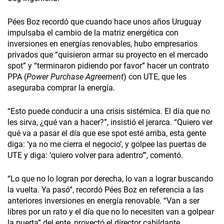
Pées Boz recordó que cuando hace unos años Uruguay
impulsaba el cambio de la matriz energética con
inversiones en energías renovables, hubo empresarios
privados que “quisieron armar su proyecto en el mercado
spot” y “terminaron pidiendo por favor” hacer un contrato
PPA (
Power Purchase Agreement
) con UTE, que les
aseguraba comprar la energía.
“Esto puede conducir a una crisis sistémica. El día que no
les sirva, ¿qué van a hacer?”, insistió el jerarca. “Quiero ver
qué va a pasar el día que ese spot esté arriba, esta gente
diga: ‘ya no me cierra el negocio’, y golpee las puertas de
UTE y diga: ‘quiero volver para adentro’”, comentó.
“Lo que no lo logran por derecha, lo van a lograr buscando
la vuelta. Ya pasó”, recordó Pées Boz en referencia a las
anteriores inversiones en energía renovable. “Van a ser
libres por un rato y el día que no lo necesiten van a golpear
la puerta” del ente, proyectó el director cabildante.