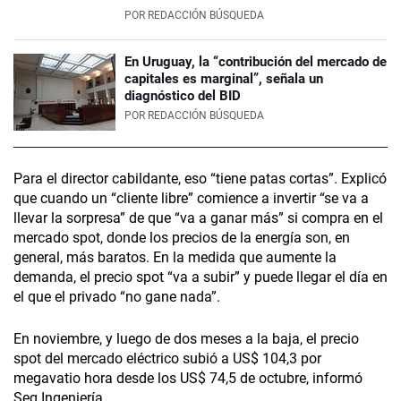
POR
REDACCIÓN BÚSQUEDA
En Uruguay, la “contribución del mercado de
capitales es marginal”, señala un
diagnóstico del BID
POR
REDACCIÓN BÚSQUEDA
Para el director cabildante, eso “tiene patas cortas”. Explicó
que cuando un “cliente libre” comience a invertir “se va a
llevar la sorpresa” de que “va a ganar más” si compra en el
mercado spot, donde los precios de la energía son, en
general, más baratos. En la medida que aumente la
demanda, el precio spot “va a subir” y puede llegar el día en
el que el privado “no gane nada”.
En noviembre, y luego de dos meses a la baja, el precio
spot del mercado eléctrico subió a US$ 104,3 por
megavatio hora desde los US$ 74,5 de octubre, informó
Seg Ingeniería.