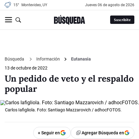
15°
Montevideo, UY
jueves 06 de agosto de 2026
Suscribite
Búsqueda
Información
Eutanasia
13 de octubre de 2022
Un pedido de veto y el respaldo
popular
Carlos Iafigliola. Foto: Santiago Mazzarovich / adhocFOTOS.
+ Seguir en
Agregar Búsqueda en