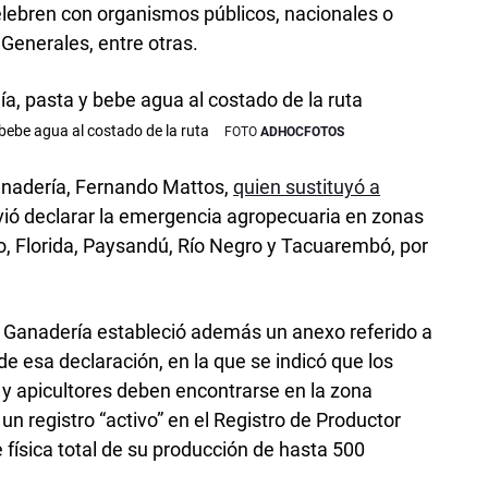
lebren con organismos públicos, nacionales o
 Generales, entre otras.
 bebe agua al costado de la ruta
ADHOCFOTOS
Ganadería, Fernando Mattos,
quien sustituyó a
lvió declarar la emergencia agropecuaria en zonas
, Florida, Paysandú, Río Negro y Tacuarembó, por
, Ganadería estableció además un anexo referido a
r de esa declaración, en la que se indicó que los
y apicultores deben encontrarse en la zona
n registro “activo” en el Registro de Productor
e física total de su producción de hasta 500