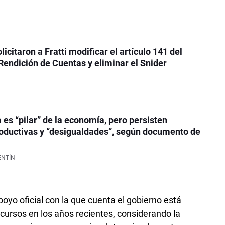
icitaron a Fratti modificar el artículo 141 del
Rendición de Cuentas y eliminar el Snider
 es “pilar” de la economía, pero persisten
oductivas y “desigualdades”, según documento de
ENTÍN
poyo oficial con la que cuenta el gobierno está
recursos en los años recientes, considerando la