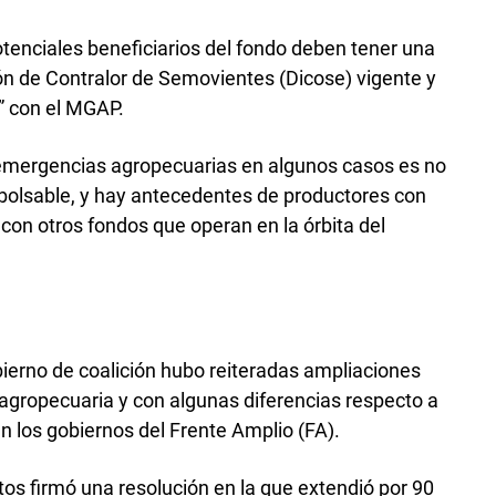
tenciales beneficiarios del fondo deben tener una
ión de Contralor de Semovientes (Dicose) vigente y
s” con el MGAP.
 emergencias agropecuarias en algunos casos es no
bolsable, y hay antecedentes de productores con
on otros fondos que operan en la órbita del
bierno de coalición hubo reiteradas ampliaciones
agropecuaria y con algunas diferencias respecto a
 los gobiernos del Frente Amplio (FA).
tos firmó una resolución en la que extendió por 90