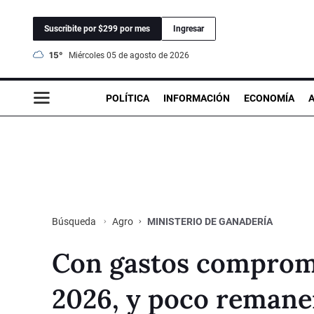
Suscribite por $299 por mes
Ingresar
15°
miércoles 05 de agosto de 2026
POLÍTICA
INFORMACIÓN
ECONOMÍA
Agro
MINISTERIO DE GANADERÍA
Búsqueda
Con gastos comprome
2026, y poco remane