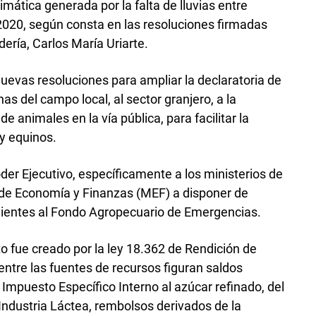
limática generada por la falta de lluvias entre
2020, según consta en las resoluciones firmadas
ería, Carlos María Uriarte.
nuevas resoluciones para ampliar la declaratoria de
as del campo local, al sector granjero, a la
de animales en la vía pública, para facilitar la
y equinos.
oder Ejecutivo, específicamente a los ministerios de
 de Economía y Finanzas (MEF) a disponer de
ientes al Fondo Agropecuario de Emergencias.
 fue creado por la ley 18.362 de Rendición de
ntre las fuentes de recursos figuran saldos
 Impuesto Específico Interno al azúcar refinado, del
ndustria Láctea, rembolsos derivados de la