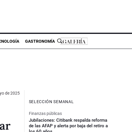
CNOLOGÍA
GASTRONOMÍA
yo de 2025
SELECCIÓN SEMANAL
Finanzas públicas
Jubilaciones: Citibank respalda reforma
ar
de las AFAP y alerta por baja del retiro a
los 60 años