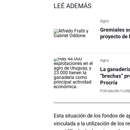
LEÉ ADEMÁS
Agro
Gremiales sol
proyecto de 
Agro
La ganadería
“brechas” pr
Procría
POR
MAURO FLOR
Esta situación de los fondos de a
vinculada a la utilización de los 