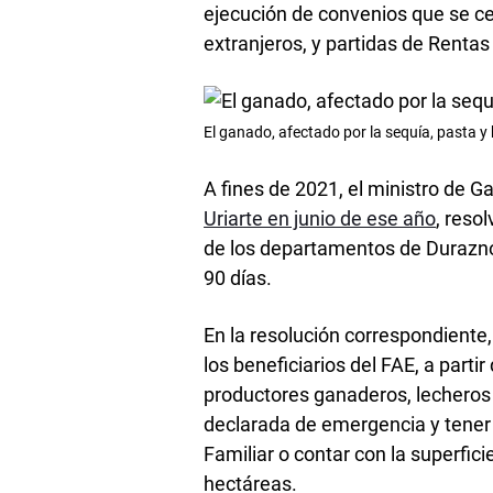
ejecución de convenios que se ce
extranjeros, y partidas de Rentas
El ganado, afectado por la sequía, pasta y
A fines de 2021, el ministro de 
Uriarte en junio de ese año
, reso
de los departamentos de Durazno
90 días.
En la resolución correspondiente
los beneficiarios del FAE, a parti
productores ganaderos, lecheros 
declarada de emergencia y tener u
Familiar o contar con la superfici
hectáreas.