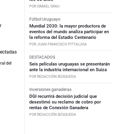
POR ISMAEL GRAU
Fútbol Uruguayo
y
Mundial 2030: la mayor productora de
eventos del mundo analiza participar en
la reforma del Estadio Centenario
POR JUAN FRANCISCO PITTALUGA
DESTACADOS
al del
Seis películas uruguayas se presentarán
ante la industria internacional en Suiza
POR REDACCIÓN BÚSQUEDA
Inversiones ganaderas
DGI recurrirá decisión judicial que
desestimó su reclamo de cobro por
rentas de Conexión Ganadera
POR REDACCIÓN BÚSQUEDA