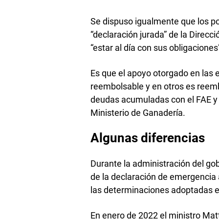
Se dispuso igualmente que los po
“declaración jurada” de la Direcc
“estar al día con sus obligacione
Es que el apoyo otorgado en las
reembolsable y en otros es reem
deudas acumuladas con el FAE y c
Ministerio de Ganadería.
Algunas diferencias
Durante la administración del go
de la declaración de emergencia 
las determinaciones adoptadas en
En enero de 2022 el ministro Mat