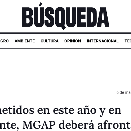
AGRO
AMBIENTE
CULTURA
OPINIÓN
INTERNACIONAL
TE
6 de ma
tidos en este año y en
nte, MGAP deberá afront