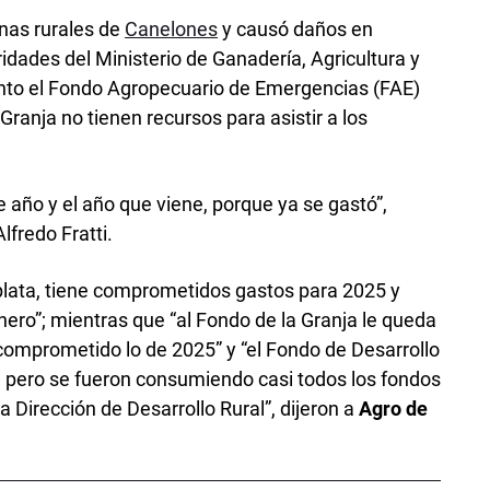
nas rurales de
Canelones
y causó daños en
ridades del Ministerio de Ganadería, Agricultura y
tanto el Fondo Agropecuario de Emergencias (FAE)
ranja no tienen recursos para asistir a los
e año y el año que viene, porque ya se gastó”,
lfredo Fratti.
plata, tiene comprometidos gastos para 2025 y
nero”; mientras que “al Fondo de la Granja le queda
omprometido lo de 2025” y “el Fondo de Desarrollo
a, pero se fueron consumiendo casi todos los fondos
 Dirección de Desarrollo Rural”, dijeron a
Agro de