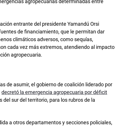
emergencias agropecuarias determinadas entre
tración entrante del presidente Yamandú Orsi
fuentes de financiamiento, que le permitan dar
menos climáticos adversos, como sequías,
son cada vez más extremos, atendiendo al impacto
cción agropecuaria.
as de asumir, el gobierno de coalición liderado por
,
decretó la emergencia agropecuaria por déficit
l sur del territorio, para los rubros de la
da a otros departamentos y secciones policiales,