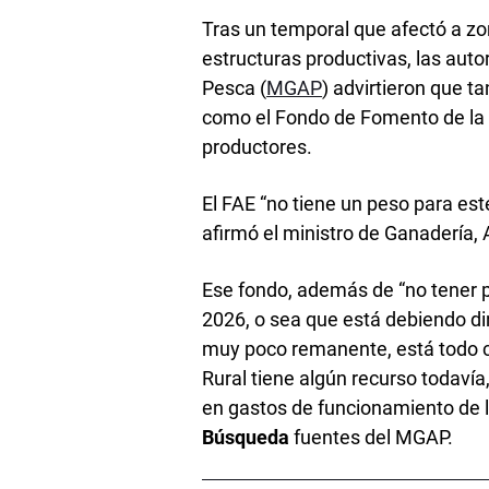
Tras un temporal que afectó a zo
estructuras productivas, las auto
Pesca (
MGAP
) advirtieron que 
como el Fondo de Fomento de la G
productores.
El FAE “no tiene un peso para est
afirmó el ministro de Ganadería, A
Ese fondo, además de “no tener 
2026, o sea que está debiendo di
muy poco remanente, está todo c
Rural tiene algún recurso todaví
en gastos de funcionamiento de la
Búsqueda
fuentes del MGAP.