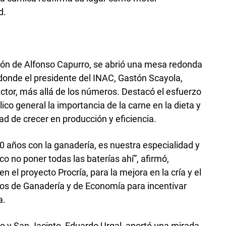
d.
ación de Alfonso Capurro, se abrió una mesa redonda
 donde el presidente del INAC, Gastón Scayola,
ector, más allá de los números. Destacó el esfuerzo
lico general la importancia de la carne en la dieta y
d de crecer en producción y eficiencia.
0 años con la ganadería, es nuestra especialidad y
co no poner todas las baterías ahí”, afirmó,
 el proyecto Procría, para la mejora en la cría y el
rios de Ganadería y de Economía para incentivar
a.
ando y San Jacinto, Eduardo Urgal, aportó una mirada