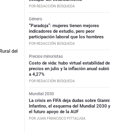
POR REDACCIÓN BÚSQUEDA
Género
“Paradoja”: mujeres tienen mejores
indicadores de estudio, pero peor
participación laboral que los hombres
POR REDACCIÓN BÚSQUEDA
Precios minoristas
Costo de vida: hubo virtual estabilidad de
precios en julio y la inflación anual subió
a 4,27%
POR REDACCIÓN BÚSQUEDA
Mundial 2030
La crisis en FIFA deja dudas sobre Gianni
Infantino, el esquema del Mundial 2030 y
el futuro apoyo de la AUF
POR JUAN FRANCISCO PITTALUGA