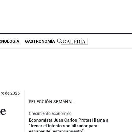
CNOLOGÍA
GASTRONOMÍA
bre de 2025
SELECCIÓN SEMANAL
re
Crecimiento económico
Economista Juan Carlos Protasi llama a
“frenar el intento socializador para
escapar del estancamiento”