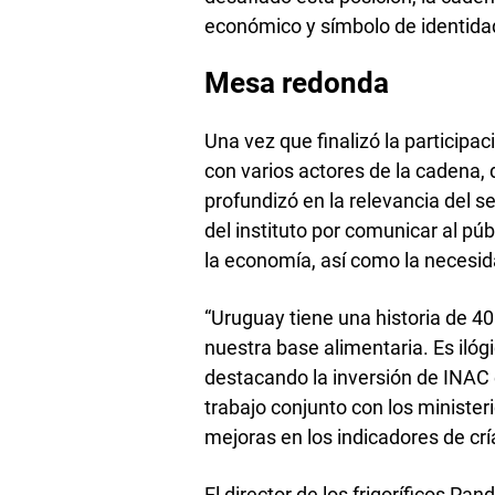
económico y símbolo de identida
Mesa redonda
Una vez que finalizó la particip
con varios actores de la cadena,
profundizó en la relevancia del s
del instituto por comunicar al púb
la economía, así como la necesida
“Uruguay tiene una historia de 40
nuestra base alimentaria. Es ilógi
destacando la inversión de INAC en
trabajo conjunto con los ministe
mejoras en los indicadores de crí
El director de los frigoríficos P