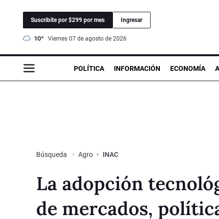
Suscribite por $299 por mes
Ingresar
10°
viernes 07 de agosto de 2026
POLÍTICA
INFORMACIÓN
ECONOMÍA
Agro
INAC
Búsqueda
La adopción tecnoló
de mercados, política