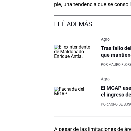
pie, una tendencia que se consol
LEÉ ADEMÁS
Agro
Tras fallo de
que mantiene
POR
MAURO FLOR
Agro
El MGAP aseg
el ingreso d
POR
AGRO DE BÚ
A pesar de las limitaciones de ár