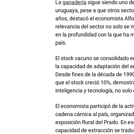
La
ganadería
sigue siendo uno de
uruguaya, pese a que otros sect
años, destacó el economista Alf
relevancia del sector no solo se
en la profundidad con la que ha m
país.
El stock vacuno se consolidado en
la capacidad de adaptación del se
Desde fines de la década de 199
que el stock creció 10%, demost
inteligencia y tecnología, no solo
El economista participó de la acti
cadena cárnica al país, organizad
exposición Rural del Prado. En e
capacidad de extracción se trad