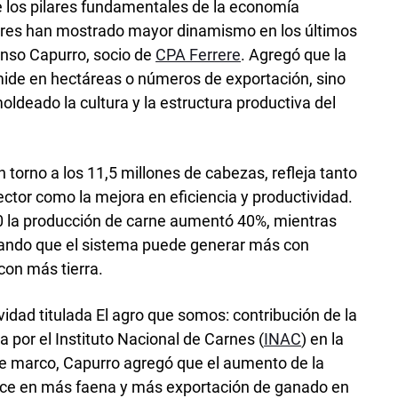
 los pilares fundamentales de la economía
ores han mostrado mayor dinamismo en los últimos
onso Capurro, socio de
CPA Ferrere
. Agregó que la
 mide en hectáreas o números de exportación, sino
oldeado la cultura y la estructura productiva del
 torno a los 11,5 millones de cabezas, refleja tanto
ctor como la mejora en eficiencia y productividad.
0 la producción de carne aumentó 40%, mientras
rando que el sistema puede generar más con
 con más tierra.
vidad titulada El agro que somos: contribución de la
a por el Instituto Nacional de Carnes (
INAC
) en la
se marco, Capurro agregó que el aumento de la
uce en más faena y más exportación de ganado en