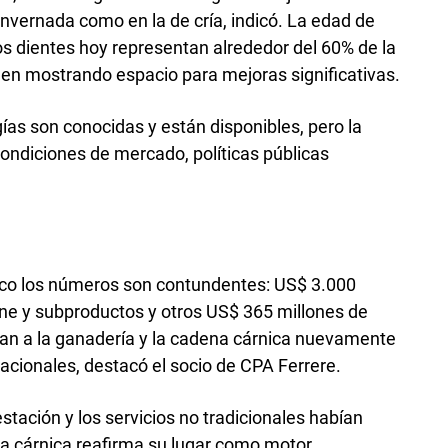
 invernada como en la de cría, indicó. La edad de
dos dientes hoy representan alrededor del 60% de la
guen mostrando espacio para mejoras significativas.
ías son conocidas y están disponibles, pero la
ondiciones de mercado, políticas públicas
co los números son contundentes: US$ 3.000
ne y subproductos y otros US$ 365 millones de
tan a la ganadería y la cadena cárnica nuevamente
acionales, destacó el socio de CPA Ferrere.
estación y los servicios no tradicionales habían
na cárnica reafirma su lugar como motor