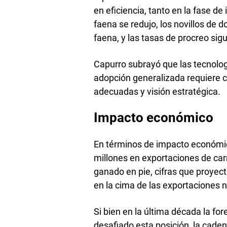
en eficiencia, tanto en la fase de
faena se redujo, los novillos de 
faena, y las tasas de procreo si
Capurro subrayó que las tecnolog
adopción generalizada requiere c
adecuadas y visión estratégica.
Impacto económico
En términos de impacto económi
millones en exportaciones de car
ganado en pie, cifras que proyec
en la cima de las exportaciones n
Si bien en la última década la for
desafiado esta posición, la cade