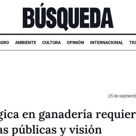
AGRO
AMBIENTE
CULTURA
OPINIÓN
INTERNACIONAL
TE
25 de septiem
gica en ganadería requie
s públicas y visión