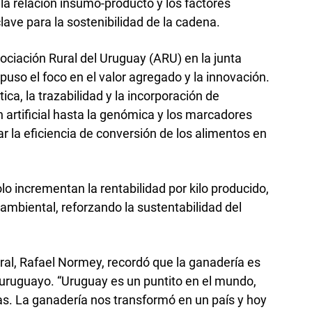
la relación insumo-producto y los factores
ave para la sostenibilidad de la cadena.
sociación Rural del Uruguay (ARU) en la junta
, puso el foco en el valor agregado y la innovación.
ica, la trazabilidad y la incorporación de
 artificial hasta la genómica y los marcadores
r la eficiencia de conversión de los alimentos en
lo incrementan la rentabilidad por kilo producido,
ambiental, reforzando la sustentabilidad del
ral, Rafael Normey, recordó que la ganadería es
o uruguayo. “Uruguay es un puntito en el mundo,
as. La ganadería nos transformó en un país y hoy