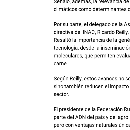
Señaló, además, la relevancia de 
climáticos como determinantes cl
Por su parte, el delegado de la A
directiva del INAC, Ricardo Reilly
Resaltó la importancia de la genét
tecnología, desde la inseminación
moleculares, que permiten evalua
carne.
Según Reilly, estos avances no so
sino también reducen el impacto 
sector.
El presidente de la Federación Ru
parte del ADN del país y del agr
pero con ventajas naturales únic