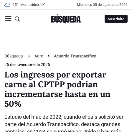
15°
Montevideo, UY
miércoles 05 de agosto de 2026
Suscribite
Búsqueda
Agro
Acuerdo Transpacífico
25 de noviembre de 2025
Los ingresos por exportar
carne al CPTPP podrían
incrementarse hasta en un
50%
Estudio del Inac de 2022, cuando el país solicitó ser
parte del Acuerdo Transpacífico, destaca grandes
ventajas; en 2024 se sumó Reino Unido y hay más