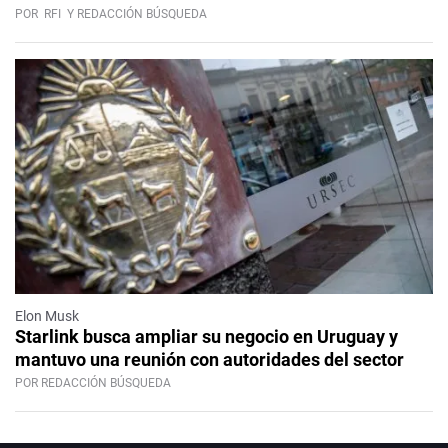
POR
RFI
Y REDACCIÓN BÚSQUEDA
Elon Musk
Starlink busca ampliar su negocio en Uruguay y
mantuvo una reunión con autoridades del sector
POR REDACCIÓN BÚSQUEDA