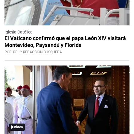
Iglesia Católica
El Vaticano confirmó que el papa León XIV visitará
Montevideo, Paysandú y Florida
POR
RFI
Y REDACCIÓN BÚSQUEDA
Video