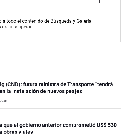
o a todo el contenido de Búsqueda y Galería.
 de suscripción.
ig (CND): futura ministra de Transporte “tendrá
en la instalación de nuevos peajes
SSON
 que el gobierno anterior comprometió US$ 530
a obras viales