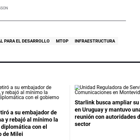
SSON
L PARA EL DESARROLLO
MTOP
INFRAESTRUCTURA
Starlink busca ampliar su
en Uruguay y mantuvo un
etiró a su embajador de
reunión con autoridades d
a y rebajó al mínimo la
sector
 diplomática con el
 de Milei