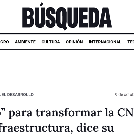
AGRO
AMBIENTE
CULTURA
OPINIÓN
INTERNACIONAL
TE
 EL DESARROLLO
9 de octu
” para transformar la C
fraestructura, dice su