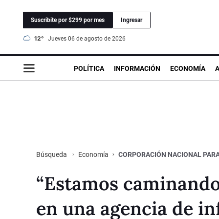
Suscribite por $299 por mes
Ingresar
12°
jueves 06 de agosto de 2026
POLÍTICA
INFORMACIÓN
ECONOMÍA
Economía
CORPORACIÓN NACIONAL PARA
Búsqueda
“Estamos caminando
en una agencia de in