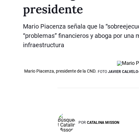
presidente
Mario Piacenza señala que la “sobreejecuc
“problemas” financieros y aboga por una me
infraestructura
Mario Piacenza, presidente de la CND.
FOTO
JAVIER CALVEL
POR
CATALINA MISSON