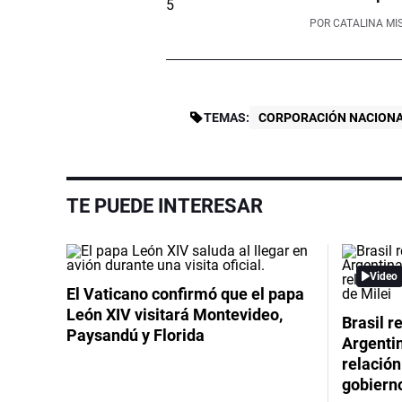
POR
CATALINA MI
TEMAS:
CORPORACIÓN NACIONA
TE PUEDE INTERESAR
Video
El Vaticano confirmó que el papa
León XIV visitará Montevideo,
Brasil r
Paysandú y Florida
Argentin
relación
gobierno