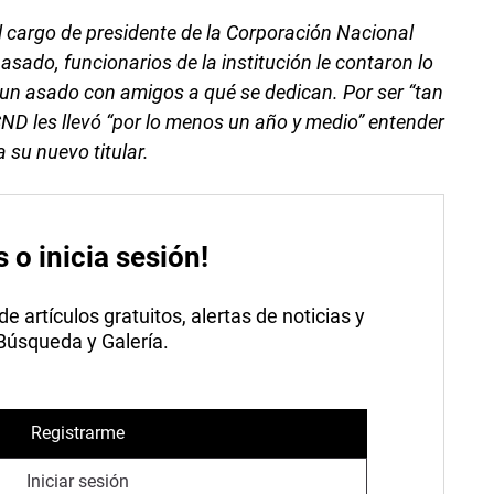
cargo de presidente de la Corporación Nacional
pasado, funcionarios de la institución le contaron lo
 un asado con amigos a qué se dedican. Por ser “tan
 CND les llevó “por lo menos un año y medio” entender
su nuevo titular.
s o inicia sesión!
 artículos gratuitos, alertas de noticias y
 Búsqueda y Galería.
Registrarme
Iniciar sesión