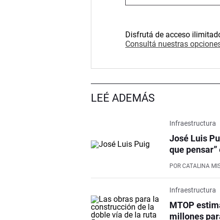
Disfrutá de acceso ilimitad
Consultá nuestras opciones
LEÉ ADEMÁS
Infraestructura
José Luis Pu
que pensar” 
POR
CATALINA MI
Infraestructura
MTOP estima
millones par