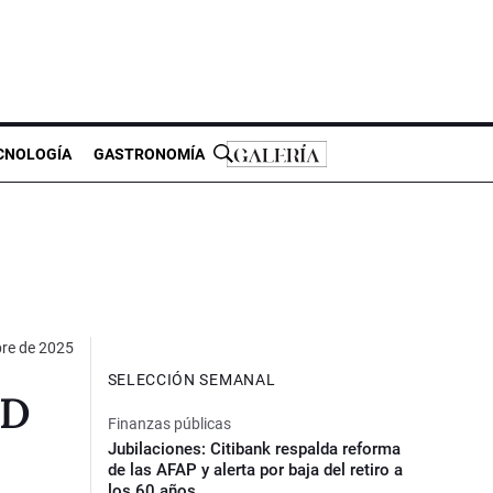
CNOLOGÍA
GASTRONOMÍA
bre de 2025
SELECCIÓN SEMANAL
ND
Finanzas públicas
Jubilaciones: Citibank respalda reforma
de las AFAP y alerta por baja del retiro a
los 60 años