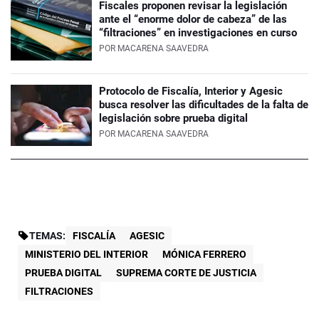
Fiscales proponen revisar la legislación
ante el “enorme dolor de cabeza” de las
“filtraciones” en investigaciones en curso
POR
MACARENA SAAVEDRA
Protocolo de Fiscalía, Interior y Agesic
busca resolver las dificultades de la falta de
legislación sobre prueba digital
POR
MACARENA SAAVEDRA
TEMAS:
FISCALÍA
AGESIC
MINISTERIO DEL INTERIOR
MÓNICA FERRERO
PRUEBA DIGITAL
SUPREMA CORTE DE JUSTICIA
FILTRACIONES