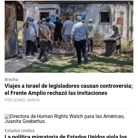
Brecha
Viajes a Israel de legisladores causan controversia;
el Frente Amplio rechazó las invitaciones
POR LEONEL GARCÍA
Estados Unidos
La política migratoria de Estados Unidos viola los