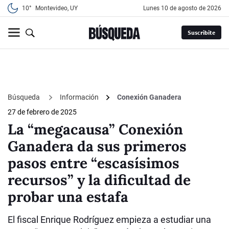
10°
Montevideo, UY
lunes 10 de agosto de 2026
Suscribite
Búsqueda
Información
Conexión Ganadera
27 de febrero de 2025
La “megacausa” Conexión
Ganadera da sus primeros
pasos entre “escasísimos
recursos” y la dificultad de
probar una estafa
El fiscal Enrique Rodríguez empieza a estudiar una