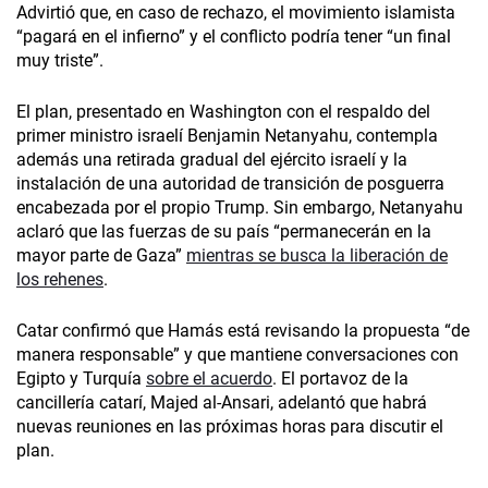
Advirtió que, en caso de rechazo, el movimiento islamista
“pagará en el infierno” y el conflicto podría tener “un final
muy triste”.
El plan, presentado en Washington con el respaldo del
primer ministro israelí Benjamin Netanyahu, contempla
además una retirada gradual del ejército israelí y la
instalación de una autoridad de transición de posguerra
encabezada por el propio Trump. Sin embargo, Netanyahu
aclaró que las fuerzas de su país “permanecerán en la
mayor parte de Gaza”
mientras se busca la liberación de
los rehenes
.
Catar confirmó que Hamás está revisando la propuesta “de
manera responsable” y que mantiene conversaciones con
Egipto y Turquía
sobre el acuerdo
. El portavoz de la
cancillería catarí, Majed al-Ansari, adelantó que habrá
nuevas reuniones en las próximas horas para discutir el
plan.