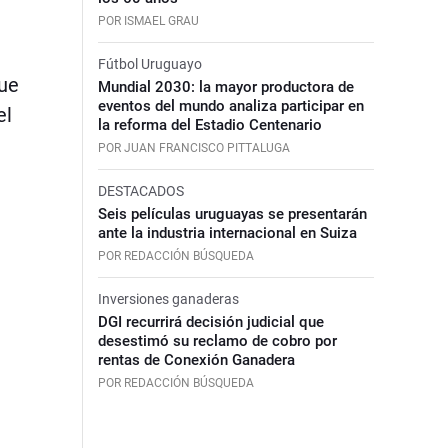
POR ISMAEL GRAU
Fútbol Uruguayo
que
Mundial 2030: la mayor productora de
eventos del mundo analiza participar en
el
la reforma del Estadio Centenario
POR JUAN FRANCISCO PITTALUGA
DESTACADOS
Seis películas uruguayas se presentarán
ante la industria internacional en Suiza
POR REDACCIÓN BÚSQUEDA
Inversiones ganaderas
DGI recurrirá decisión judicial que
desestimó su reclamo de cobro por
rentas de Conexión Ganadera
POR REDACCIÓN BÚSQUEDA