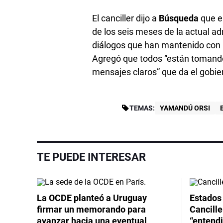
El canciller dijo a
Búsqueda
que el
de los seis meses de la actual ad
diálogos que han mantenido con E
Agregó que todos “están tomando
mensajes claros” que da el gobie
TEMAS:
YAMANDÚ ORSI
TE PUEDE INTERESAR
La OCDE planteó a Uruguay
Estados 
firmar un memorando para
Cancille
avanzar hacia una eventual
“entend