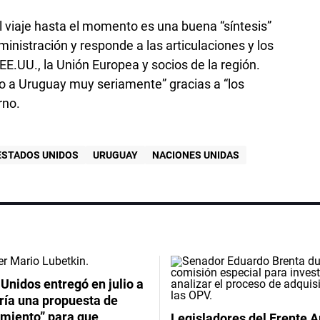
 viaje hasta el momento es una buena “síntesis”
ministración y responde a las articulaciones y los
E.UU., la Unión Europea y socios de la región.
 a Uruguay muy seriamente” gracias a “los
rno.
ESTADOS UNIDOS
URUGUAY
NACIONES UNIDAS
Unidos entregó en julio a
ría una propuesta de
imiento” para que
Legisladores del Frente 