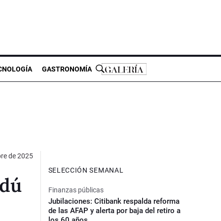
CNOLOGÍA
GASTRONOMÍA
bre de 2025
SELECCIÓN SEMANAL
ndú
Finanzas públicas
Jubilaciones: Citibank respalda reforma
de las AFAP y alerta por baja del retiro a
los 60 años