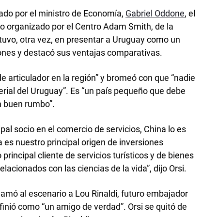
do por el ministro de Economía,
Gabriel Oddone
, el
 organizado por el Centro Adam Smith, de la
stuvo, otra vez, en presentar a Uruguay como un
siones y destacó sus ventajas comparativas.
 de articulador en la región” y bromeó con que “nadie
rial del Uruguay”. Es “un país pequeño que debe
n buen rumbo”.
pal socio en el comercio de servicios, China lo es
 es nuestro principal origen de inversiones
principal cliente de servicios turísticos y de bienes
lacionados con las ciencias de la vida”, dijo Orsi.
 llamó al escenario a Lou Rinaldi, futuro embajador
finió como “un amigo de verdad”. Orsi se quitó de