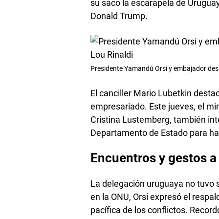
su saco la escarapela de Uruguay 
Donald Trump.
Presidente Yamandú Orsi y embajador desi
El canciller Mario Lubetkin desta
empresariado. Este jueves, el min
Cristina Lustemberg, también inte
Departamento de Estado para hace
Encuentros y gestos a 
La delegación uruguaya no tuvo s
en la ONU, Orsi expresó el respald
pacífica de los conflictos. Reco