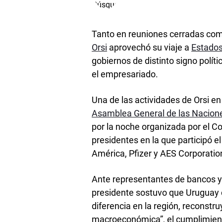
Tanto en reuniones cerradas como
Orsi
aprovechó su viaje a
Estados
gobiernos de distinto signo polít
el empresariado.
Una de las actividades de Orsi e
Asamblea General de las Nacion
por la noche organizada por el Co
presidentes en la que participó 
América, Pfizer y AES Corporatio
Ante representantes de bancos y 
presidente sostuvo que Uruguay c
diferencia en la región, reconstr
macroeconómica”, el cumplimiento