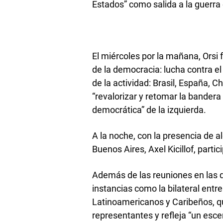
Estados” como salida a la guerra
El miércoles por la mañana, Orsi 
de la democracia: lucha contra e
de la actividad: Brasil, España, C
“revalorizar y retomar la bandera 
democrática” de la izquierda.
A la noche, con la presencia de 
Buenos Aires, Axel Kicillof, part
Además de las reuniones en las q
instancias como la bilateral ent
Latinoamericanos y Caribeños, qu
representantes y refleja “un escen