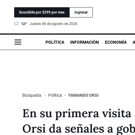
Suscribite por $299 por mes
Ingresar
12°
jueves 06 de agosto de 2026
POLÍTICA
INFORMACIÓN
ECONOMÍA
Política
YAMANDÚ ORSI
Búsqueda
En su primera visit
Orsi da señales a go