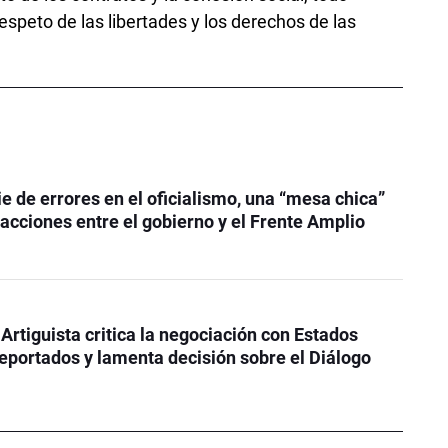
espeto de las libertades y los derechos de las
ie de errores en el oficialismo, una “mesa chica”
 acciones entre el gobierno y el Frente Amplio
 Artiguista critica la negociación con Estados
eportados y lamenta decisión sobre el Diálogo