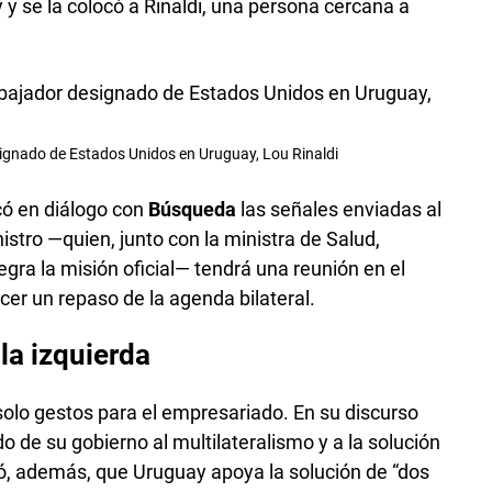
y se la colocó a Rinaldi, una persona cercana a
gnado de Estados Unidos en Uruguay, Lou Rinaldi
có en diálogo con
Búsqueda
las señales enviadas al
istro —quien, junto con la ministra de Salud,
gra la misión oficial— tendrá una reunión en el
r un repaso de la agenda bilateral.
la izquierda
olo gestos para el empresariado. En su discurso
o de su gobierno al multilateralismo y a la solución
rdó, además, que Uruguay apoya la solución de “dos