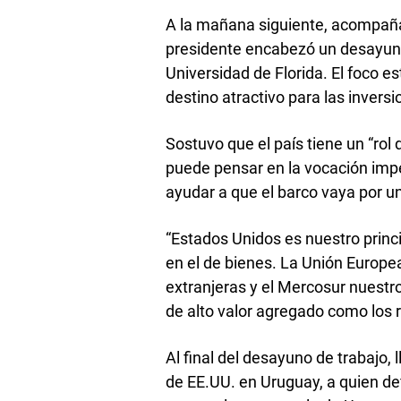
A la mañana siguiente, acompaña
presidente encabezó un desayuno
Universidad de Florida. El foco e
destino atractivo para las inver
Sostuvo que el país tiene un “rol
puede pensar en la vocación impe
ayudar a que el barco vaya por u
“Estados Unidos es nuestro princi
en el de bienes. La Unión Europea
extranjeras y el Mercosur nuestro 
de alto valor agregado como los re
Al final del desayuno de trabajo,
de EE.UU. en Uruguay, a quien de