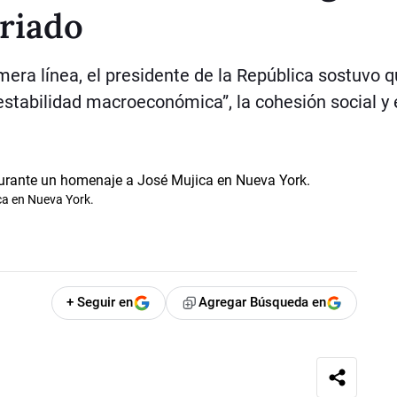
ariado
era línea, el presidente de la República sostuvo 
“estabilidad macroeconómica”, la cohesión social y 
ca en Nueva York.
+ Seguir en
Agregar Búsqueda en