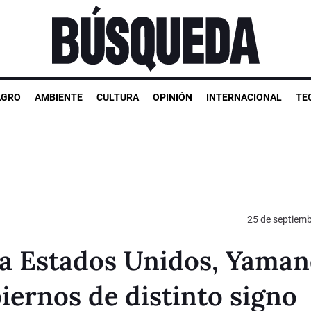
AGRO
AMBIENTE
CULTURA
OPINIÓN
INTERNACIONAL
TE
25 de septiem
a a Estados Unidos, Yama
biernos de distinto signo