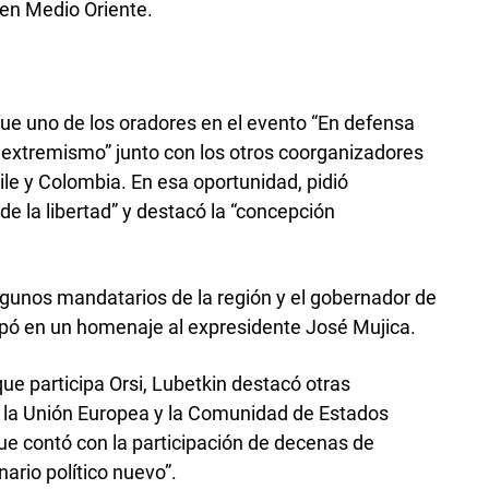
 en Medio Oriente.
fue uno de los oradores en el evento “En defensa
l extremismo” junto con los otros coorganizadores
hile y Colombia. En esa oportunidad, pidió
de la libertad” y destacó la “concepción
algunos mandatarios de la región y el gobernador de
icipó en un homenaje al expresidente José Mujica.
ue participa Orsi, Lubetkin destacó otras
re la Unión Europea y la Comunidad de Estados
e contó con la participación de decenas de
ario político nuevo”.