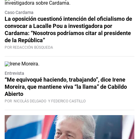
Caso Cardama
La oposición cuestionó intención del oficialismo de
convocar a Lacalle Pou a investigadora por
Cardama: “Nosotros podríamos citar al presidente
de la República”
POR REDACCIÓN BÚSQUEDA
Video
Entrevista
“Me equivoqué haciendo, trabajando”, dice Irene
Moreira, que mantiene viva “la llama” de Cabildo
Abierto
POR
NICOLÁS DELGADO
Y FEDERICO CASTILLO