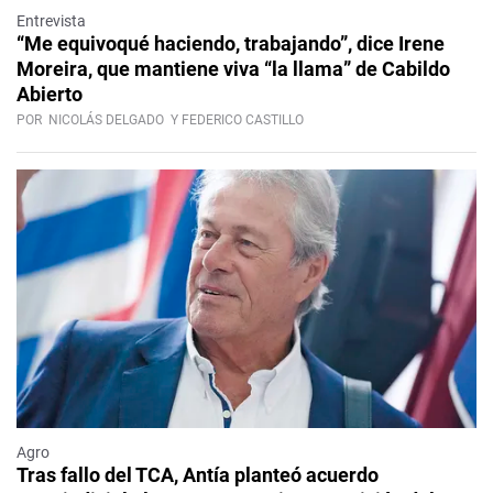
Entrevista
“Me equivoqué haciendo, trabajando”, dice Irene
Moreira, que mantiene viva “la llama” de Cabildo
Abierto
POR
NICOLÁS DELGADO
Y FEDERICO CASTILLO
Agro
Tras fallo del TCA, Antía planteó acuerdo