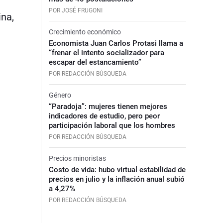
POR JOSÉ FRUGONI
ina,
Crecimiento económico
Economista Juan Carlos Protasi llama a
“frenar el intento socializador para
escapar del estancamiento”
POR REDACCIÓN BÚSQUEDA
Género
“Paradoja”: mujeres tienen mejores
indicadores de estudio, pero peor
participación laboral que los hombres
POR REDACCIÓN BÚSQUEDA
Precios minoristas
Costo de vida: hubo virtual estabilidad de
precios en julio y la inflación anual subió
a 4,27%
POR REDACCIÓN BÚSQUEDA