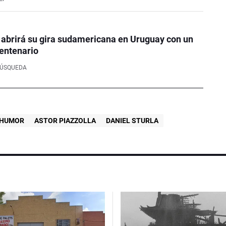
 abrirá su gira sudamericana en Uruguay con un
entenario
BÚSQUEDA
HUMOR
ASTOR PIAZZOLLA
DANIEL STURLA