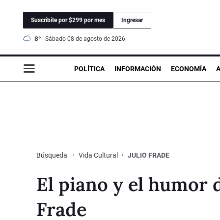
Suscribite por $299 por mes
Ingresar
8°
sábado 08 de agosto de 2026
POLÍTICA
INFORMACIÓN
ECONOMÍA
Vida Cultural
JULIO FRADE
Búsqueda
El piano y el humor 
Frade