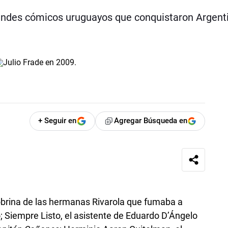
grandes cómicos uruguayos que conquistaron Argent
+ Seguir en
Agregar Búsqueda en
a sobrina de las hermanas Rivarola que fumaba a
; Siempre Listo, el asistente de Eduardo D’Ángelo