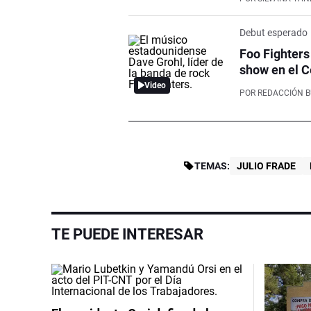
Debut esperado
Foo Fighters
show en el C
Video
POR
REDACCIÓN 
TEMAS:
JULIO FRADE
TE PUEDE INTERESAR