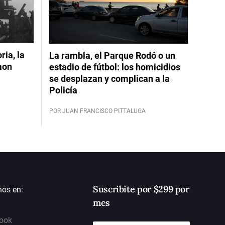
ia, la
La rambla, el Parque Rodó o un
mon
estadio de fútbol: los homicidios
se desplazan y complican a la
Policía
POR JUAN FRANCISCO PITTALUGA
Suscribite por $299 por
nos en:
mes
ook