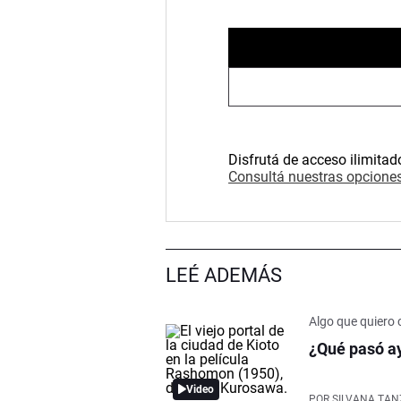
Disfrutá de acceso ilimitad
Consultá nuestras opciones
LEÉ ADEMÁS
Algo que quiero 
¿Qué pasó ay
Video
POR
SILVANA TAN