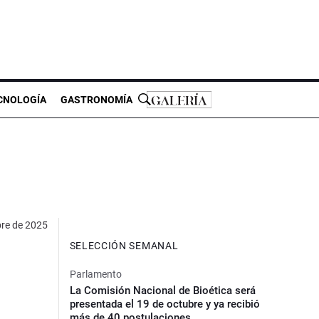
CNOLOGÍA
GASTRONOMÍA
bre de 2025
SELECCIÓN SEMANAL
Parlamento
La Comisión Nacional de Bioética será
presentada el 19 de octubre y ya recibió
más de 40 postulaciones