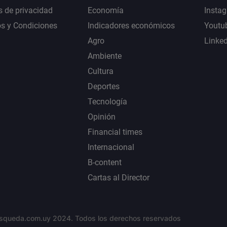
s de privacidad
Economía
Insta
s y Condiciones
Indicadores económicos
Youtu
Agro
Linke
Ambiente
Cultura
Deportes
Tecnología
Opinión
Financial times
Internacional
B-content
Cartas al Director
squeda.com.uy 2024. Todos los derechos reservados