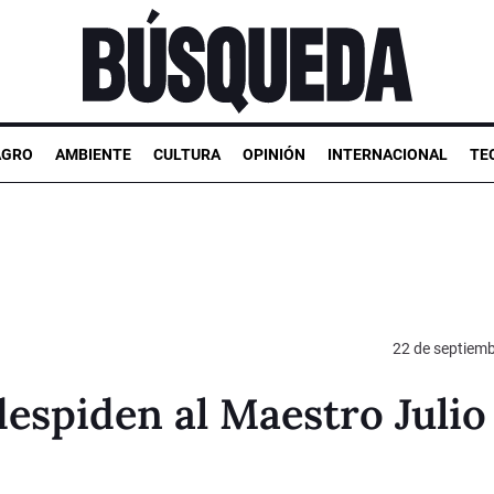
AGRO
AMBIENTE
CULTURA
OPINIÓN
INTERNACIONAL
TE
22 de septiem
despiden al Maestro Julio