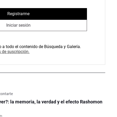
Registrarme
Iniciar sesión
o a todo el contenido de Búsqueda y Galería.
 de suscripción.
contarte
er?: la memoria, la verdad y el efecto Rashomon
ZI