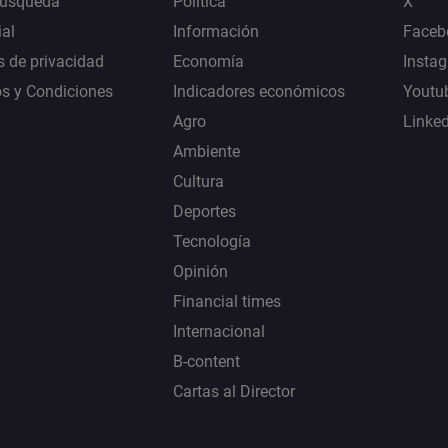
Búsqueda
Política
X
al
Información
Faceb
s de privacidad
Economía
Insta
s y Condiciones
Indicadores económicos
Youtu
Agro
Linke
Ambiente
Cultura
Deportes
Tecnología
Opinión
Financial times
Internacional
B-content
Cartas al Director