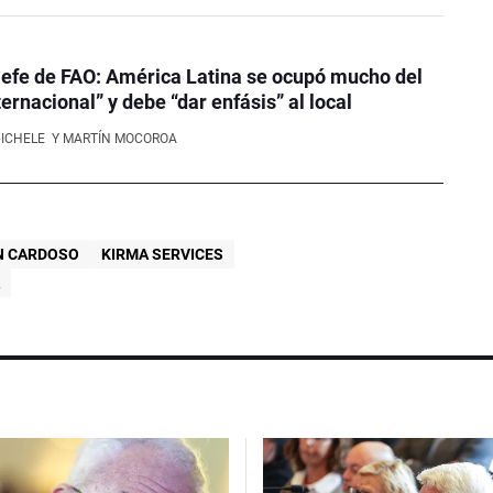
efe de FAO: América Latina se ocupó mucho del
ernacional” y debe “dar enfásis” al local
NICHELE
Y MARTÍN MOCOROA
N CARDOSO
KIRMA SERVICES
A