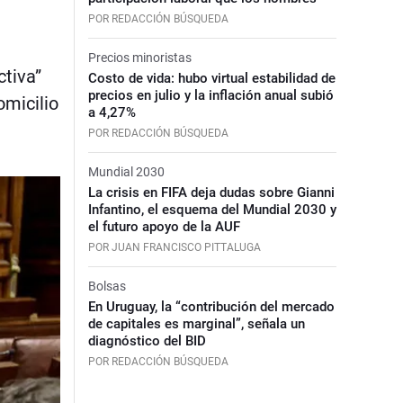
POR REDACCIÓN BÚSQUEDA
Precios minoristas
ctiva”
Costo de vida: hubo virtual estabilidad de
precios en julio y la inflación anual subió
omicilio
a 4,27%
POR REDACCIÓN BÚSQUEDA
Mundial 2030
La crisis en FIFA deja dudas sobre Gianni
Infantino, el esquema del Mundial 2030 y
el futuro apoyo de la AUF
POR JUAN FRANCISCO PITTALUGA
Bolsas
En Uruguay, la “contribución del mercado
de capitales es marginal”, señala un
diagnóstico del BID
POR REDACCIÓN BÚSQUEDA