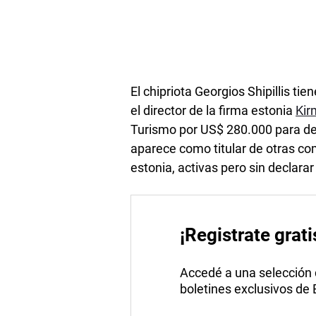
El chipriota Georgios Shipillis ti
el director de la firma estonia
Kir
Turismo por US$ 280.000 para de
aparece como titular de otras co
estonia, activas pero sin declara
¡Registrate grati
Accedé a una selección de
boletines exclusivos de