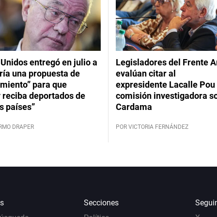
Unidos entregó en julio a
Legisladores del Frente 
ría una propuesta de
evalúan citar al
imiento” para que
expresidente Lacalle Pou 
 reciba deportados de
comisión investigadora s
s países”
Cardama
ERMO DRAPER
POR VICTORIA FERNÁNDEZ
s
Secciones
Segui