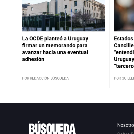
La OCDE planteó a Uruguay
Estados 
firmar un memorando para
Cancille
avanzar hacia una eventual
“entend
adhesión
Uruguay
“tercero
POR REDACCIÓN BÚSQUEDA
POR GUILL
Nosotro