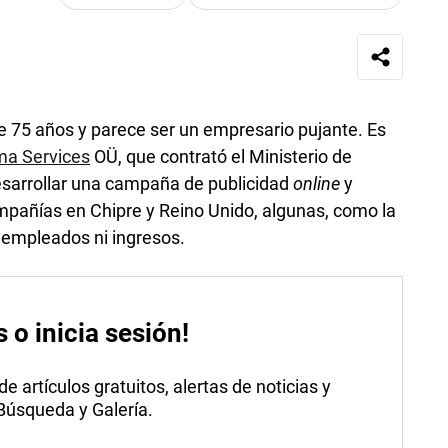
ene 75 años y parece ser un empresario pujante. Es
ma Services
OÜ, que contrató el Ministerio de
sarrollar una campaña de publicidad
online
y
mpañías en Chipre y Reino Unido, algunas, como la
r empleados ni ingresos.
s o inicia sesión!
 artículos gratuitos, alertas de noticias y
 Búsqueda y Galería.