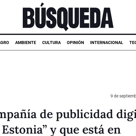
AGRO
AMBIENTE
CULTURA
OPINIÓN
INTERNACIONAL
TE
9 de septiem
pañía de publicidad digi
 Estonia” y que está en