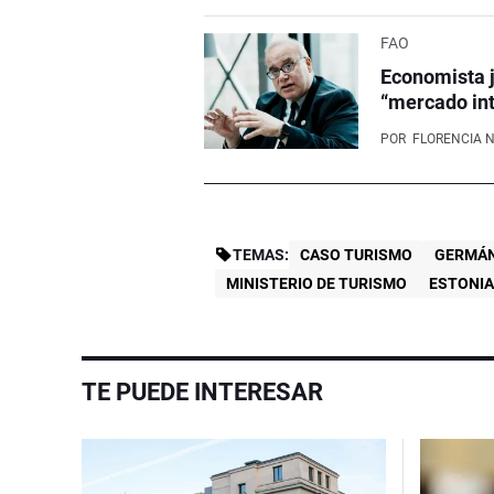
FAO
Economista j
“mercado int
POR
FLORENCIA 
TEMAS:
CASO TURISMO
GERMÁ
MINISTERIO DE TURISMO
ESTONI
TE PUEDE INTERESAR