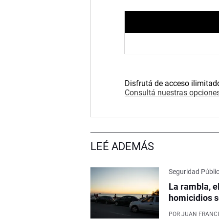
Disfrutá de acceso ilimitad
Consultá nuestras opciones
LEÉ ADEMÁS
Seguridad Públi
La rambla, e
homicidios s
POR
JUAN FRANCI