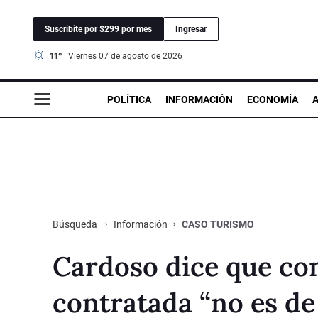
Suscribite por $299 por mes
Ingresar
11°
viernes 07 de agosto de 2026
POLÍTICA
INFORMACIÓN
ECONOMÍA
Información
CASO TURISMO
Búsqueda
Cardoso dice que com
contratada “no es de