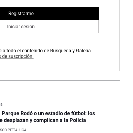
Registrarme
Iniciar sesión
o a todo el contenido de Búsqueda y Galería.
 de suscripción.
ca
l Parque Rodó o un estadio de fútbol: los
e desplazan y complican a la Policía
SCO PITTALUGA