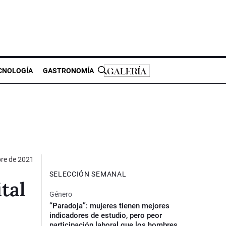
CNOLOGÍA
GASTRONOMÍA
bre de 2021
SELECCIÓN SEMANAL
tal
Género
“Paradoja”: mujeres tienen mejores
indicadores de estudio, pero peor
participación laboral que los hombres