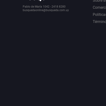
Sobre 
Pablo de María 1042 - 2418 8280
Comerci
busquedaonline@busqueda.com.uy
Política
Término