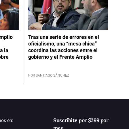
Amplio
Tras una serie de errores en el
oficialismo, una “mesa chica”
a la
coordina las acciones entre el
obre
gobierno y el Frente Amplio
POR SANTIAGO SÁNCHEZ
Suscribite por $299 por
nos en:
mes