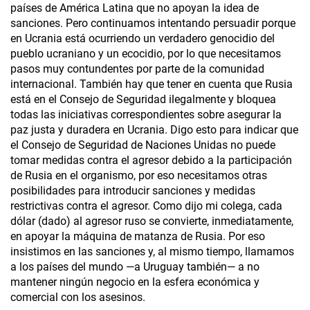
países de América Latina que no apoyan la idea de
sanciones. Pero continuamos intentando persuadir porque
en Ucrania está ocurriendo un verdadero genocidio del
pueblo ucraniano y un ecocidio, por lo que necesitamos
pasos muy contundentes por parte de la comunidad
internacional. También hay que tener en cuenta que Rusia
está en el Consejo de Seguridad ilegalmente y bloquea
todas las iniciativas correspondientes sobre asegurar la
paz justa y duradera en Ucrania. Digo esto para indicar que
el Consejo de Seguridad de Naciones Unidas no puede
tomar medidas contra el agresor debido a la participación
de Rusia en el organismo, por eso necesitamos otras
posibilidades para introducir sanciones y medidas
restrictivas contra el agresor. Como dijo mi colega, cada
dólar (dado) al agresor ruso se convierte, inmediatamente,
en apoyar la máquina de matanza de Rusia. Por eso
insistimos en las sanciones y, al mismo tiempo, llamamos
a los países del mundo —a Uruguay también— a no
mantener ningún negocio en la esfera económica y
comercial con los asesinos.