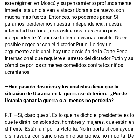
este régimen en Moscú y su pensamiento profundamente
imperialista un día van a atacar Ucrania de nuevo, con
mucha más fuerza. Entonces, no podemos parar. Si
paramos, perderemos nuestra independencia, nuestra
integridad territorial, no existiremos más como país
independiente. Y por eso la tregua es inadmisible. No es
posible negociar con el dictador Putin. Le doy un
argumento adicional: hay una decisión de la Corte Penal
Internacional que requiere el arresto del dictador Putin y su
cómplice por los crímenes cometidos contra los niños
ucranianos.
—Han pasado dos años y los analistas dicen que la
situación de Ucrania en la guerra se deterioró. ¿Puede
Ucrania ganar la guerra o al menos no perderla?
R.T. —Sí, claro que sí. Es lo que ha dicho el presidente; es lo
que le dirán los soldados, hombres y mujeres, que están en
el frente. Están ahí por la victoria. No importa si con ayuda
o sin ayuda, con sanciones o no sanciones, no importa. De