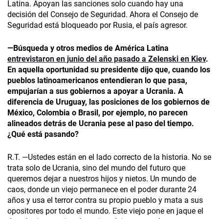
Latina. Apoyan las sanciones solo cuando hay una
decisión del Consejo de Seguridad. Ahora el Consejo de
Seguridad está bloqueado por Rusia, el país agresor.
—
Búsqueda
y otros medios de América Latina
entrevistaron en junio del año pasado a Zelenski en Kiev
.
En aquella oportunidad su presidente dijo que, cuando los
pueblos latinoamericanos entendieran lo que pasa,
empujarían a sus gobiernos a apoyar a Ucrania. A
diferencia de Uruguay, las posiciones de los gobiernos de
México, Colombia o Brasil, por ejemplo, no parecen
alineados detrás de Ucrania pese al paso del tiempo.
¿Qué está pasando?
R.T. —Ustedes están en el lado correcto de la historia. No se
trata solo de Ucrania, sino del mundo del futuro que
queremos dejar a nuestros hijos y nietos. Un mundo de
caos, donde un viejo permanece en el poder durante 24
años y usa el terror contra su propio pueblo y mata a sus
opositores por todo el mundo. Este viejo pone en jaque el