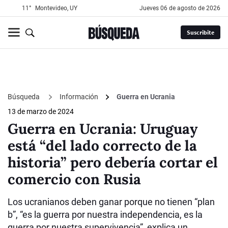
11°
Montevideo, UY
jueves 06 de agosto de 2026
Suscribite
Búsqueda
Información
Guerra en Ucrania
13 de marzo de 2024
Guerra en Ucrania: Uruguay
está “del lado correcto de la
historia” pero debería cortar el
comercio con Rusia
Los ucranianos deben ganar porque no tienen “plan
b”, “es la guerra por nuestra independencia, es la
guerra por nuestra supervivencia”, explica un