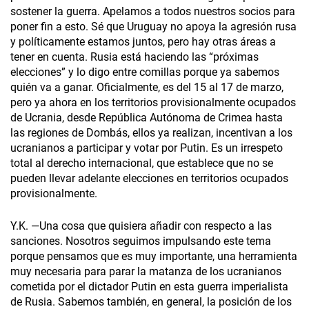
sostener la guerra. Apelamos a todos nuestros socios para
poner fin a esto. Sé que Uruguay no apoya la agresión rusa
y políticamente estamos juntos, pero hay otras áreas a
tener en cuenta. Rusia está haciendo las “próximas
elecciones” y lo digo entre comillas porque ya sabemos
quién va a ganar. Oficialmente, es del 15 al 17 de marzo,
pero ya ahora en los territorios provisionalmente ocupados
de Ucrania, desde República Autónoma de Crimea hasta
las regiones de Dombás, ellos ya realizan, incentivan a los
ucranianos a participar y votar por Putin. Es un irrespeto
total al derecho internacional, que establece que no se
pueden llevar adelante elecciones en territorios ocupados
provisionalmente.
Y.K. —Una cosa que quisiera añadir con respecto a las
sanciones. Nosotros seguimos impulsando este tema
porque pensamos que es muy importante, una herramienta
muy necesaria para parar la matanza de los ucranianos
cometida por el dictador Putin en esta guerra imperialista
de Rusia. Sabemos también, en general, la posición de los