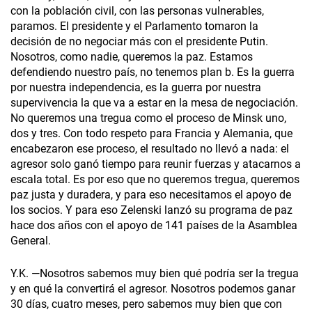
con la población civil, con las personas vulnerables,
paramos. El presidente y el Parlamento tomaron la
decisión de no negociar más con el presidente Putin.
Nosotros, como nadie, queremos la paz. Estamos
defendiendo nuestro país, no tenemos plan b. Es la guerra
por nuestra independencia, es la guerra por nuestra
supervivencia la que va a estar en la mesa de negociación.
No queremos una tregua como el proceso de Minsk uno,
dos y tres. Con todo respeto para Francia y Alemania, que
encabezaron ese proceso, el resultado no llevó a nada: el
agresor solo ganó tiempo para reunir fuerzas y atacarnos a
escala total. Es por eso que no queremos tregua, queremos
paz justa y duradera, y para eso necesitamos el apoyo de
los socios. Y para eso Zelenski lanzó su programa de paz
hace dos años con el apoyo de 141 países de la Asamblea
General.
Y.K. —Nosotros sabemos muy bien qué podría ser la tregua
y en qué la convertirá el agresor. Nosotros podemos ganar
30 días, cuatro meses, pero sabemos muy bien que con