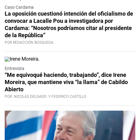
Caso Cardama
La oposición cuestionó intención del oficialismo de
convocar a Lacalle Pou a investigadora por
Cardama: “Nosotros podríamos citar al presidente
de la República”
POR REDACCIÓN BÚSQUEDA
Video
Entrevista
“Me equivoqué haciendo, trabajando”, dice Irene
Moreira, que mantiene viva “la llama” de Cabildo
Abierto
POR
NICOLÁS DELGADO
Y FEDERICO CASTILLO