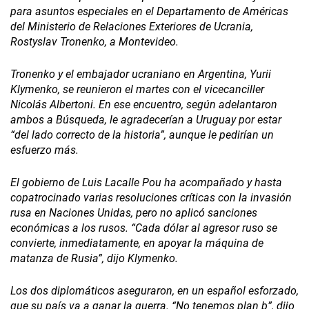
para asuntos especiales en el Departamento de Américas
del Ministerio de Relaciones Exteriores de Ucrania,
Rostyslav Tronenko, a Montevideo.
Tronenko y el embajador ucraniano en Argentina, Yurii
Klymenko, se reunieron el martes con el vicecanciller
Nicolás Albertoni. En ese encuentro, según adelantaron
ambos a Búsqueda, le agradecerían a Uruguay por estar
“del lado correcto de la historia”, aunque le pedirían un
esfuerzo más.
El gobierno de Luis Lacalle Pou ha acompañado y hasta
copatrocinado varias resoluciones críticas con la invasión
rusa en Naciones Unidas, pero no aplicó sanciones
económicas a los rusos. “Cada dólar al agresor ruso se
convierte, inmediatamente, en apoyar la máquina de
matanza de Rusia”, dijo Klymenko.
Los dos diplomáticos aseguraron, en un español esforzado,
que su país va a ganar la guerra. “No tenemos plan b”, dijo