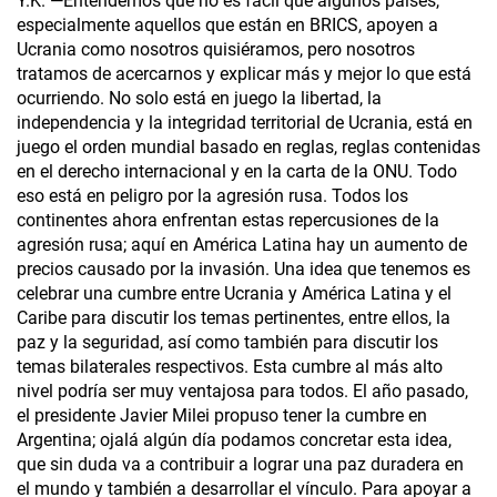
Y.K. —Entendemos que no es fácil que algunos países,
especialmente aquellos que están en BRICS, apoyen a
Ucrania como nosotros quisiéramos, pero nosotros
tratamos de acercarnos y explicar más y mejor lo que está
ocurriendo. No solo está en juego la libertad, la
independencia y la integridad territorial de Ucrania, está en
juego el orden mundial basado en reglas, reglas contenidas
en el derecho internacional y en la carta de la ONU. Todo
eso está en peligro por la agresión rusa. Todos los
continentes ahora enfrentan estas repercusiones de la
agresión rusa; aquí en América Latina hay un aumento de
precios causado por la invasión. Una idea que tenemos es
celebrar una cumbre entre Ucrania y América Latina y el
Caribe para discutir los temas pertinentes, entre ellos, la
paz y la seguridad, así como también para discutir los
temas bilaterales respectivos. Esta cumbre al más alto
nivel podría ser muy ventajosa para todos. El año pasado,
el presidente Javier Milei propuso tener la cumbre en
Argentina; ojalá algún día podamos concretar esta idea,
que sin duda va a contribuir a lograr una paz duradera en
el mundo y también a desarrollar el vínculo. Para apoyar a