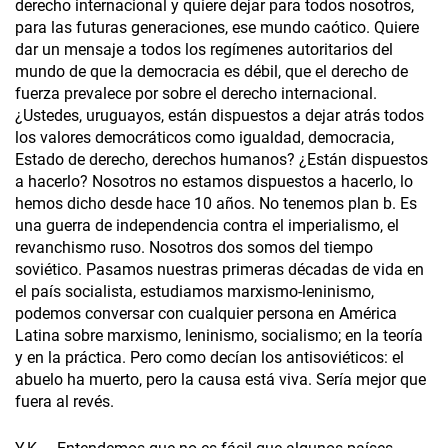
derecho internacional y quiere dejar para todos nosotros,
para las futuras generaciones, ese mundo caótico. Quiere
dar un mensaje a todos los regímenes autoritarios del
mundo de que la democracia es débil, que el derecho de
fuerza prevalece por sobre el derecho internacional.
¿Ustedes, uruguayos, están dispuestos a dejar atrás todos
los valores democráticos como igualdad, democracia,
Estado de derecho, derechos humanos? ¿Están dispuestos
a hacerlo? Nosotros no estamos dispuestos a hacerlo, lo
hemos dicho desde hace 10 años. No tenemos plan b. Es
una guerra de independencia contra el imperialismo, el
revanchismo ruso. Nosotros dos somos del tiempo
soviético. Pasamos nuestras primeras décadas de vida en
el país socialista, estudiamos marxismo-leninismo,
podemos conversar con cualquier persona en América
Latina sobre marxismo, leninismo, socialismo; en la teoría
y en la práctica. Pero como decían los antisoviéticos: el
abuelo ha muerto, pero la causa está viva. Sería mejor que
fuera al revés.