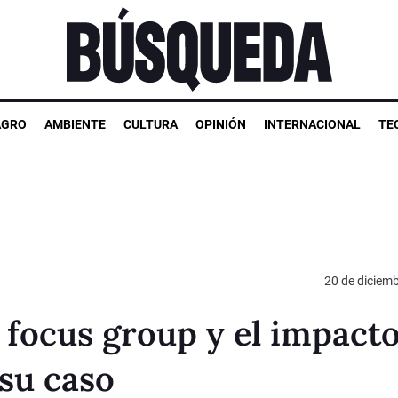
AGRO
AMBIENTE
CULTURA
OPINIÓN
INTERNACIONAL
TE
20 de diciem
 focus group y el impact
 su caso