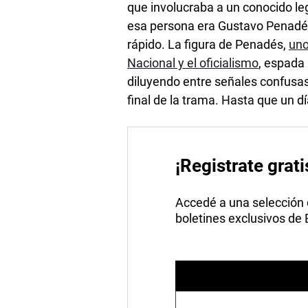
que involucraba a un conocido le
esa persona era Gustavo Penadés.
rápido. La figura de Penadés,
uno
Nacional y el oficialismo
, espada 
diluyendo entre señales confusas 
final de la trama. Hasta que un d
¡Registrate grati
Accedé a una selección de
boletines exclusivos de