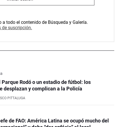
o a todo el contenido de Búsqueda y Galería.
 de suscripción.
ca
l Parque Rodó o un estadio de fútbol: los
e desplazan y complican a la Policía
SCO PITTALUGA
efe de FAO: América Latina se ocupó mucho del