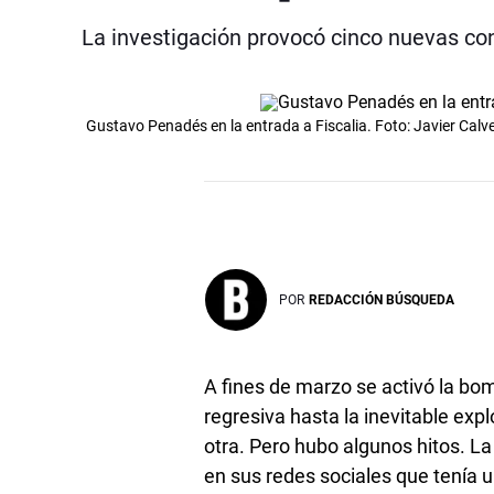
La investigación provocó cinco nuevas c
Gustavo Penadés en la entrada a Fiscalia. Foto: Javier Cal
POR
REDACCIÓN BÚSQUEDA
A fines de marzo se activó la bom
regresiva hasta la inevitable ex
otra. Pero hubo algunos hitos. L
en sus redes sociales que tenía 