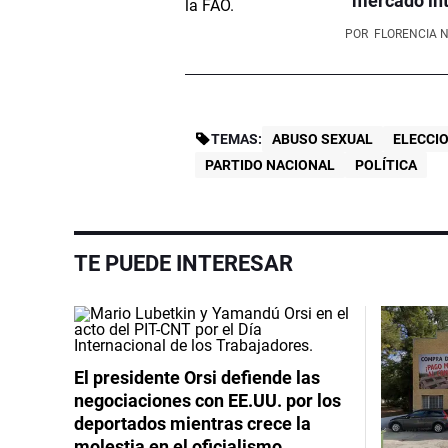
“mercado int
POR
FLORENCIA 
TEMAS:
ABUSO SEXUAL
ELECCI
PARTIDO NACIONAL
POLÍTICA
TE PUEDE INTERESAR
El presidente Orsi defiende las
negociaciones con EE.UU. por los
deportados mientras crece la
molestia en el oficialismo