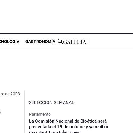
CNOLOGÍA
GASTRONOMÍA
bre de 2023
SELECCIÓN SEMANAL
o
Parlamento
La Comisión Nacional de Bioética será
presentada el 19 de octubre y ya recibió
más de 40 postulaciones