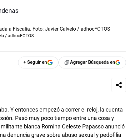
ondenas
velo / adhocFOTOS
+ Seguir en
Agregar Búsqueda en
ba. Y entonces empezó a correr el reloj, la cuenta
plosión. Pasó muy poco tiempo entre una cosa y
a militante blanca Romina Celeste Papasso anunció
una denuncia grave sobre abuso sexual y pedofilia