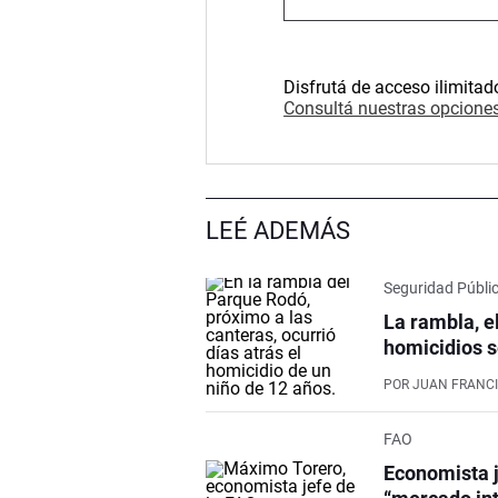
Disfrutá de acceso ilimitad
Consultá nuestras opciones
LEÉ ADEMÁS
Seguridad Públi
La rambla, e
homicidios s
POR
JUAN FRANCI
FAO
Economista j