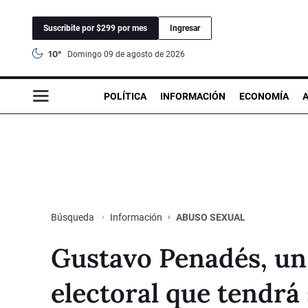
Suscribite por $299 por mes
Ingresar
10°
domingo 09 de agosto de 2026
POLÍTICA
INFORMACIÓN
ECONOMÍA
Información
ABUSO SEXUAL
Búsqueda
Gustavo Penadés, un
electoral que tendrá