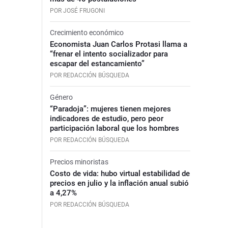
POR JOSÉ FRUGONI
Crecimiento económico
Economista Juan Carlos Protasi llama a
“frenar el intento socializador para
escapar del estancamiento”
POR REDACCIÓN BÚSQUEDA
Género
“Paradoja”: mujeres tienen mejores
indicadores de estudio, pero peor
participación laboral que los hombres
POR REDACCIÓN BÚSQUEDA
Precios minoristas
Costo de vida: hubo virtual estabilidad de
precios en julio y la inflación anual subió
a 4,27%
POR REDACCIÓN BÚSQUEDA