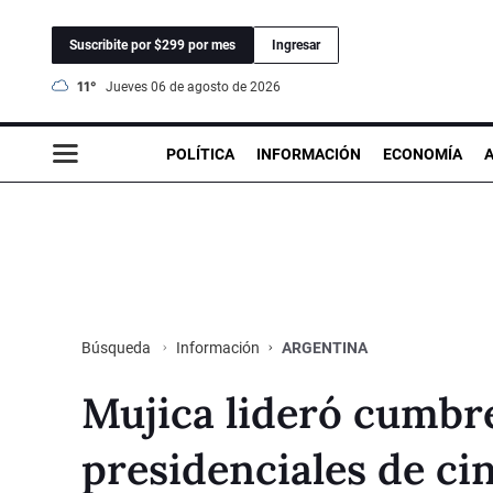
Suscribite por $299 por mes
Ingresar
11°
jueves 06 de agosto de 2026
POLÍTICA
INFORMACIÓN
ECONOMÍA
Información
ARGENTINA
Búsqueda
Mujica lideró cumbr
presidenciales de ci