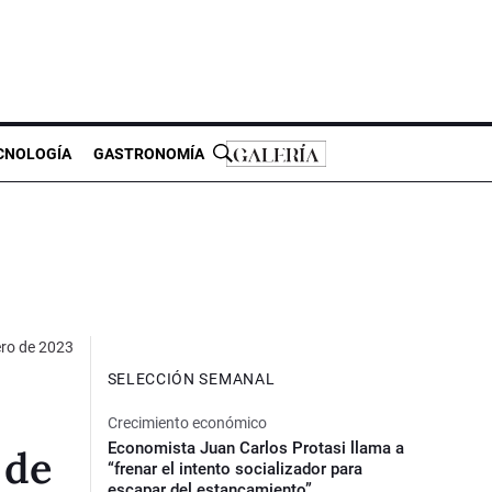
CNOLOGÍA
GASTRONOMÍA
ero de 2023
SELECCIÓN SEMANAL
Crecimiento económico
Economista Juan Carlos Protasi llama a
 de
“frenar el intento socializador para
escapar del estancamiento”