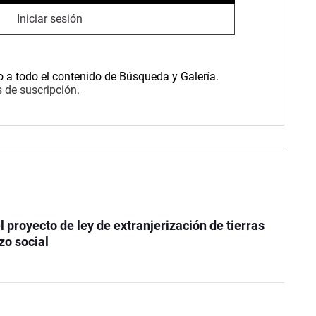
Iniciar sesión
o a todo el contenido de Búsqueda y Galería.
 de suscripción.
el proyecto de ley de extranjerización de tierras
zo social