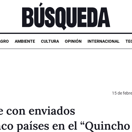
AGRO
AMBIENTE
CULTURA
OPINIÓN
INTERNACIONAL
TE
15 de febr
e con enviados
nco países en el “Quincho