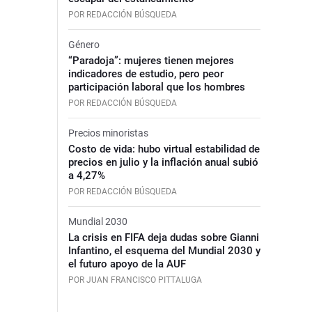
POR REDACCIÓN BÚSQUEDA
Género
“Paradoja”: mujeres tienen mejores
indicadores de estudio, pero peor
participación laboral que los hombres
POR REDACCIÓN BÚSQUEDA
Precios minoristas
Costo de vida: hubo virtual estabilidad de
precios en julio y la inflación anual subió
a 4,27%
POR REDACCIÓN BÚSQUEDA
Mundial 2030
La crisis en FIFA deja dudas sobre Gianni
Infantino, el esquema del Mundial 2030 y
el futuro apoyo de la AUF
POR JUAN FRANCISCO PITTALUGA