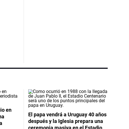
io en
El papa vendrá a Uruguay 40 años
na
después y la Iglesia prepara una
da
ceremonia masiva en el Estadio