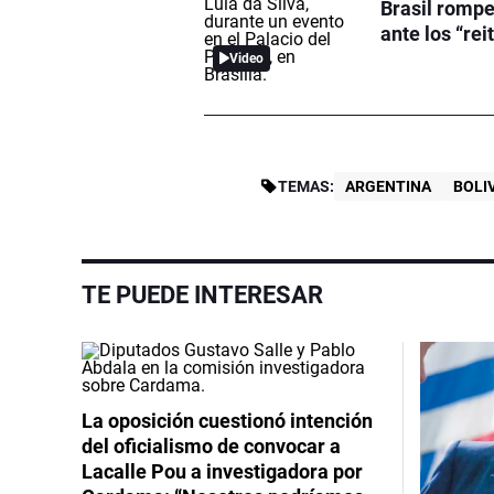
Brasil rompe
ante los “rei
Video
TEMAS:
ARGENTINA
BOLI
TE PUEDE INTERESAR
La oposición cuestionó intención
del oficialismo de convocar a
Lacalle Pou a investigadora por