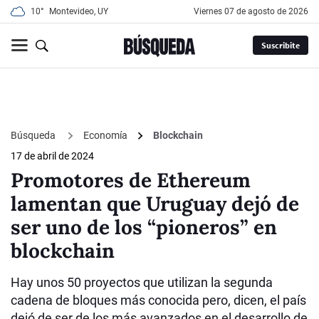
10°
Montevideo, UY
viernes 07 de agosto de 2026
Suscribite
Búsqueda
Economía
Blockchain
17 de abril de 2024
Promotores de Ethereum
lamentan que Uruguay dejó de
ser uno de los “pioneros” en
blockchain
Hay unos 50 proyectos que utilizan la segunda
cadena de bloques más conocida pero, dicen, el país
dejó de ser de los más avanzados en el desarrollo de