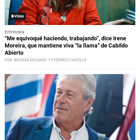
Video
Entrevista
“Me equivoqué haciendo, trabajando”, dice Irene
Moreira, que mantiene viva “la llama” de Cabildo
Abierto
POR
NICOLÁS DELGADO
Y FEDERICO CASTILLO