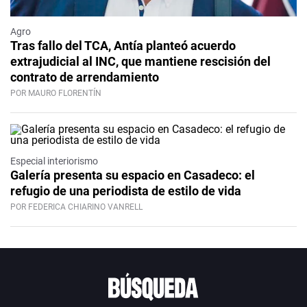
Agro
Tras fallo del TCA, Antía planteó acuerdo
extrajudicial al INC, que mantiene rescisión del
contrato de arrendamiento
POR MAURO FLORENTÍN
Especial interiorismo
Galería presenta su espacio en Casadeco: el
refugio de una periodista de estilo de vida
POR FEDERICA CHIARINO VANRELL