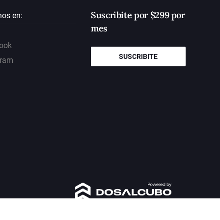
Suscribite por $299 por
nos en:
mes
ook
SUSCRIBITE
gram