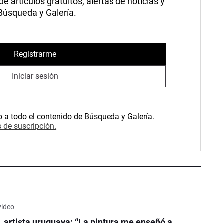
 artículos gratuitos, alertas de noticias y
 Búsqueda y Galería.
Registrarme
Iniciar sesión
o a todo el contenido de Búsqueda y Galería.
 de suscripción.
video
y, artista uruguaya: “La pintura me enseñó a