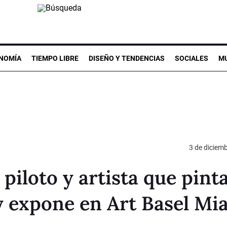
NOMÍA
TIEMPO LIBRE
DISEÑO Y TENDENCIAS
SOCIALES
MU
3 de diciem
piloto y artista que pinta
 y expone en Art Basel Mi