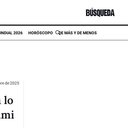
NDIAL 2026
HORÓSCOPO
DE MÁS Y DE MENOS
bre de 2025
 lo
ami