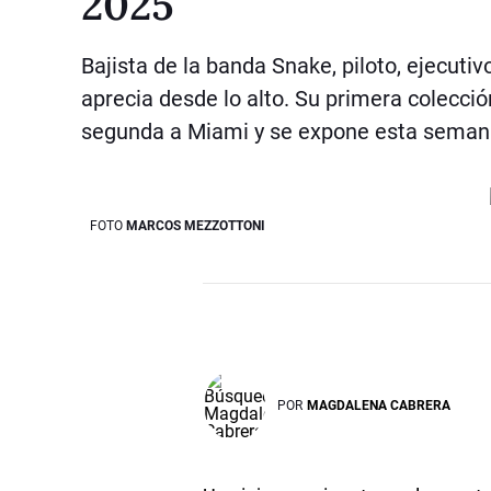
2025
Bajista de la banda Snake, piloto, ejecuti
aprecia desde lo alto. Su primera colecci
segunda a Miami y se expone esta semana 
FOTO
MARCOS MEZZOTTONI
POR
MAGDALENA CABRERA