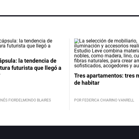
psula: la tendencia de
tura futurista que llegó a
y
Tres apartamentos: tres
de habitar
INÉS FIORDELMONDO BLAIRES
POR FEDERICA CHIARINO VANRELL