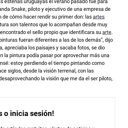
tas esteñas uruguayas el verano pasado fue para
banda Snake, piloto y ejecutivo de una empresa de
n de cómo hacer rendir su primer don: las
artes
 pintura son talentos que lo acompañan desde muy
ncontrado el sello propio que identificara su
arte
.
pinturas fueran diferentes a las de los demás”, dijo
a, apreciaba los paisajes y sacaba fotos, se dio
en la pintura podía pasar por aprovechar más una
Pensé: estoy perdiendo el tiempo pintando como
ce siglos, desde la visión terrenal, con las
 desaprovechando la visión que me da el ser piloto,
s o inicia sesión!