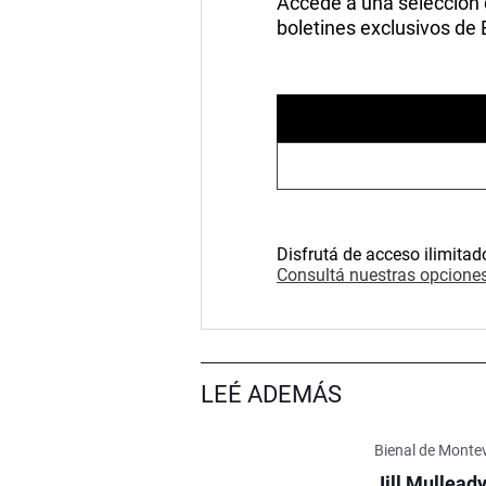
Accedé a una selección de
boletines exclusivos de
Disfrutá de acceso ilimitad
Consultá nuestras opciones
LEÉ ADEMÁS
Bienal de Monte
Jill Mullead