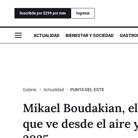
Suscribite por $299 por mes
Ingresar
ACTUALIDAD
BIENESTAR Y SOCIEDAD
GASTRO
Actualidad
PUNTA DEL ESTE
Galería
Mikael Boudakian, el 
que ve desde el aire