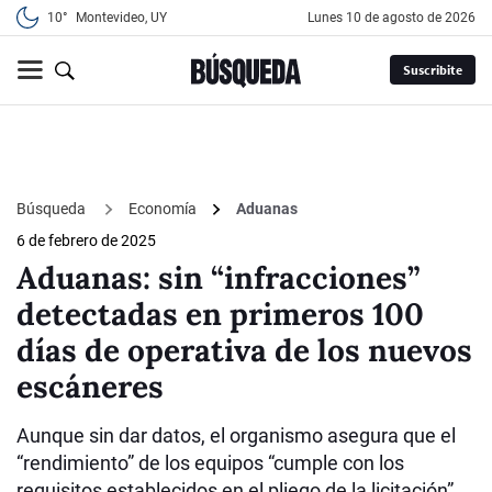
10°
Montevideo, UY
lunes 10 de agosto de 2026
Suscribite
Búsqueda
Economía
Aduanas
6 de febrero de 2025
Aduanas: sin “infracciones”
detectadas en primeros 100
días de operativa de los nuevos
escáneres
Aunque sin dar datos, el organismo asegura que el
“rendimiento” de los equipos “cumple con los
requisitos establecidos en el pliego de la licitación”,